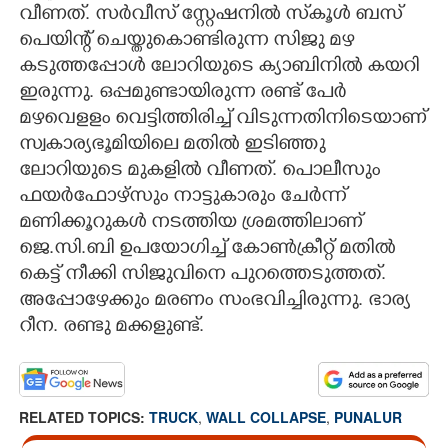
വീണത്. സർവീസ് സ്റ്റേഷനിൽ സ്‌കൂൾ ബസ്
പെയിന്റ് ചെയ്തുകൊണ്ടിരുന്ന സിജു മഴ
കടുത്തപ്പോൾ ലോറിയുടെ ക്യാബിനിൽ കയറി
ഇരുന്നു. ഒപ്പമുണ്ടായിരുന്ന രണ്ട് പേർ
മഴവെളളം വെട്ടിത്തിരിച്ച് വിടുന്നതിനിടെയാണ്
സ്വകാര്യഭൂമിയിലെ മതിൽ ഇടിഞ്ഞു
ലോറിയുടെ മുകളിൽ വീണത്. പൊലീസും
ഫയർഫോഴ്സും നാട്ടുകാരും ചേർന്ന്
മണിക്കൂറുകൾ നടത്തിയ ശ്രമത്തിലാണ്
ജെ.സി.ബി ഉപയോഗിച്ച് കോൺക്രീറ്റ് മതിൽ
കെട്ട് നീക്കി സിജുവിനെ പുറത്തെടുത്തത്.
അപ്പോഴേക്കും മരണം സംഭവിച്ചിരുന്നു. ഭാര്യ
റീന. രണ്ടു മക്കളുണ്ട്.
RELATED TOPICS:
TRUCK
,
WALL COLLAPSE
,
PUNALUR