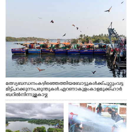
മത്സ്യബന്ധനം കഴിഞ്ഞെത്തിയ ബോട്ടുകൾക്ക് ചുറ്റും വട്ട
മിട്ട് പറക്കുന്ന പരുന്തുകൾ. എറണാകുളം കാളമുക്ക് ഹാർ
ബറിൽ നിന്നുള്ള കാഴ്ച