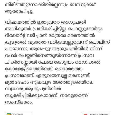
തിരി‌ഞ്ഞുനോക്കിയില്ലെന്നും ബന്ധുക്കൾ
ആരോപിച്ചു.
വിഷയത്തിൽ ഇതുവരെ ആശുപത്രി
അധികൃതർ പ്രതികരിച്ചിട്ടില്ല. പോസ്റ്റുമോർട്ടം
റിപ്പോർട്ട് ലഭിച്ചാൽ മാത്രമേ മരണത്തിൽ
കൂടുതൽ വ്യക്തത വരികയുള്ളൂവെന്ന് പൊലീസ്
പറയുന്നു. ആലപ്പുഴ ആശുപത്രിയിൽ നിന്ന്
റഫർ ചെയ്തതിനെത്തുടർന്നാണ് പ്രസവ
ചികിത്സയ്ക്കായി ഫേബ കോട്ടയം മെഡിക്കൽ
കോളേജിലെത്തിയത്. രണ്ടാമത്തെ
പ്രസവമാണ്. ഏഴുവയസുള്ള മകനുണ്ട്.
മൃതദേഹം ആലപ്പുഴ അർത്തുങ്കരയിലെ
സ്വകാര്യ ആശുപത്രിയിൽ
സൂക്ഷിച്ചിരിക്കുകയാണ്. നാളെയാണ്
സംസ്‌‌കാരം.