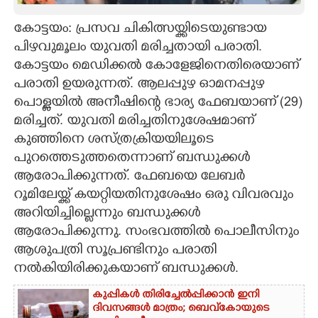
CARTOONS
കോട്ടയം: പ്രസവ ചികിത്സയ്ക്കിടെയുണ്ടായ
പിഴവുമൂലം യുവതി മരിച്ചതായി പരാതി.
കോട്ടയം മെഡിക്കൽ കോളേജിനെതിരെയാണ്
LITERATURE
പരാതി ഉയരുന്നത്. ആലപ്പുഴ ഓമനപ്പുഴ
പൊള്ളയിൽ അനീഷിന്റെ ഭാര്യ ഫേബയാണ് (29)
ZOOM
മരിച്ചത്. യുവതി മരിച്ചതിനുശേഷമാണ്
കുഞ്ഞിനെ ശസ്ത്രക്രിയയിലൂടെ
CONTACT US
പുറത്തെടുത്തതെന്നാണ് ബന്ധുക്കൾ
ആരോപിക്കുന്നത്. ഫേബയെ ലേബർ
റൂമിലേയ്ക്ക് കയറ്റിയതിനുശേഷം ഒരു വിവരവും
അറിയിച്ചില്ലെന്നും ബന്ധുക്കൾ
ആരോപിക്കുന്നു. സംഭവത്തിൽ പൊലീസിനും
ആശുപത്രി സൂപ്രണ്ടിനും പരാതി
നൽകിയിരിക്കുകയാണ് ബന്ധുക്കൾ.
കുപ്പികൾ തിരിച്ചേൽപ്പിക്കാൻ ഇനി
ദിവസങ്ങൾ മാത്രം; ബെവ്‌കോയുടെ