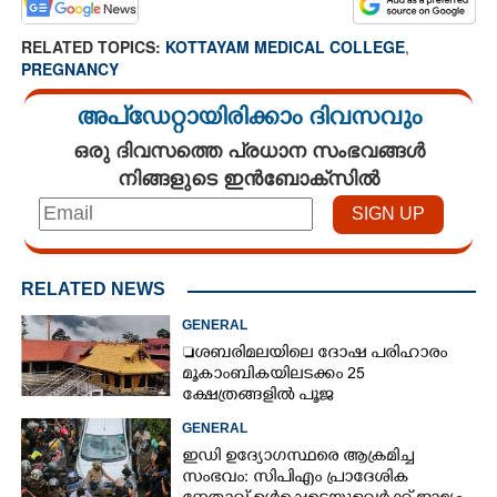
RELATED TOPICS:
KOTTAYAM MEDICAL COLLEGE
,
PREGNANCY
അപ്ഡേറ്റായിരിക്കാം ദിവസവും
ഒരു ദിവസത്തെ പ്രധാന സംഭവങ്ങൾ
നിങ്ങളുടെ ഇൻബോക്സിൽ
RELATED NEWS
GENERAL
ശബരിമലയിലെ ദോഷ പരിഹാരം
മൂകാംബികയിലടക്കം 25
ക്ഷേത്രങ്ങളിൽ പൂജ
GENERAL
ഇഡി ഉദ്യോഗസ്ഥരെ ആക്രമിച്ച
സംഭവം: സിപിഎം പ്രാദേശിക