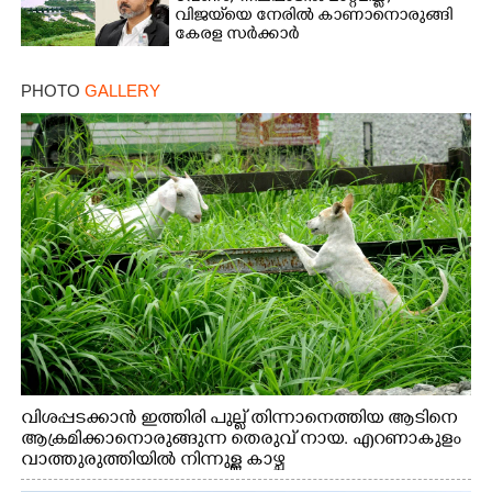
വിജയ്‌യെ നേരിൽ കാണാനൊരുങ്ങി
കേരള സർക്കാർ
PHOTO
GALLERY
വിശപ്പടക്കാൻ ഇത്തിരി പുല്ല് തിന്നാനെത്തിയ ആടിനെ
ആക്രമിക്കാനൊരുങ്ങുന്ന തെരുവ് നായ. എറണാകുളം
വാത്തുരുത്തിയിൽ നിന്നുള്ള കാഴ്ച