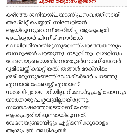
പുതിയ തീരുമാനം ഇങ്ങനെ
കഴിഞ്ഞ ശനിയാഴ്‌ചയാണ് പ്രസവത്തിനായി
അഡ്‌മിറ്റ് ചെയ്തത്. സിസേറിയൻ
ആയിരുന്നുവെന്ന് അറിയിച്ച ആശുപത്രി
അധികൃതർ പിന്നീട് നോർമൽ
ഡെലിവറിയായിരുന്നുവെന്ന് പറഞ്ഞതായും
ബന്ധുക്കൾ പറയുന്നു. നടുവിനും വയറിനും
വേദനയുണ്ടായതിനെത്തുടർന്നാണ് ലേബർ
റൂമിലേയ്ക്ക് കയറ്റിയത്. തങ്ങൾ മാക്‌സിമം
ശ്രമിക്കുന്നുണ്ടെന്ന് ഡോക്‌ടർമാർ പറഞ്ഞു.
എന്നാൽ ഫേബയ്ക്ക് എന്താണ്
സംഭവിച്ചതെന്നറിയില്ല. റിപ്പോർട്ടുകളിലൊന്നും
യാതൊരു പ്രശ്നവുമില്ലായിരുന്നു.
സന്തോഷത്തോടെയാണ് ഫേബ
ആശുപത്രിയിലുണ്ടായിരുന്നത്.
വേദനയുണ്ടായിട്ടും എട്ട് മണിക്കൂറോളം
ആശുപത്രി അധികൃതർ