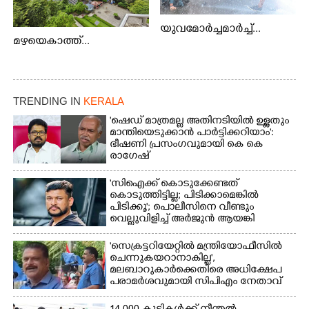
യുവമോർച്ചമാർച്ച്...
മഴയെകാത്ത്...
TRENDING IN
KERALA
'ഷെഡ് മാത്രമല്ല അതിനടിയിൽ ഉള്ളതും
മാന്തിയെടുക്കാൻ പാർട്ടിക്കറിയാം':
ഭീഷണി പ്രസംഗവുമായി കെ കെ
രാഗേഷ്
'സിഐക്ക് കൊടുക്കേണ്ടത്
കൊടുത്തിട്ടില്ല; പിടിക്കാമെങ്കിൽ
പിടിക്കൂ'; പൊലീസിനെ വീണ്ടും
വെല്ലുവിളിച്ച് അർജുൻ ആയങ്കി
'സെക്രട്ടറിയേറ്റിൽ മന്ത്രിയോഫീസിൽ
ചെന്നുകയറാനാകില്ല',
മലബാറുകാർക്കെതിരെ അധിക്ഷേപ
പരാമർശവുമായി സിപിഎം നേതാവ്‌