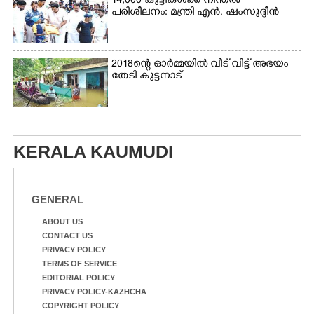
14,000 കുട്ടികൾക്ക് നീന്തൽ
പരിശീലനം: മന്ത്രി എൻ. ഷംസുദ്ദീൻ
2018ന്റെ ഓർമ്മയിൽ വീട് വിട്ട് അഭയം
തേടി കുട്ടനാട്
KERALA KAUMUDI
GENERAL
ABOUT US
CONTACT US
PRIVACY POLICY
TERMS OF SERVICE
EDITORIAL POLICY
PRIVACY POLICY-KAZHCHA
COPYRIGHT POLICY