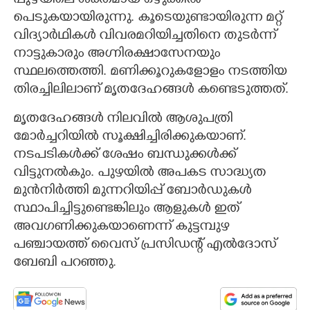
പുഴയിലെ ശക്തമായ ഒഴുക്കിൽ
പെടുകയായിരുന്നു. കൂടെയുണ്ടായിരുന്ന മറ്റ്
വിദ്യാർഥികൾ വിവരമറിയിച്ചതിനെ തുടർന്ന്
നാട്ടുകാരും അഗ്നിരക്ഷാസേനയും
സ്ഥലത്തെത്തി. മണിക്കൂറുകളോളം നടത്തിയ
തിരച്ചിലിലാണ് മൃതദേഹങ്ങൾ കണ്ടെടുത്തത്.
മൃതദേഹങ്ങൾ നിലവിൽ ആശുപത്രി
മോർച്ചറിയിൽ സൂക്ഷിച്ചിരിക്കുകയാണ്.
നടപടികൾക്ക് ശേഷം ബന്ധുക്കൾക്ക്
വിട്ടുനൽകും. പുഴയിൽ അപകട സാദ്ധ്യത
മുൻനിർത്തി മുന്നറിയിപ്പ് ബോർഡുകൾ
സ്ഥാപിച്ചിട്ടുണ്ടെങ്കിലും ആളുകൾ ഇത്
അവഗണിക്കുകയാണെന്ന് കുട്ടമ്പുഴ
പഞ്ചായത്ത് വൈസ് പ്രസിഡന്റ് എൽദോസ്
ബേബി പറഞ്ഞു.