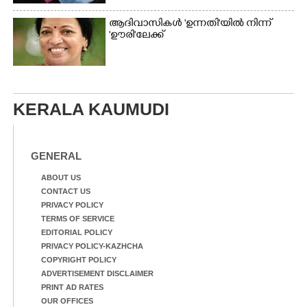
ആദിവാസികൾ 'ഉന്നതി'യിൽ നിന്ന്
'ഊരി'ലേക്ക്
KERALA KAUMUDI
GENERAL
ABOUT US
CONTACT US
PRIVACY POLICY
TERMS OF SERVICE
EDITORIAL POLICY
PRIVACY POLICY-KAZHCHA
COPYRIGHT POLICY
ADVERTISEMENT DISCLAIMER
PRINT AD RATES
OUR OFFICES