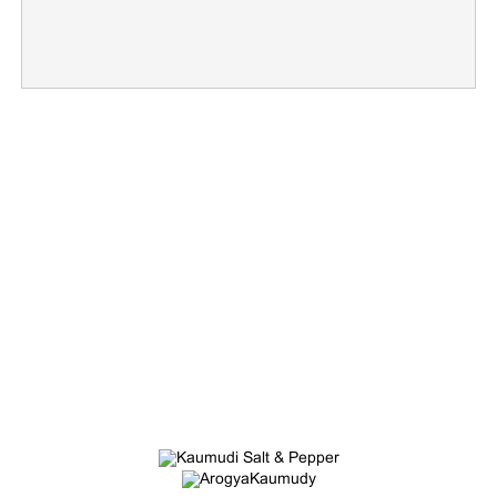
×
Share this link