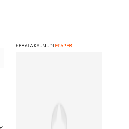
KERALA KAUMUDI
EPAPER
്