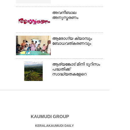
അവനീബാല
അനുസ്മരണം
ആരോഗ്യ ക്യാമ്പും
ബോധവത്കരണവും
ആര്യങ്കോട് മിനി ടൂറിസം
പദ്ധതിക്ക്
സാദ്ധ്യതകളേറെ
KAUMUDI GROUP
KERALAKAUMUDI DAILY