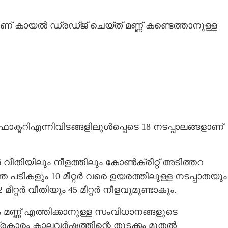
മാണ് കായൽ ഡ്ര‌ഡ്ജ് ചെയ്ത് മണ്ണ് കണ്ടെത്താനുള്ള
ഫാക്ടറിഎന്നിവിടങ്ങളിലുൾപ്പെടെ 18 നടപ്പാലങ്ങളാണ്
ർ വീതിയിലും നീളത്തിലും കോൺക്രീറ്റ് അടിത്തറ
ത്ത പടികളും 10 മീറ്റർ വരെ ഉയരത്തിലുള്ള നടപ്പാതയും
ീറ്റർ വീതിയും 45 മീറ്റർ നീളവുമുണ്ടാകും.
ും മണ്ണ് എത്തിക്കാനുള്ള സംവിധാനങ്ങളുടെ
രകാരം കാലവർഷത്തിന്റെ തുടക്കം മുതൽ