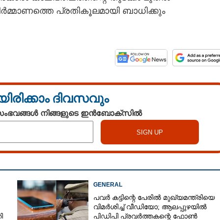
മ്മാണത്തെ പ്രതികൂലമായി ബാധിക്കും
യിരിക്കാം ദിവസവും
 സംഭവങ്ങൾ നിങ്ങളുടെ ഇൻബോക്സിൽ
Share this link
GENERAL
Copy Link
പവർ കട്ടിന്റെ പേരിൽ മുഖ്യമന്ത്രിയെ
വിമർശിച്ച് വീഡിയോ; ആലപ്പുഴയിൽ
ി
പിഡിപി പ്രവർത്തകന്റെ ഫോൺ