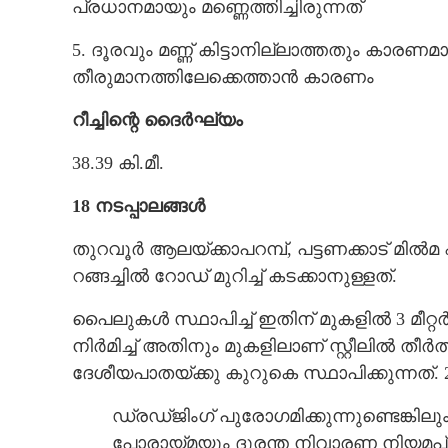
പ്രധാനമായും മണ്ണെത്തിച്ചിരുന്നത്
5. ദൂരവും മണ്ണ് കിട്ടാനില്ലാത്തതും കാരണ
തീരുമാനത്തിലേക്കെത്താൻ കാരണം
റീച്ചിന്റെ ദൈർഘ്യം
38.39 കി.മീ.
18 നടപ്പാലങ്ങൾ
തുറവൂർ ആലയ്ക്കാപറമ്പ്, പട്ടണക്കാട് മിൽമ 
റങ്ങച്ചിൽ റോഡ് മുറിച്ച് കടക്കാനുള്ളത്.
പൈലുകൾ സ്ഥാപിച്ച് ഇതിന് മുകളിൽ 3 മീറ്റ
നിർമിച്ച് അതിനും മുകളിലാണ് സ്റ്റീലിൽ തീർ
ദേശീയപാതയ്ക്കു കുറുകെ സ്ഥാപിക്കുന്നത്. 2 മ
ഡ്രഡ്ജിംഗ് പുരോഗമിക്കുന്നുണ്ടെങ്കില
പോരായ്മയും ദുരന്ത നിവാരണ നിയമപ്