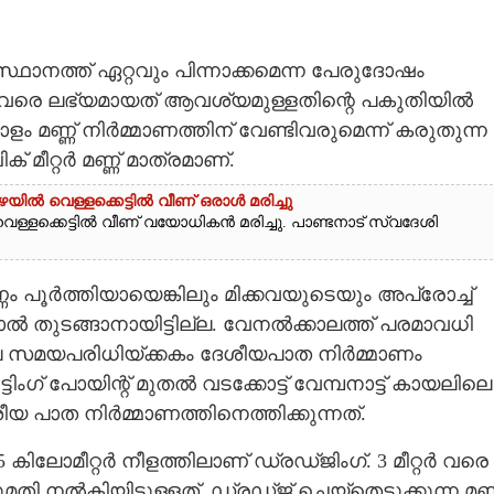
ാനത്ത് ഏറ്റവും പിന്നാക്കമെന്ന പേരുദോഷം
ഇതുവരെ ലഭ്യമായത് ആവശ്യമുള്ളതിന്റെ പകുതിയിൽ
റോളം മണ്ണ് നിർമ്മാണത്തിന് വേണ്ടിവരുമെന്ന് കരുതുന്ന
 മീറ്റർ മണ്ണ് മാത്രമാണ്.
യിൽ വെള്ളക്കെട്ടിൽ വീണ് ഒരാൾ മരിച്ചു
െള്ളക്കെട്ടിൽ വീണ് വയോധികൻ മരിച്ചു. പാണ്ടനാട് സ്വദേശി
 പൂർത്തിയായെങ്കിലും മിക്കവയുടെയും അപ്രോച്ച്
ൽ തുടങ്ങാനായിട്ടില്ല. വേനൽക്കാലത്ത് പരമാവധി
യാലേ സമയപരിധിയ്ക്കകം ദേശീയപാത നിർമ്മാണം
്ടിംഗ് പോയിന്റ് മുതൽ വടക്കോട്ട് വേമ്പനാട്ട് കായലിലെ
ീയ പാത നിർമ്മാണത്തിനെത്തിക്കുന്നത്.
 കിലോമീറ്റർ നീളത്തിലാണ് ഡ്രഡ്ജിംഗ്. 3 മീറ്റർ വരെ
 നൽകിയിട്ടുള്ളത്. ഡ്രഡ്ജ് ചെയ്തെടുക്കുന്ന മണ്ണ