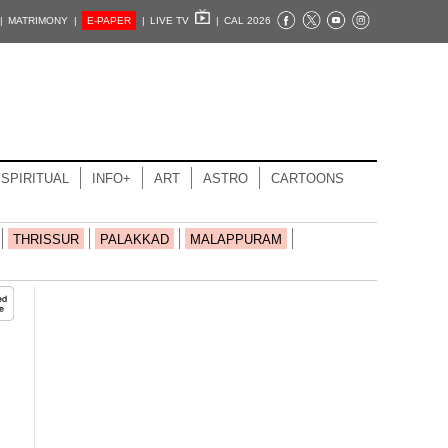
|
MATRIMONY |
E-PAPER
|
LIVE TV
|
CAL 2026
SPIRITUAL
INFO+
ART
ASTRO
CARTOONS
THRISSUR
PALAKKAD
MALAPPURAM