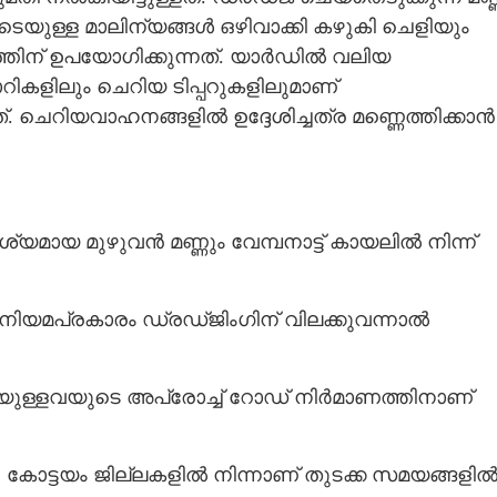
ൾപ്പെടെയുള്ള മാലിന്യങ്ങൾ ഒഴിവാക്കി കഴുകി ചെളിയും
ിന് ഉപയോഗിക്കുന്നത്. യാ‌ർഡിൽ വലിയ
കളിലും ചെറിയ ടിപ്പറുകളിലുമാണ്
്. ചെറിയവാഹനങ്ങളിൽ ഉദ്ദേശിച്ചത്ര മണ്ണെത്തിക്കാൻ
ശ്യമായ മുഴുവൻ മണ്ണും വേമ്പനാട്ട് കായലിൽ നിന്ന്
ിയമപ്രകാരം ഡ്രഡ്ജിംഗിന് വിലക്കുവന്നാൽ
ടെയുള്ളവയുടെ അപ്രോച്ച് റോഡ് നിർമാണത്തിനാണ്
ം, കോട്ടയം ജില്ലകളിൽ നിന്നാണ് തുടക്ക സമയങ്ങളി