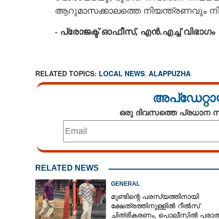
ആറുമാസക്കാലത്തെ നിയന്ത്രണവും നിർ
- പ്രോജക്ട് ഓഫീസ്, എൻ.എച്ച് വിഭാഗം
RELATED TOPICS:
LOCAL NEWS
,
ALAPPUZHA
അപ്ഡേറ്റാ
ഒരു ദിവസത്തെ പ്രധാന
RELATED NEWS
GENERAL
മുണ്ടിന്റെ പരസ്യത്തിനായി
ക്ഷേത്രത്തിനുള്ളിൽ റീൽസ്
ചിത്രീകരണം, പൊലീസിൽ പരാത