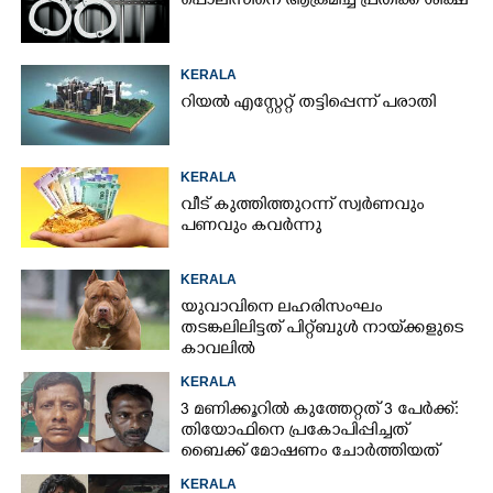
പൊലീസിനെ ആക്രമിച്ച പ്രതിക്ക് ശിക്ഷ
KERALA
റിയൽ എസ്റ്റേറ്റ് തട്ടിപ്പെന്ന് പരാതി
KERALA
വീട് കുത്തിത്തുറന്ന് സ്വർണവും
പണവും കവർന്നു
KERALA
യുവാവിനെ ലഹരിസംഘം
തടങ്കലിലിട്ടത് പിറ്റ്ബുൾ നായ്‌ക്കളുടെ
കാവലിൽ
KERALA
3 മണിക്കൂറിൽ കുത്തേറ്റത് 3 പേർക്ക്:
തിയോഫിനെ പ്രകോപിപ്പിച്ചത്
ബൈക്ക് മോഷണം ചോർത്തിയത്
KERALA