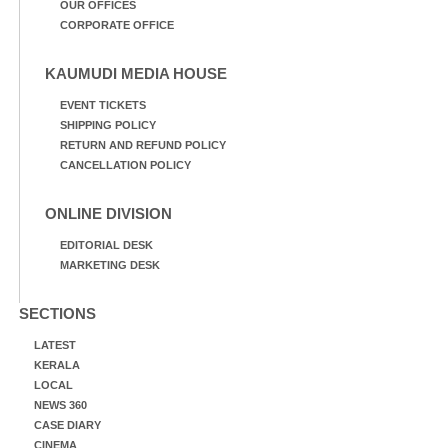
OUR OFFICES
CORPORATE OFFICE
KAUMUDI MEDIA HOUSE
EVENT TICKETS
SHIPPING POLICY
RETURN AND REFUND POLICY
CANCELLATION POLICY
ONLINE DIVISION
EDITORIAL DESK
MARKETING DESK
SECTIONS
LATEST
KERALA
LOCAL
NEWS 360
CASE DIARY
CINEMA