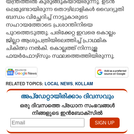
യന്ത്രത്തിൽ കുരുങ്ങുകയായിരുന്നു. ഉടൻ
ഒപ്പമുണ്ടായിരുന്ന തൊഴിലാളികൾ വൈദ്യുതി
CARTOONS
ബന്ധം വിച്ഛേദിച്ച് നാട്ടുകാരുടെ
സഹായത്തോടെ പ്രശാന്തിനിയെ
LITERATURE
പുറത്തെടുത്തു. പരിക്കേറ്റ ഇവരെ കൊല്ലം
ജില്ലാ ആശുപത്രിയിലെത്തിച്ച് പ്രാഥമിക
ZOOM
ചികിത്സ നൽകി. കൊല്ലത്ത് നിന്നുള്ള
ഫയർഫോഴ്സും സ്ഥലത്തെത്തിയിരുന്നു.
CONTACT US
RELATED TOPICS:
LOCAL NEWS
,
KOLLAM
അപ്ഡേറ്റായിരിക്കാം ദിവസവും
ഒരു ദിവസത്തെ പ്രധാന സംഭവങ്ങൾ
നിങ്ങളുടെ ഇൻബോക്സിൽ