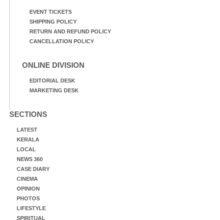
EVENT TICKETS
SHIPPING POLICY
RETURN AND REFUND POLICY
CANCELLATION POLICY
ONLINE DIVISION
EDITORIAL DESK
MARKETING DESK
SECTIONS
LATEST
KERALA
LOCAL
NEWS 360
CASE DIARY
CINEMA
OPINION
PHOTOS
LIFESTYLE
SPIRITUAL