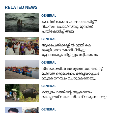
RELATED NEWS
GENERAL
കടലിൽ മകനെ കാണാതായിട്ട് 7
ദിവസം, പൊലീസിനു മുന്നിൽ
പ്രതിഷേധിച്ച് അമ്മ
GENERAL
ആശുപത്രിക്കുള്ളിൽ മന്ത്രി കെ
മുരളീധരന് കൊടിപിടിച്ചും
മുദ്രാവാക്യം വിളിച്ചും സ്വീകരണം:
പിന്നാലെ വ്യാപകവിമർശനം
GENERAL
നീണ്ടകരയിൽ മത്സ്യബന്ധന ബോട്ട്
മറിഞ്ഞ്​ ഒരുമരണം,​ മരിച്ചയാളുടെ
മരുമകനെയും ചെറുമകനെയും
കാണാനില്ല
GENERAL
കാട്ടുപോത്തിന്റെ ആക്രമണം;
കൊല്ലത്ത് വയോധികന് ദാരുണാന്ത്യം
GENERAL