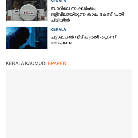
KERALA
ബാറിലെ സംഘർഷം:
ഒളിവിലായിരുന്ന കാപ്പ കേസ് പ്രതി
പിടിയിൽ
KERALA
പട്ടാപ്പകൽ വീട് കുത്തി തുറന്ന്
മോഷണം
KERALA KAUMUDI
EPAPER