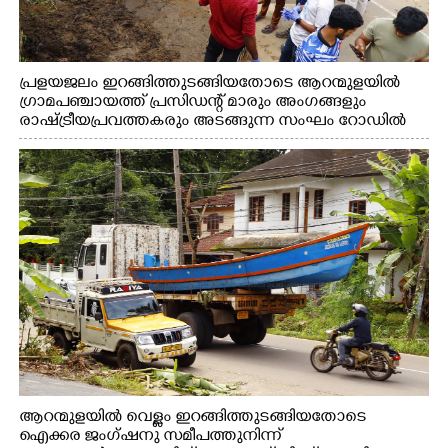
പ്രളയജലം ഇറങ്ങിത്തുടങ്ങിയതോടെ ആറന്മുളയിൽ
ഗ്രാമപഞ്ചായത്ത് പ്രസിഡന്റ് മാരും അംഗങ്ങളും
രാഷ്ട്രീയപ്രവത്തകരും അടങ്ങുന്ന സംഘം റോഡിൽ
അടിഞ്ഞ് കൂടിയ ചെളിയും മണ്ണും മറ്റ് മാലിന്യങ്ങളും
നീക്കം ചെയ്യുന്നു.
ആറന്മുളയിൽ വെള്ളം ഇറങ്ങിത്തുടങ്ങിയതോടെ
ഐക്കര ജംഗ്ഷനു സമീപത്തുനിന്ന്