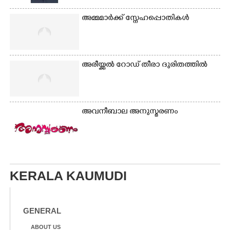
അമ്മമാർക്ക് സ്നേഹപ്പൊതികൾ
അരീയ്ക്കൽ റോഡ് തീരാ ദുരിതത്തിൽ
അവനീബാല അനുസ്മരണം
KERALA KAUMUDI
GENERAL
ABOUT US