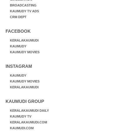
BROADCASTING
KAUMUDY TV ADS
CRM DEPT
FACEBOOK
KERALAKAUMUDI
KAUMUDY
KAUMUDY MOVIES
INSTAGRAM
KAUMUDY
KAUMUDY MOVIES
KERALAKAUMUDI
KAUMUDI GROUP
KERALAKAUMUDI DAILY
KAUMUDY TV
KERALAKAUMUDI.COM
KAUMUDI.COM