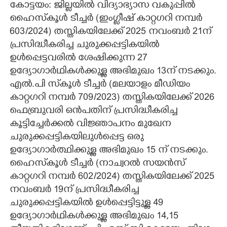
കോട്ടയം: ജില്ലയിൽ വിദ്യാഭ്യാസ വകുപ്പിൽ
ഹൈസ്‌കൂൾ ടീച്ചർ (ഇംഗ്ലീഷ് കാറ്റഗറി നമ്പർ
CARTOONS
603/2024) തസ്തികയിലേക്ക് 2025 നവംബർ 21ന്
പ്രസിദ്ധീകരിച്ച ചുരുക്കപ്പട്ടികയിൽ
LITERATURE
ഉൾപ്പെട്ടവരിൽ ശേഷിക്കുന്ന 27
ഉദ്യോഗാർഥികൾക്കുള്ള അഭിമുഖം 13ന് നടക്കും.
ZOOM
എൽ.പി സ്‌കൂൾ ടീച്ചർ (മലയാളം മീഡിയം
കാറ്റഗറി നമ്പർ 709/2023) തസ്തികയിലേക്ക് 2026
CONTACT US
ഫെബ്രുവരി ഒൻപതിന് പ്രസിദ്ധീകരിച്ച
കൂട്ടിച്ചേർക്കൽ വിജ്ഞാപനം മുഖേന
ചുരുക്കപ്പട്ടികയിലുൾപ്പെട്ട ഒരു
ഉദ്യോഗാർത്ഥിക്കുള്ള അഭിമുഖം 15 ന് നടക്കും.
ഹൈസ്‌കൂൾ ടീച്ചർ (നാച്വറൽ സയൻസ്
കാറ്റഗറി നമ്പർ 602/2024) തസ്തികയിലേക്ക് 2025
നവംബർ 19ന് പ്രസിദ്ധീകരിച്ച
ചുരുക്കപ്പട്ടികയിൽ ഉൾപ്പെട്ടിട്ടുള്ള 49
ഉദ്യോഗാർഥികൾക്കുള്ള അഭിമുഖം 14,15