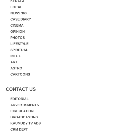
KERALA
LOCAL
NEWS 360
CASE DIARY
CINEMA
OPINION
PHOTOS
LIFESTYLE
SPIRITUAL
INFO+
ART
ASTRO
CARTOONS
CONTACT US
EDITORIAL
ADVERTISMENTS
CIRCULATION
BROADCASTING
KAUMUDY TV ADS
CRM DEPT