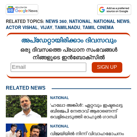
RELATED TOPICS:
NEWS 360
,
NATIONAL
,
NATIONAL NEWS
,
ACTOR VISHAL
,
VIJAY
,
TAMILNADU
,
TAMIL CINEMA
അപ്ഡേറ്റായിരിക്കാം ദിവസവും
ഒരു ദിവസത്തെ പ്രധാന സംഭവങ്ങൾ
നിങ്ങളുടെ ഇൻബോക്സിൽ
RELATED NEWS
NATIONAL
'ഹലോ അങ്കിൾ': ഏറ്റവും ഇഷ്ടപ്പെട്ട
ബിജെപി നേതാവ് ആരാണെന്ന്
വെളിപ്പെടുത്തി രാഹുൽ ഗാന്ധി
NATIONAL
വിജയ്‌യിൽ നിന്ന് വിവാഹമോചനം