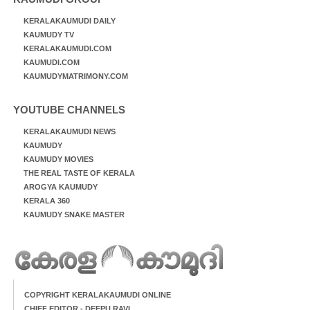
KERALAKAUMUDI DAILY
KAUMUDY TV
KERALAKAUMUDI.COM
KAUMUDI.COM
KAUMUDYMATRIMONY.COM
YOUTUBE CHANNELS
KERALAKAUMUDI NEWS
KAUMUDY
KAUMUDY MOVIES
THE REAL TASTE OF KERALA
AROGYA KAUMUDY
KERALA 360
KAUMUDY SNAKE MASTER
COPYRIGHT KERALAKAUMUDI ONLINE
CHIEF EDITOR - DEEPU RAVI