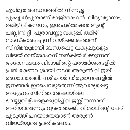
എഗ്‌മൂർ മണ്ഡലത്തിൽ നിന്നുള്ള
എംഎൽഎയാണ് രാജ്മോഹന്‍. വിദ്യാഭ്യാസം,
തമിഴ് വികസനം, ഇൻഫർമേഷൻ ആന്റ്
പബ്ലിസിറ്റി, പുരാവസ്തു വകുപ്പ്, തമിഴ്
സംസ്കാരം എന്നിവയ്ക്കൊപ്പമാണ്
സിനിമയുമായി ബന്ധപ്പെട്ട വകുപ്പുകളും
വിജയ് രാജ്മോഹന് നൽകിയിരിക്കുന്നത്.
അതേസമയം വിശാലിന്റെ പരാമർശങ്ങളിൽ
പ്രതികരണവുമായി നടൻ അരുൺ വിജയ്
രംഗത്തെത്തി. സർക്കാർ തീരുമാനങ്ങളിൽ
ജനങ്ങൾ ഇടപെടരുതെന്ന് ആവശ്യപ്പെട്ട
അദ്ദേഹം സിനിമാ മേഖലയിലെ
വെല്ലുവിളികളെക്കുറിച്ച് വിജയ്ക്ക് നന്നായി
അറിയാമെന്നും വ്യക്തമാക്കി. വിശാലിന്റെ പേര്
എടുത്ത് പറയാതെയാണ് അരുൺ
വിജയ്‌യുടെ പ്രതികരണം.