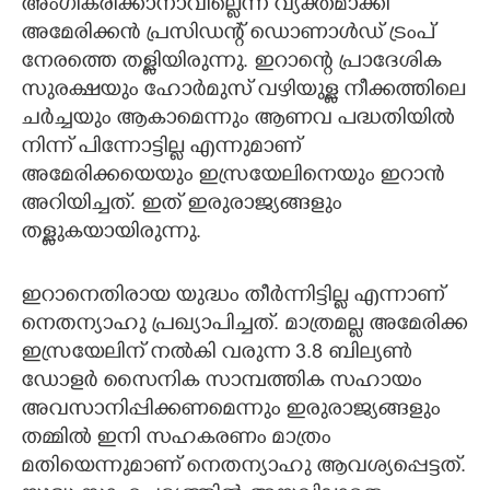
അംഗീകരിക്കാനാവില്ലെന്ന് വ്യക്തമാക്കി
അമേരിക്കൻ പ്രസിഡന്റ് ഡൊണാൾഡ് ട്രംപ്
നേരത്തെ തള്ളിയിരുന്നു. ഇറാന്റെ പ്രാദേശിക
സുരക്ഷയും ഹോർമുസ് വഴിയുള്ള നീക്കത്തിലെ
ചർച്ചയും ആകാമെന്നും ആണവ പദ്ധതിയിൽ
നിന്ന് പിന്നോട്ടില്ല എന്നുമാണ്
അമേരിക്കയെയും ഇസ്രയേലിനെയും ഇറാൻ
അറിയിച്ചത്. ഇത് ഇരുരാജ്യങ്ങളും
തള്ളുകയായിരുന്നു.
ഇറാനെതിരായ യുദ്ധം തീർന്നിട്ടില്ല എന്നാണ്
നെതന്യാഹു പ്രഖ്യാപിച്ചത്. മാത്രമല്ല അമേരിക്ക
ഇസ്രയേലിന് നൽകി വരുന്ന 3.8 ബില്യൺ
ഡോളർ സൈനിക സാമ്പത്തിക സഹായം
അവസാനിപ്പിക്കണമെന്നും ഇരുരാജ്യങ്ങളും
തമ്മിൽ ഇനി സഹകരണം മാത്രം
മതിയെന്നുമാണ് നെതന്യാഹു ആവശ്യപ്പെട്ടത്.