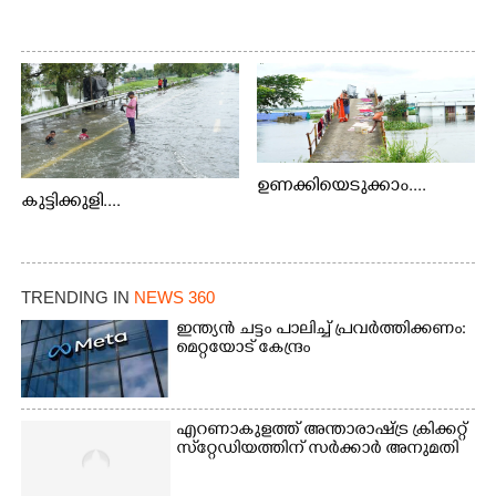
ഉണക്കിയെടുക്കാം....
കുട്ടിക്കുളി....
TRENDING IN
NEWS 360
ഇന്ത്യൻ ചട്ടം പാലിച്ച് പ്രവർത്തിക്കണം:
മെറ്റയോട് കേന്ദ്രം
എറണാകുളത്ത് അന്താരാഷ്ട്ര ക്രിക്കറ്റ്
സ്‌റ്റേഡിയത്തിന് സർക്കാർ അനുമതി