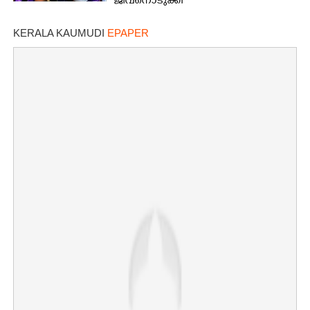
ജീവനൊടുക്കി
KERALA KAUMUDI
EPAPER