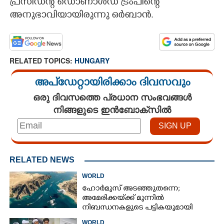
പ്രസിഡന്റ് ഡൊണാൾഡ് ട്രംപിന്റെ
അനുഭാവിയായിരുന്നു ഒർബാൻ.
RELATED TOPICS:
HUNGARY
അപ്ഡേറ്റായിരിക്കാം ദിവസവും
ഒരു ദിവസത്തെ പ്രധാന സംഭവങ്ങൾ
നിങ്ങളുടെ ഇൻബോക്സിൽ
RELATED NEWS
WORLD
ഹോർമുസ് അടഞ്ഞുതന്നെ;
അമേരിക്കയ്‌ക്ക് മുന്നിൽ
നിബന്ധനകളുടെ പട്ടികയുമായി
ഇറാൻ
WORLD