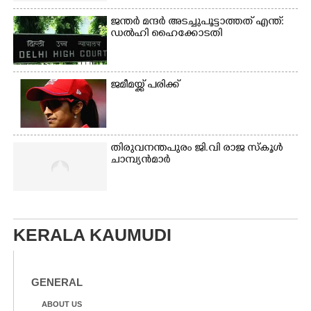
ജന്ത‌‌ർ മന്ദർ അടച്ചുപൂട്ടാത്തത് എന്ത്:
ഡൽഹി ഹൈക്കോടതി
ജമീമയ്ക്ക് പരിക്ക്
തിരുവനന്തപുരം ജി.വി രാജ സ്കൂൾ
ചാമ്പ്യൻമാർ
KERALA KAUMUDI
GENERAL
ABOUT US