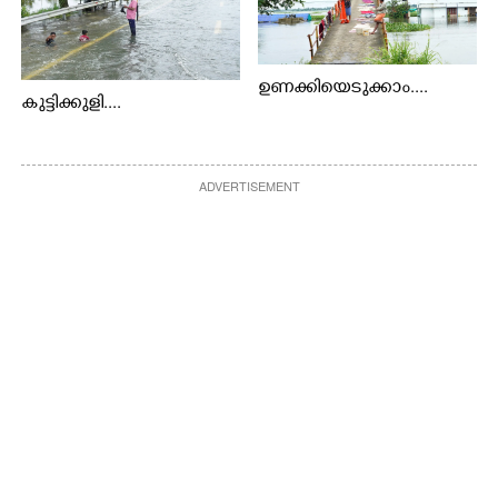
ഉണക്കിയെടുക്കാം....
കുട്ടിക്കുളി....
ADVERTISEMENT