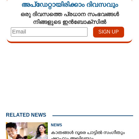
അപ്ഡേറ്റായിരിക്കാം ദിവസവും
ഒരു ദിവസത്തെ പ്രധാന സംഭവങ്ങൾ
നിങ്ങളുടെ ഇൻബോക്സിൽ
Loaded
:
3.28%
/
Mute
RELATED NEWS
NEWS
കാതങ്ങൾ ദൂരെ പാട്ടിൽ സംഗീതും