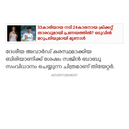
33കാരിയായ നടി 24കാരനായ ക്രിക്കറ്റ്
താരവുമായി പ്രണയത്തിൽ? ഒടുവിൽ
മറുപടിയുമായി മൃണാൾ
ദേശീയ അവാർഡ് കരസ്ഥമാക്കിയ
ബിരിയാണിക്ക് ശേഷം സജിൻ ബാബു
സംവിധാനം ചെയ്യുന്ന ചിത്രമാണ് തിയേറ്റർ.
ADVERTISEMENT