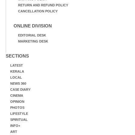
RETURN AND REFUND POLICY
CANCELLATION POLICY
ONLINE DIVISION
EDITORIAL DESK
MARKETING DESK
SECTIONS
LATEST
KERALA
LOCAL
NEWS 360
CASE DIARY
CINEMA
OPINION
PHOTOS
LIFESTYLE
SPIRITUAL
INFO+
ART