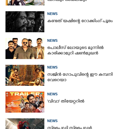
ഷറഫും അഖിലയും
NEWS
കണ്ടത് യഷിന്റെ റോക്കിംഗ് പൂരം
NEWS
പൊലീസ് ലോയുടെ മുന്നിൽ
കാരിക്കാമുറി ഷൺമുഖൻ
NEWS
സജിൻ ഗോപുവിന്റെ ഈ കമ്പനി
വേറെയാ
NEWS
'വിവാ' തിയേറ്ററിൽ
NEWS
സ്‌പൈ‌ഡി സ്‌പൈ‌ഡർ