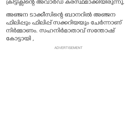
ക്രിട്ടിക്സിന്റെ അവാർഡ് കരസ്ഥമാക്കിയിരുന്നു.
അഞ്ജന ടാക്കീസിന്റെ ബാനറിൽ അഞ്ജന
ഫിലിപ്പും ഫിലിപ്പ് സക്കറിയയും ചേർന്നാണ്
നിർമ്മാണം. സഹനിർമാതാവ് സന്തോഷ്
കോട്ടായി ,
ADVERTISEMENT