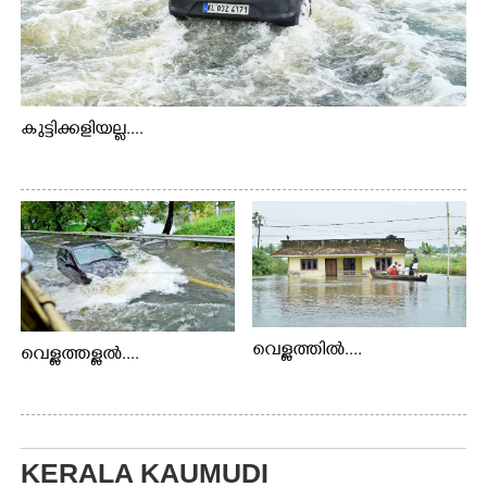
കുട്ടിക്കളിയല്ല....
വെള്ളത്തിൽ....
വെള്ളത്തള്ളൽ....
KERALA KAUMUDI