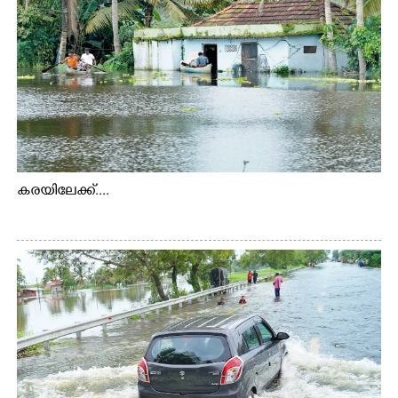
കരയിലേക്ക്....