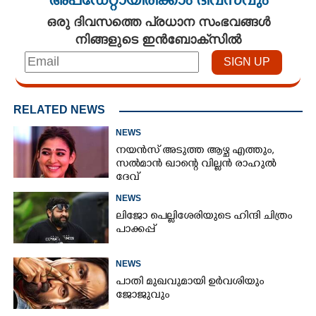
അപ്ഡേറ്റായിരിക്കാം ദിവസവും
ഒരു ദിവസത്തെ പ്രധാന സംഭവങ്ങൾ
നിങ്ങളുടെ ഇൻബോക്സിൽ
RELATED NEWS
NEWS
നയൻസ് അടുത്ത ആഴ്ച എത്തും,
സൽമാൻ ഖാന്റെ വില്ലൻ രാഹുൽ
ദേവ്
NEWS
ലിജോ പെല്ലിശേരിയുടെ ഹിന്ദി ചിത്രം
പാക്കപ്പ്
NEWS
പാതി മുഖവുമായി ഉർവശിയും
ജോജുവും