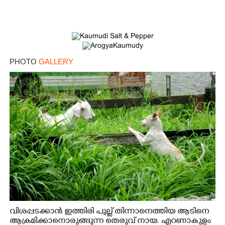
PHOTO
GALLERY
വിശപ്പടക്കാൻ ഇത്തിരി പുല്ല് തിന്നാനെത്തിയ ആടിനെ
ആക്രമിക്കാനൊരുങ്ങുന്ന തെരുവ് നായ. എറണാകുളം