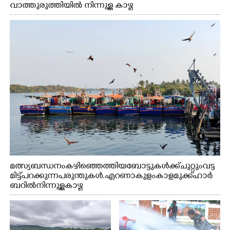
വാത്തുരുത്തിയിൽ നിന്നുള്ള കാഴ്ച
മത്സ്യബന്ധനം കഴിഞ്ഞെത്തിയ ബോട്ടുകൾക്ക് ചുറ്റും വട്ട
മിട്ട് പറക്കുന്ന പരുന്തുകൾ. എറണാകുളം കാളമുക്ക് ഹാർ
ബറിൽ നിന്നുള്ള കാഴ്ച