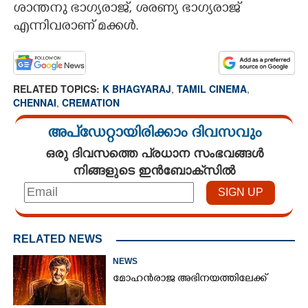
ശാന്തനു ഭാഗ്യരാജ്, ശരണ്യ ഭാഗ്യരാജ്
എന്നിവരാണ് മക്കൾ.
RELATED TOPICS:
K BHAGYARAJ
,
TAMIL CINEMA
,
CHENNAI
,
CREMATION
അപ്ഡേറ്റായിരിക്കാം ദിവസവും
ഒരു ദിവസത്തെ പ്രധാന സംഭവങ്ങൾ
നിങ്ങളുടെ ഇൻബോക്സിൽ
RELATED NEWS
NEWS
മോഹൻരാജ അഭിനയത്തിലേക്ക്