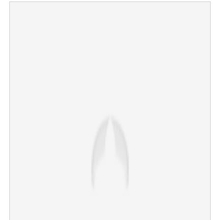
×
Share this link