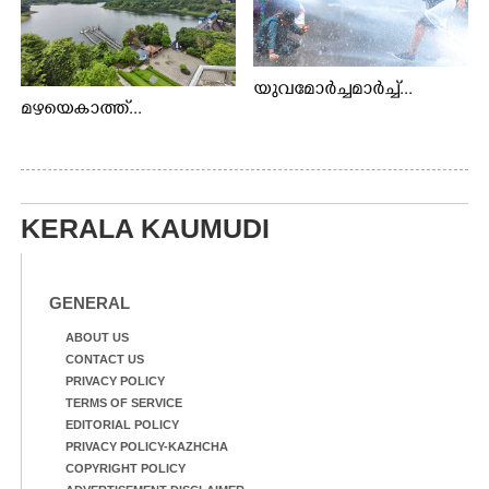
യുവമോർച്ചമാർച്ച്...
മഴയെകാത്ത്...
KERALA KAUMUDI
GENERAL
ABOUT US
CONTACT US
PRIVACY POLICY
TERMS OF SERVICE
EDITORIAL POLICY
PRIVACY POLICY-KAZHCHA
COPYRIGHT POLICY