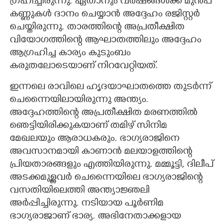
ഗ്രഹിച്ചിരുന്നു. ഏതാനും വർഷങ്ങൾക്ക് മുൻപ്
കണ്ണുകൾ ദാനം ചെയ്യാൻ അദ്ദേഹം രജിസ്റ്റർ
ചെയ്തിരുന്നു. താരത്തിന്റെ അപ്രതീക്ഷിത
വിയോഗത്തിന്റെ ആഘാതത്തിലും അദ്ദേഹം
ആഗ്രഹിച്ച കാര്യം കുടുംബം
കരുതലോടെയാണ് നിറവേറ്റിയത്.
ഇന്നലെ രാവിലെ ഹൃദയാഘാതത്തെ തുടർന്ന്
ചെന്നൈയിലായിരുന്നു അന്ത്യം.
അദ്ദേഹത്തിന്റെ അപ്രതീക്ഷിത മരണത്തിൽ
ഞെട്ടിയിരിക്കുകയാണ് തമിഴ് സിനിമ
മേഖലയും ആരാധകരും. ഭാഗ്യരാജിനെ
അവസാനമായി കാണാൻ മലയാളത്തിന്റെ
പ്രിയതാരങ്ങളും എത്തിയിരുന്നു. മമ്മൂട്ടി, ദിലീപ്
അടക്കമുള്ളവർ ചെന്നൈയിലെ ഭാഗ്യരാജിന്റെ
വസതിയിലെത്തി അന്ത്യാജ്ഞലി
അർപ്പിച്ചിരുന്നു. നടിയായ പൂർണിമ
ഭാഗ്യരാജാണ് ഭാര്യ. അഭിനേതാക്കളായ