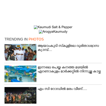
TRENDING IN
PHOTOS
ആയാംകുടി സ്‌കൂളിലെ ദുരിതാശ്വാസ
ക്യാമ്പ്....
ഇന്നലെ പെയ്ത കനത്ത മഴയിൽ
എറണാകുളം മാർക്കറ്റിൽ നിന്നുള്ള കാഴ്ച
എം സി റോഡിൽ മരം വീണ്.....