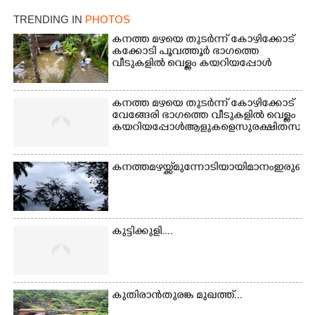
നിന്നുള്ള കാഴ്ച
TRENDING IN
PHOTOS
കനത്ത മഴയെ തുടർന്ന് കോഴിക്കോട്
കക്കോടി പൂവത്തൂർ ഭാഗത്തെ
വീടുകളിൽ വെള്ളം കയറിയപ്പോൾ
കനത്ത മഴയെ തുടർന്ന് കോഴിക്കോട്
വേങ്ങേരി ഭാഗത്തെ വീടുകളിൽ വെള്ളം
കയറിയപ്പോൾ ആളുകളെ സുരക്ഷിത സ്ഥാനത്
കനത്ത മഴയ്ക്ക് മുന്നോടിയായി മാനം ഇരുണ
കുട്ടിക്കുളി....
കുതിരാൻതുരങ്ക മുഖത്ത്...