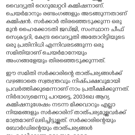
വൈദ്യുതി റെഗുലേറ്ററി കമ്മിഷനാണ്.
ചെയർമാനും രണ്ടംഗങ്ങളും അടങ്ങുന്നതാണ്
കമ്മിഷൻ. സർക്കാർ തിരഞ്ഞെടുക്കുന്ന ഒരു
മുൻ ഹൈക്കോടതി ജഡ്ജി, സംസ്ഥാന ചീഫ്
സെക്രട്ടറി, കേന്ദ്ര വൈദ്യുതി അതോറിട്ടിയുടെ
ഒരു പ്രതിനിധി എന്നിവരടങ്ങുന്ന ഒരു
സമിതിയാണ് ചെയർമാനേയും
അംഗങ്ങളേയും തിരഞ്ഞെടുക്കുന്നത്.
ഈ സമിതി സർക്കാരിന്റെ താത്പര്യങ്ങൾക്ക്
വഴങ്ങാതെ സ്വതന്ത്രവും നിഷ്‌പക്ഷവുമായി
പ്രവർത്തിക്കുമെന്നാണ് നാം പ്രതീക്ഷിക്കുന്നത്.
നിർഭാഗ്യമെന്നു പറയട്ടെ, 2003ലെ ആദ്യ
കമ്മിഷനുശേഷം നടന്ന മിക്കവാറും എല്ലാ
നിയമങ്ങളും സർക്കാരിന് താത്പര്യമുള്ളവർക്ക്
മാത്രമാണ് ലഭിച്ചിട്ടുള്ളത്. സർക്കാരിന്റെയും
ബോർഡിന്റെയും താത്പര്യങ്ങൾ