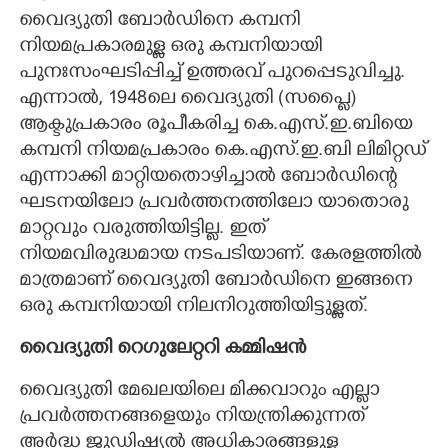
വൈദ്യുതി ബോർഡിനെ കമ്പനി
നിയമപ്രകാരമുള്ള ഒരു കമ്പനിയായി
പുനഃസംഘടിപ്പിച്ച് ഉത്തരവ് പുറപ്പെടുവിച്ചു.
എന്നാൽ, 1948ലെ വൈദ്യുതി (സപ്ളൈ)
ആക്ടുപ്രകാരം രൂപീകരിച്ച കെ.എസ്.ഇ.ബിയെ
കമ്പനി നിയമപ്രകാരം കെ.എസ്.ഇ.ബി ലിമിറ്റഡ്
എന്നാക്കി മാറ്റിയതൊഴിച്ചാൽ ബോർഡിന്റെ
ഘടനയിലോ പ്രവർത്തനത്തിലോ യാതൊരു
മാറ്റവും വരുത്തിയിട്ടില്ല. ഇത്
നിയമവിരുദ്ധമായ നടപടിയാണ്. കേരളത്തിൽ
മാത്രമാണ് വൈദ്യുതി ബോർഡിനെ ഇങ്ങനെ
ഒരു കമ്പനിയായി നിലനിറുത്തിയിട്ടുള്ളത്.
വൈദ്യുതി റെഗുലേറ്ററി കമ്മിഷൻ
വൈദ്യുതി മേഖലയിലെ മിക്കവാറും എല്ലാ
പ്രവർത്തനങ്ങളെയും നിയന്ത്രിക്കുന്നത്
അർദ്ധ ജുഡിഷ്യൽ അധികാരങ്ങളുള്ള