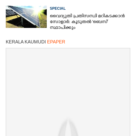
SPECIAL
വൈദ്യുതി പ്രതിസന്ധി മറികടക്കാൻ
സോളാർ: കൂടുതൽ 'ബെസ്"
സ്ഥാപിക്കും
KERALA KAUMUDI
EPAPER