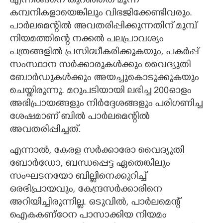
എന്നിങ്ങനെ കുറഞ്ഞത് മൂന്ന്
കമ്പനികളായെങ്കിലും വിഭജിക്കേണ്ടിവരും.
പാർലമെന്റിൽ അവതരിപ്പിക്കുന്നതിന് മുമ്പ്
നിയമത്തിന്റെ നക്കൽ പലപ്രാവശ്യം
പത്രങ്ങളിൽ പ്രസിദ്ധീകരിക്കുകയും, പകർപ്പ്
സംസ്ഥാന സർക്കാരുകൾക്കും വൈദ്യുതി
ബോർഡുകൾക്കും അയച്ചുകൊടുക്കുകയും
ചെയ്തിരുന്നു. മറുപടിയായി ലഭിച്ച 200ഓളം
അഭിപ്രായങ്ങളും നിർദ്ദേശങ്ങളും പരിഗണിച്ച
ശേഷമാണ് ബിൽ പാർലമെന്റിൽ
അവതരിപ്പിച്ചത്.
എന്നാൽ, കേരള സർക്കാരോ വൈദ്യുതി
ബോർഡോ, ബന്ധപ്പെട്ട ഏതെങ്കിലും
സംഘടനയോ ബില്ലിനെക്കുറിച്ച്
ഒരഭിപ്രായവും, കേന്ദ്രസർക്കാരിനെ
അറിയിച്ചിരുന്നില്ല. ഒടുവിൽ, പാർലമെന്റ്
ഐകകണ്ഠേന പാസാക്കിയ നിയമം