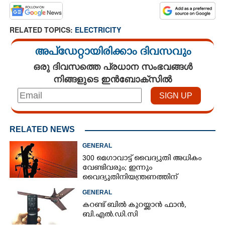
RELATED TOPICS:
ELECTRICITY
അപ്ഡേറ്റായിരിക്കാം ദിവസവും
ഒരു ദിവസത്തെ പ്രധാന സംഭവങ്ങൾ
നിങ്ങളുടെ ഇൻബോക്സിൽ
RELATED NEWS
GENERAL
300 മെഗാവാട്ട് വൈദ്യുതി അധികം
വേണ്ടിവരും; ഇന്നും
വൈദ്യുതിനിയന്ത്രണത്തിന്
സാദ്ധ്യതയെന്ന് മുന്നറിയിപ്പ്
GENERAL
കറണ്ട് ബിൽ കുറയ്ക്കാൻ ഫാൻ,​
ബി.എൽ.ഡി.സി