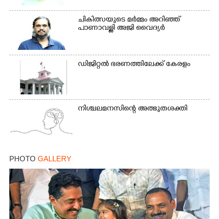
ചികിത്സയുടെ മർമ്മം അറിഞ്ഞ്
പാണാവള്ളി അജി വൈദ്യർ
ഡിജിറ്റൽ ഭരണത്തിലേക്ക് കേരളം
നിശ്ചലമനസിന്റെ അത്ഭുതശക്തി
PHOTO
GALLERY