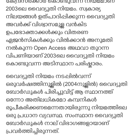
കേന്ദ്രസർക്കാർ കൊണ്ടുവന്ന നിയമമാണ്
2003ലെ വൈദ്യുതി നിയമം. സ്വകാര്യ
നിലയങ്ങൾ ഉത്പാദിപ്പിക്കുന്ന വൈദ്യുതി
അവർക്ക് വിശ്വാസമുള്ള വൻകിട
ഉപഭോക്താക്കൾക്കും വിതരണ
ഏജൻസികൾക്കും വിൽക്കാൻ അനുമതി
നൽകുന്ന Open Access അഥവാ തുറന്ന
വിപണിയാണ് 2003ലെ വൈദ്യുതി നിയമം
കൊണ്ടുവന്ന അടിസ്ഥാന പരിഷ്കാരം.
വൈദ്യുതി നിയമം നടപ്പിൽവന്ന്
ഒരുവർഷത്തിനുള്ളിൽ (2004നുള്ളിൽ) വൈദ്യുതി
ബോർഡുകൾ പിരിച്ചുവിട്ട് ആ സ്ഥാനത്ത്
ഒന്നോ അതിലധികമോ കമ്പനികൾ
രൂപീകരിക്കണമെന്നതായിരുന്നു നിയമത്തിലെ
ഒരു പ്രധാന വ്യവസ്ഥ. സംസ്ഥാന വൈദ്യുതി
ബോർഡുകൾ നാല് വിഭാഗങ്ങളായാണ്
പ്രവർത്തിച്ചിരുന്നത്.