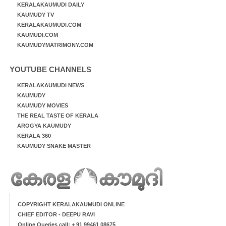
KERALAKAUMUDI DAILY
KAUMUDY TV
KERALAKAUMUDI.COM
KAUMUDI.COM
KAUMUDYMATRIMONY.COM
YOUTUBE CHANNELS
KERALAKAUMUDI NEWS
KAUMUDY
KAUMUDY MOVIES
THE REAL TASTE OF KERALA
AROGYA KAUMUDY
KERALA 360
KAUMUDY SNAKE MASTER
COPYRIGHT KERALAKAUMUDI ONLINE
CHIEF EDITOR - DEEPU RAVI
Online Queries call: + 91 99461 08675