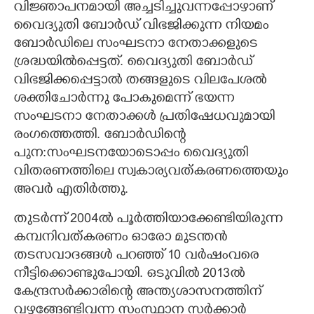
വിജ്ഞാപനമായി അച്ചടിച്ചുവന്നപ്പോഴാണ്
വൈദ്യുതി ബോർഡ് വിഭജിക്കുന്ന നിയമം
ബോർഡിലെ സംഘടനാ നേതാക്കളുടെ
ശ്രദ്ധയിൽപ്പെട്ടത്. വൈദ്യുതി ബോർഡ്
വിഭജിക്കപ്പെട്ടാൽ തങ്ങളുടെ വിലപേശൽ
ശക്തിചോർന്നു പോകുമെന്ന് ഭയന്ന
സംഘടനാ നേതാക്കൾ പ്രതിഷേധവുമായി
രംഗത്തെത്തി. ബോർഡിന്റെ
പുന:സംഘടനയോടൊപ്പം വൈദ്യുതി
വിതരണത്തിലെ സ്വകാര്യവത്കരണത്തെയും
അവർ എതിർത്തു.
തുടർന്ന് 2004ൽ പൂർത്തിയാക്കേണ്ടിയിരുന്ന
കമ്പനിവത്കരണം ഓരോ മുടന്തൻ
തടസവാദങ്ങൾ പറഞ്ഞ് 10 വർഷംവരെ
നീട്ടിക്കൊണ്ടുപോയി. ഒടുവിൽ 2013ൽ
കേന്ദ്രസർക്കാരിന്റെ അന്ത്യശാസനത്തിന്
വഴങ്ങേണ്ടിവന്ന സംസ്ഥാന സർക്കാർ