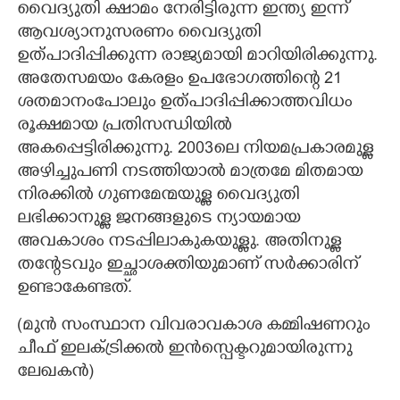
വൈദ്യുതി ക്ഷാമം നേരിട്ടിരുന്ന ഇന്ത്യ ഇന്ന്
ആവശ്യാനുസരണം വൈദ്യുതി
ഉത്പാദിപ്പിക്കുന്ന രാജ്യമായി മാറിയിരിക്കുന്നു.
അതേസമയം കേരളം ഉപഭോഗത്തിന്റെ 21
ശതമാനംപോലും ഉത്പാദിപ്പിക്കാത്തവിധം
രൂക്ഷമായ പ്രതിസന്ധിയിൽ
അകപ്പെട്ടിരിക്കുന്നു. 2003ലെ നിയമപ്രകാരമുള്ള
അഴിച്ചുപണി നടത്തിയാൽ മാത്രമേ മിതമായ
നിരക്കിൽ ഗുണമേന്മയുള്ള വൈദ്യുതി
ലഭിക്കാനുള്ള ജനങ്ങളുടെ ന്യായമായ
അവകാശം നടപ്പിലാകുകയുള്ളു. അതിനുള്ള
തന്റേടവും ഇച്ഛാശക്തിയുമാണ് സർക്കാരിന്
×
Share this link
ഉണ്ടാകേണ്ടത്.
(മുൻ സംസ്ഥാന വിവരാവകാശ കമ്മിഷണറും
ചീഫ് ഇലക്ട്രിക്കൽ ഇൻസ്പെക്ടറുമായിരുന്നു
ലേഖകൻ)
Copy Link