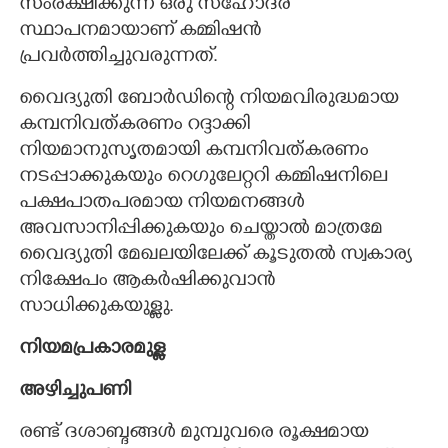
സംരക്ഷിക്കുന്ന ഒരു സഹോദര
സ്ഥാപനമായാണ് കമ്മിഷൻ
പ്രവർത്തിച്ചുവരുന്നത്.
വൈദ്യുതി ബോർഡിന്റെ നിയമവിരുദ്ധമായ
കമ്പനിവത്കരണം റദ്ദാക്കി
നിയമാനുസൃതമായി കമ്പനിവത്കരണം
നടപ്പാക്കുകയും റെഗുലേറ്ററി കമ്മിഷനിലെ
പക്ഷപാതപരമായ നിയമനങ്ങൾ
അവസാനിപ്പിക്കുകയും ചെയ്താൽ മാത്രമേ
വൈദ്യുതി മേഖലയിലേക്ക് കൂടുതൽ സ്വകാര്യ
നിക്ഷേപം ആകർഷിക്കുവാൻ
സാധിക്കുകയുള്ളു.
നിയമപ്രകാരമുള്ള
അഴിച്ചുപണി
രണ്ട് ദശാബ്ദങ്ങൾ മുമ്പുവരെ രൂക്ഷമായ