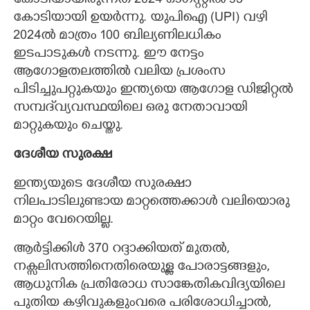
കോടിയായിരുന്നത് 2024 ഓഗസ്റ്റിൽ 95
കോടിയായി ഉയർന്നു. യുപിഐ (UPI) വഴി
2024ൽ മാത്രം 100 ബില്യണിലധികം
ഇടപാടുകൾ നടന്നു. ഈ നേട്ടം
ആഗോളതലത്തിൽ വലിയ പ്രശംസ
പിടിച്ചുപറ്റുകയും ഇന്ത്യയെ ആഗോള ഡിജിറ്റൽ
സമ്പദ്‌വ്യവസ്ഥയിലെ ഒരു നേതാവായി
മാറ്റുകയും ചെയ്തു.
ദേശീയ സുരക്ഷ
ഇന്ത്യയുടെ ദേശീയ സുരക്ഷാ
നിലപാടിലുണ്ടായ മാറ്റത്തെക്കാൾ വലിയൊരു
മാറ്റം വേറെയില്ല.
ആർട്ടിക്കിൾ 370 റദ്ദാക്കിയത് മുതൽ,
നക്സലിസത്തിനെതിരെയുള്ള പോരാട്ടങ്ങളും,
ആധുനിക പ്രതിരോധ സാങ്കേതികവിദ്യയിലെ
പുതിയ കഴിവുകളുംവരെ പരിശോധിച്ചാൽ,