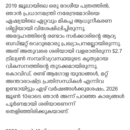
2019 ജൂലായിലെ ഒരു ദേശീയ പത്രത്തിൽ,
ഞാൻ പ്രധാനമന്ത്രി നരേന്ദ്രമോദിയെ
ഏഷ്യയിലെ ഏറ്റവും മികച്ച ആധുനീകരണ
ശില്പിയായി വിശേഷിപ്പിച്ചിരുന്നു.
അദ്ദേഹത്തിന്റെ രണ്ടാം സർക്കാരിന്റെ ആദ്യ
ബ‌ഡ്ജറ്റ് വെറുമൊരു പ്രഖ്യാപനമല്ലായിരുന്നു.
അത് അതുവരെ ശരിയായി വളരാതിരുന്ന $2.7
ട്രില്യൺ സമ്പദ്‌വ്യവസ്ഥയുടെ കൃത്യമായ
വികസനത്തിന്റെ തുടക്കമായിരുന്നു.
കൊവിഡ്, രണ്ട് ആഗോള യുദ്ധങ്ങൾ, മറ്റ്
അന്താരാഷ്ട്ര പ്രതിസന്ധികൾ എന്നിവ
ഉണ്ടായിട്ടും ഏഴ് വർഷങ്ങൾക്കുശേഷം, 2026
ജൂൺ 10ഓടെ ഞാൻ അന്ന് പറഞ്ഞ കാര്യങ്ങൾ
പൂർണമായി ശരിയാണെന്ന്
തെളിഞ്ഞിരിക്കുകയാണ്.