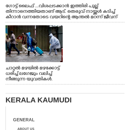
ഗോട്ട് ലൈഫ് ...വിശപ്പടക്കാൻ ഇത്തിരി പുല്ല്
തിന്നാനെത്തിയതാണ് ആട്. തെരുവ് നായ്ക്കൾ കടിച്ച്
കീറാൻ വന്നതോടെ വയറിന്റെ ആന്തൽ മറന്ന് ജീവന്
വേണ്ടിയായി ഓട്ടം. എറണാകുളം വാത്തുരുത്തിയിൽ
നിന്നുള്ള കാഴ്ച
ചാറ്റൽ മഴയിൽ മഴക്കോട്ട്
ധരിച്ച് ലഗേജും വലിച്ച്
നീങ്ങുന്ന യുവതികൾ.
എറണാകുളം മേനകയിൽ
നിന്നുള്ള കാഴ്ച
KERALA KAUMUDI
GENERAL
ABOUT US