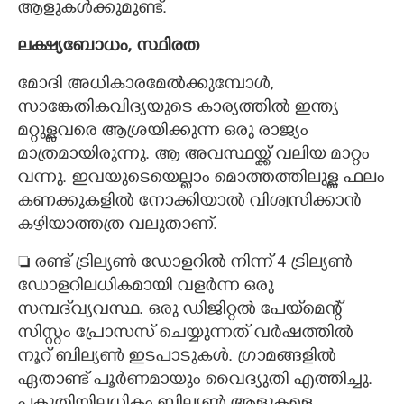
ആളുകൾക്കുമുണ്ട്. ​
ലക്ഷ്യബോധം, സ്ഥിരത
മോദി അധികാരമേൽക്കുമ്പോൾ,
സാങ്കേതികവിദ്യയുടെ കാര്യത്തിൽ ഇന്ത്യ
മറ്റുള്ളവരെ ആശ്രയിക്കുന്ന ഒരു രാജ്യം
മാത്രമായിരുന്നു. ആ അവസ്ഥയ്ക്ക് വലിയ മാറ്റം
വന്നു. ഇവയുടെയെല്ലാം മൊത്തത്തിലുള്ള ഫലം
കണക്കുകളിൽ നോക്കിയാൽ വിശ്വസിക്കാൻ
കഴിയാത്തത്ര വലുതാണ്.
 രണ്ട് ട്രില്യൺ ഡോളറിൽ നിന്ന് 4 ട്രില്യൺ
ഡോളറിലധികമായി വളർന്ന ഒരു
സമ്പദ്‌വ്യവസ്ഥ. ഒരു ഡിജിറ്റൽ പേയ്‌മെന്റ്
സിസ്റ്റം പ്രോസസ് ചെയ്യുന്നത് വർഷത്തിൽ
നൂറ് ബില്യൺ ഇടപാടുകൾ. ഗ്രാമങ്ങളിൽ
ഏതാണ്ട് പൂർണമായും വൈദ്യുതി എത്തിച്ചു.