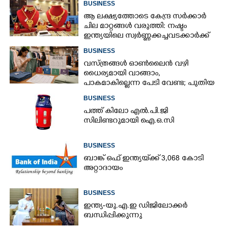
BUSINESS
ആ ലക്ഷ്യത്തോടെ കേന്ദ്ര സർക്കാർ
ചില മാറ്റങ്ങൾ വരുത്തി: നഷ്ടം
ഇന്ത്യയിലെ സ്വർണ്ണക്കച്ചവടക്കാർക്ക്
BUSINESS
വസ്ത്രങ്ങൾ ഓൺലൈൻ വഴി
ധൈര്യമായി വാങ്ങാം,​
പാകമാകില്ലെന്ന പേടി വേണ്ട; പുതിയ
മാനദണ്ഡവുമായി സർക്കാർ
BUSINESS
പത്ത് കിലോ എൽ.പി.ജി
സിലിണ്ടറുമായി ഐ.ഒ.സി
BUSINESS
ബാങ്ക് ഒഫ് ഇന്ത്യയ്‌ക്ക് 3,068 കോടി
അറ്റാദായം
BUSINESS
ഇന്ത്യ-യു.എ.ഇ ഡിജിലോക്കർ
ബന്ധിപ്പിക്കുന്നു