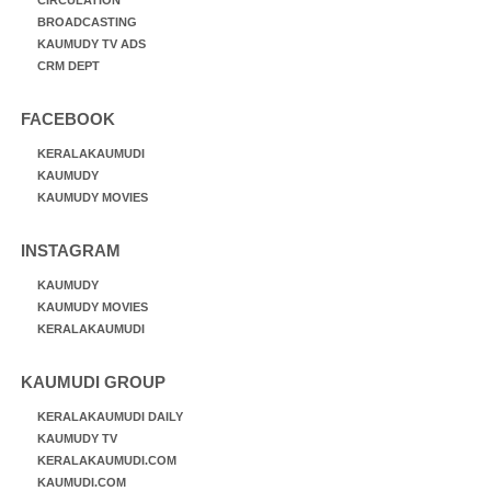
BROADCASTING
KAUMUDY TV ADS
CRM DEPT
FACEBOOK
KERALAKAUMUDI
KAUMUDY
KAUMUDY MOVIES
INSTAGRAM
KAUMUDY
KAUMUDY MOVIES
KERALAKAUMUDI
KAUMUDI GROUP
KERALAKAUMUDI DAILY
KAUMUDY TV
KERALAKAUMUDI.COM
KAUMUDI.COM