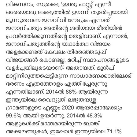
വികസനം, സുരക്ഷ, 'ഇന്ത്യ ഫസ്റ്റ്' എന്നീ
ഒരേയൊരു ലക്ഷ്യത്തിൽ ഊന്നി തുടർച്ചയായി
മൂന്നുതവണ ജനവിധി നേടുക എന്നത്
ജനാധിപത്യം അതിന്റെ ശരിയായ രീതിയിൽ
പ്രവർത്തിക്കുന്നതിന്റെ തെളിവാണ്. എന്നാൽ,
ജനാധിപത്യത്തിന്റെ യഥാർത്ഥ വിജയം
അളക്കേണ്ടത് കേവലം തിരഞ്ഞെടുപ്പ്
വിജയങ്ങൾ കൊണ്ടല്ല, മറിച്ച് സ്ഥാപനങ്ങളുടെ
വളർച്ചയിലൂടെയാണ്- അതായത്, മുൻപ്
മാറ്റിനിറുത്തപ്പെട്ടിരുന്ന സാധാരണക്കാരിലേക്ക്
ഭരണം എത്രത്തോളം എത്തിച്ചേരുന്നു
എന്നതിലാണ്. 2014ൽ 88% ആയിരുന്ന
ഇന്ത്യയിലെ വൈദ്യുതി ലഭ്യതയുള്ള
ഗ്രാമങ്ങളുടെ എണ്ണം 2020 ആയപ്പോഴേക്കും
99.6% ആയി ഉയർന്നു. 2014ൽ 48.3%
ആളുകൾക്ക് മാത്രമായിരുന്ന ബാങ്ക്
അക്കൗണ്ടുകൾ, ഇപ്പോൾ ഇന്ത്യയിലെ 71.1%