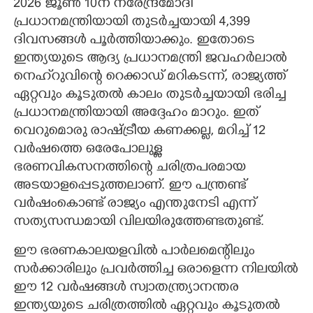
​2026 ജൂൺ 10ന് നരേന്ദ്രമോദി
പ്രധാനമന്ത്രിയായി തുടർച്ചയായി 4,399
ദിവസങ്ങൾ പൂർത്തിയാക്കും. ഇതോടെ
ഇന്ത്യയുടെ ആദ്യ പ്രധാനമന്ത്രി ജവഹർലാൽ
നെഹ്‌റുവിന്റെ റെക്കാഡ് മറികടന്ന്, രാജ്യത്ത്
ഏറ്റവും കൂടുതൽ കാലം തുടർച്ചയായി ഭരിച്ച
പ്രധാനമന്ത്രിയായി അദ്ദേഹം മാറും. ഇത്
വെറുമൊരു രാഷ്ട്രീയ കണക്കല്ല, മറിച്ച് 12
വർഷത്തെ ഒരേപോലുള്ള
ഭരണവികസനത്തിന്റെ ചരിത്രപരമായ
അടയാളപ്പെടുത്തലാണ്. ഈ പന്ത്രണ്ട്
വർഷംകൊണ്ട് രാജ്യം എന്തുനേടി എന്ന്
സത്യസന്ധമായി വിലയിരുത്തേണ്ടതുണ്ട്.
ഈ ഭരണകാലയളവിൽ പാർലമെന്റിലും
സർക്കാരിലും പ്രവർത്തിച്ച ഒരാളെന്ന നിലയിൽ
ഈ 12 വർഷങ്ങൾ സ്വാതന്ത്ര്യാനന്തര
ഇന്ത്യയുടെ ചരിത്രത്തിൽ ഏറ്റവും കൂടുതൽ