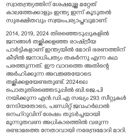
സ്വാതന്ത്ര്യത്തിന് ശേഷമുള്ള മറ്റേത്
കാലത്തേക്കാളും ഇന്ത്യ ഇന്ന് കൂടുതൽ
സുരക്ഷിതവും സ്വയംപര്യാപ്തവുമാണ്.
2014, 2019, 2024 തിരഞ്ഞെടുപ്പുകളിൽ
ജനങ്ങൾ തള്ളിക്കളഞ്ഞ രാഷ്ട്രീയ
പാർട്ടികളാണ് ഇന്ത്യയിൽ മോദി ഭരണത്തിന്
കീഴിൽ ജനാധിപത്യം തകർന്നു എന്ന കഥ
പരത്തുന്നത്. ഈ വാദത്തെ അതിന്റെ
അർഹിക്കുന്ന അവജ്ഞയോടെ
തള്ളിക്കളയേണ്ടതുണ്ട്. ​2024ലെ
പൊതുതിരഞ്ഞെടുപ്പിൽ ബി.ജെ.പി
നയിക്കുന്ന എൻ.ഡി.എ സഖ്യം 293 സീറ്റുകൾ
നേടിയതോടെ, പണ്ഡിറ്റ് ജവഹർലാൽ
നെഹ്‌റുവിന് ശേഷം തുടർച്ചയായി
മൂന്നുതവണ അധികാരത്തിൽ വരുന്ന
രണ്ടാമത്തെ നേതാവായി നരേന്ദ്രമോദി മാറി.