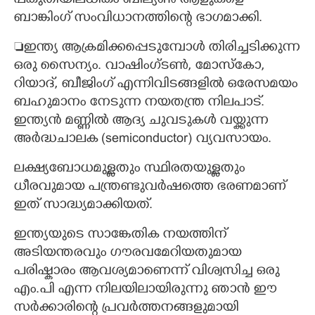
പകുതിയിലധികം ബില്യൺ ആളുകളെ
ബാങ്കിംഗ് സംവിധാനത്തിന്റെ ഭാഗമാക്കി.
ഇന്ത്യ ആക്രമിക്കപ്പെടുമ്പോൾ തിരിച്ചടിക്കുന്ന
ഒരു സൈന്യം. വാഷിംഗ്ടൺ, മോസ്കോ,
റിയാദ്, ബീജിംഗ് എന്നിവിടങ്ങളിൽ ഒരേസമയം
ബഹുമാനം നേടുന്ന നയതന്ത്ര നിലപാട്.
ഇന്ത്യൻ മണ്ണിൽ ആദ്യ ചുവടുകൾ വയ്ക്കുന്ന
അർദ്ധചാലക (semiconductor) വ്യവസായം.
​ലക്ഷ്യബോധമുള്ളതും സ്ഥിരതയുള്ളതും
ധീരവുമായ പന്ത്രണ്ടുവർഷത്തെ ഭരണമാണ്
ഇത് സാദ്ധ്യമാക്കിയത്.
​ഇന്ത്യയുടെ സാങ്കേതിക നയത്തിന്
അടിയന്തരവും ഗൗരവമേറിയതുമായ
പരിഷ്കാരം ആവശ്യമാണെന്ന് വിശ്വസിച്ച ഒരു
എം.പി എന്ന നിലയിലായിരുന്നു ഞാൻ ഈ
സർക്കാരിന്റെ പ്രവർത്തനങ്ങളുമായി