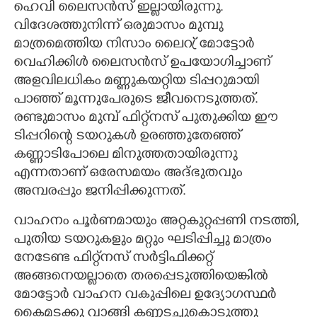
ഹെവി ലൈസൻസ് ഇല്ലായിരുന്നു.
വിദേശത്തുനിന്ന് ഒരുമാസം മുമ്പു
മാത്രമെത്തിയ നിസാം ലൈറ്ര് മോട്ടോർ
വെഹിക്കിൾ ലൈസൻസ് ഉപയോഗിച്ചാണ്
അളവിലധികം മണ്ണുകയറ്റിയ ടിപ്പറുമായി
പാഞ്ഞ് മൂന്നുപേരുടെ ജീവനെടുത്തത്.
രണ്ടുമാസം മുമ്പ് ഫിറ്റ്നസ് പുതുക്കിയ ഈ
ടിപ്പറിന്റെ ടയറുകൾ ഉരഞ്ഞുതേഞ്ഞ്
കണ്ണാടിപോലെ മിനുത്തതായിരുന്നു
എന്നതാണ് ഒരേസമയം അദ്ഭുതവും
അമ്പരപ്പും ജനിപ്പിക്കുന്നത്.
വാഹനം പൂർണമായും അറ്റകുറ്റപ്പണി നടത്തി,​
പുതിയ ടയറുകളും മറ്റും ഘടിപ്പിച്ചു മാത്രം
നേടേണ്ട ഫിറ്റ്നസ് സർട്ടിഫിക്കറ്റ്
അങ്ങനെയല്ലാതെ തരപ്പെടുത്തിയെങ്കിൽ
മോട്ടോർ വാഹന വകുപ്പിലെ ഉദ്യോഗസ്ഥർ
കൈമടക്കു വാങ്ങി കണ്ണടച്ചുകൊടുത്തു