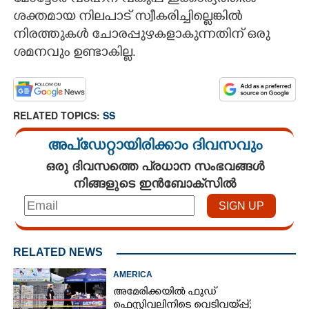
മോട്ടോർ വാഹന വകുപ്പ് ഇക്കാര്യത്തിൽ
ശക്തമായ നിലപാട് സ്വീകരിച്ചില്ലെങ്കിൽ
നിരത്തുകൾ ചോരപ്പുഴകളാകുന്നതിന് ഒരു
ശമനവും ഉണ്ടാകില്ല.
RELATED TOPICS:
SS
അപ്ഡേറ്റായിരിക്കാം ദിവസവും
ഒരു ദിവസത്തെ പ്രധാന സംഭവങ്ങൾ
നിങ്ങളുടെ ഇൻബോക്സിൽ
RELATED NEWS
AMERICA
അമേരിക്കയിൽ ഫുഡ്
ഫെസ്റ്റിവലിനിടെ വെടിവയ്‌പ്പ്;