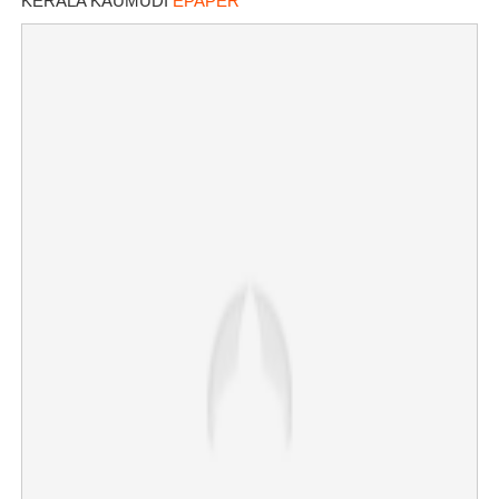
KERALA KAUMUDI
EPAPER
Copy Link