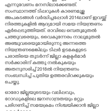
എന്നുവേണം മനസിലാക്കേണ്ടത്.
സംസ്ഥാനത്ത് ടിപ്പറുകൾ കാരണമുള്ള
അപകടങ്ങൾ വർദ്ധിച്ചപ്പോൾ 2014ലാണ് ഇവയ്ക്ക്
നിരത്തുകളിൽ ആദ്യമായി സമയ നിയന്ത്രണം
ഏർപ്പെടുത്തിയത്. രാവിലെ ഒമ്പതുമുതൽ
പത്തുവരെയും,​ വൈകുന്നേരം നാലുമുതൽ
അഞ്ചുവരെയുമായിരുന്നു അന്നത്തെ
നിയന്ത്രണമെങ്കിലും ടിപ്പർ ഉടമകളുടെ
പരാതിയെ തുടർന്ന് ജില്ലാ കളക്ടർമാർ
സർക്കാരിന് കത്തു നൽകുകയും
അതനുസരിച്ച് 2018ൽ നിയന്ത്രണം
സംബന്ധിച്ച് പുതിയ ഉത്തരവിറക്കുകയും
ചെയ്തു.
ഓരോ ജില്ലയുടെയും വലിപ്പവും,​
റോഡുകളിലെ ജനസാന്ദ്രതയും മറ്റും
പരിഗണിച്ച് സമയക്രമം നിശ്ചയിക്കാൻ ജില്ലാ