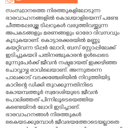
CARTOONS
സംസ്ഥാനത്തെ നിരത്തുകളിലോടുന്ന
ഭാരവാഹനങ്ങളിൽ കൊലയാളിയെന്ന് പണ്ടേ
ചീത്തപ്പേരുള്ള ടിപ്പറുകൾ വരുത്തിവയ്ക്കുന്ന
LITERATURE
അപകടങ്ങളും മരണങ്ങളും ഓരോ ദിവസവും
കൂടുകയാണ്. കൊട്ടാരക്കരയിൽ മണ്ണു
ZOOM
കയറ്റിവന്ന ടിപ്പർ ലോറി, ബസ് സ്റ്റോപ്പിലേക്ക്
ഇടിച്ചുകയറി പതിനഞ്ചുകാരൻ ഉൾപ്പെടെ
CONTACT US
മൂന്നുപേർക്ക് ജീവൻ നഷ്ടമായത് ഇക്കഴിഞ്ഞ
ചൊവ്വാഴ്ച രാവിലെയാണ്. അന്നുതന്നെ
പാലക്കാട് വടക്കഞ്ചേരിയിൽ നിറുത്തിയിട്ട
കാറിന്റെ ഡിക്കി തുറക്കുന്നതിനിടെ
കോയമ്പത്തൂർ സ്വദേശിയുടെ ജീവൻ
പൊലിഞ്ഞത് പിന്നിലൂടെയെത്തിയ
കണ്ടെയ്‌നർ ലോറി ഇടിച്ചാണ്.
ഭാരവാഹനങ്ങൾ നിരത്തുകൾ
കൈയടക്കുമ്പോൾ ജീവഭയത്തോടെയല്ലാതെ