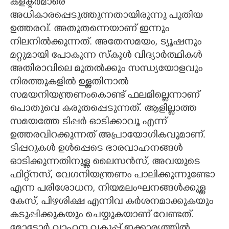
കളക്ടർമാരെ
അധികാരപ്പെടുത്തുന്നതായിരുന്നു പുതിയ
ഉത്തരവ്. അതുതന്നെയാണ് ഇന്നും
നിലനിൽക്കുന്നത്. അതേസമയം,​ ട്യൂഷനും
മറ്റുമായി പോകുന്ന സ്കൂൾ വിദ്യാർത്ഥികൾ
അതിരാവിലെ മുതൽക്കും​ സന്ധ്യയോളവും
നിരത്തുകളിൽ ഉള്ളതിനാൽ
സമയനിയന്ത്രണംകൊണ്ട് ഫലമില്ലെന്നാണ്
പൊതുവെ കരുതപ്പെടുന്നത്. ആളില്ലാത്ത
സമയത്തേ ടിപ്പർ ഓടിക്കാവൂ എന്ന്
ഉത്തരവിറക്കുന്നത് അപ്രായോഗികവുമാണ്.
ടിപ്പറുകൾ ഉൾപ്പെടെ ഭാരവാഹനങ്ങൾ
ഓടിക്കുന്നതിനുള്ള ലൈസൻസ്,​ അവയുടെ
ഫിറ്റ്നസ്,​ വേഗനിയന്ത്രണം പാലിക്കുന്നുണ്ടോ
എന്ന പരിശോധന,​ നിയമലംഘനങ്ങൾക്കുള്ള
കേസ്,​ പിഴശിക്ഷ എന്നിവ കർശനമാക്കുകയും
കടുപ്പിക്കുകയും ചെയ്യുകയാണ് വേണ്ടത്.