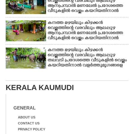
വെള്ളത്തിന്റെ വരവിലും ആലപ്പുഴ
ആനപ്രമ്പാൽ മണലേൽ പ്രദേശത്തെ
വീടുകളിൽ വെള്ളം കയറിയതിനാൽ
ദുരിതാശ്വാസ ക്യാമ്പിലേക്ക്
മാറുന്നവർ
കനത്ത മഴയിലും കിഴക്കൻ
വെള്ളത്തിന്റെ വരവിലും ആലപ്പുഴ
ആനപ്രമ്പാൽ മണലേൽ പ്രദേശത്തെ
വീടുകളിൽ വെള്ളം കയറിയതിനാൽ
ആവശ്യസാധനങ്ങളുമായി
ദുരിതാശ്വാസ ക്യാമ്പിലേക്ക് മാറുന്ന
കനത്ത മഴയിലും കിഴക്കൻ
അട്ടിച്ചിറ വീട്ടിൽ രോഹിണിയും
വെള്ളത്തിന്റെ വരവിലും ആലപ്പുഴ
ഭർത്താവ് സന്തോഷും
തലവടി പ്രദേശത്തെ വീടുകളിൽ വെള്ളം
കയറിയതിനാൽ വളർത്തുമൃഗങ്ങളെ
സുരക്ഷിത സ്ഥാനത്തേയ്ക്ക്
മാറ്റുന്നയാൾ
KERALA KAUMUDI
GENERAL
ABOUT US
CONTACT US
PRIVACY POLICY