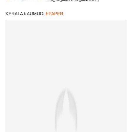
തുടരുമെന്ന് ആർബിഐ
KERALA KAUMUDI
EPAPER