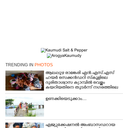
TRENDING IN
PHOTOS
ആലപ്പുഴ രാമങ്കരി എൻ.എസ്.എസ്
ഹയർ സെക്കൻഡറി സ്കൂളിലെ
ദുരിതാശ്വാസ ക്യാമ്പിൽ വെള്ളം
കയറിയതിനെ തുടർന്ന് നഗരത്തിലെ
തിരുവമ്പാടി ഹയർ സെക്കൻഡറി
സ്കൂളിലെ ക്യാമ്പിലെത്തിയ കുട്ടികൾ
ഉണക്കിയെടുക്കാം....
കളികളിലേർപ്പെട്ടപ്പോൾ
എജ്യുക്കേഷനൽ അംബാസഡറായ