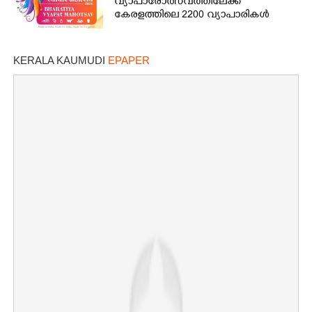
വ്യാപാരോത്സവത്തിലേക്ക്
കേരളത്തിലെ 2200 വ്യാപാരികൾ
KERALA KAUMUDI
EPAPER