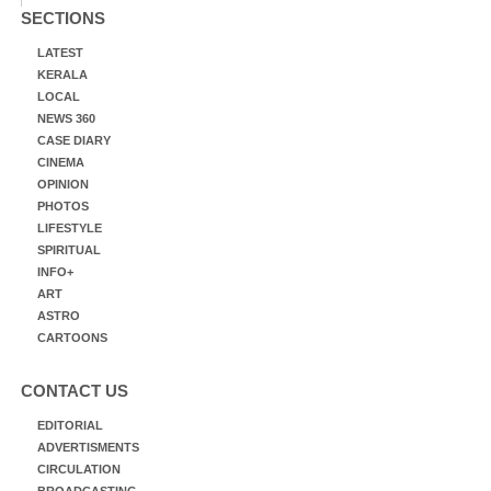
SECTIONS
LATEST
KERALA
LOCAL
NEWS 360
CASE DIARY
CINEMA
OPINION
PHOTOS
LIFESTYLE
SPIRITUAL
INFO+
ART
ASTRO
CARTOONS
CONTACT US
EDITORIAL
ADVERTISMENTS
CIRCULATION
BROADCASTING