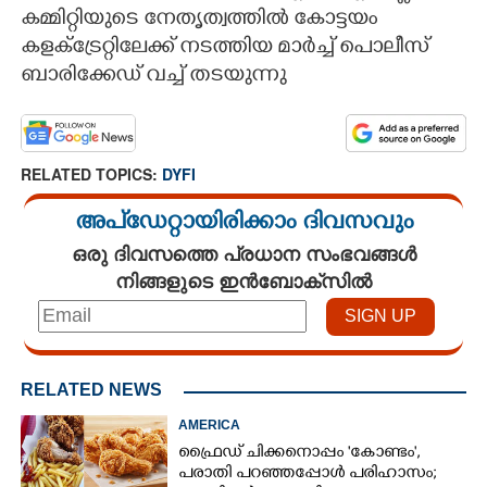
കമ്മിറ്റിയുടെ നേതൃത്വത്തിൽ കോട്ടയം
CARTOONS
കളക്ട്രേറ്റിലേക്ക് നടത്തിയ മാർച്ച് പൊലീസ്
ബാരിക്കേഡ് വച്ച് തടയുന്നു
LITERATURE
ZOOM
RELATED TOPICS:
DYFI
അപ്ഡേറ്റായിരിക്കാം ദിവസവും
CONTACT US
ഒരു ദിവസത്തെ പ്രധാന സംഭവങ്ങൾ
നിങ്ങളുടെ ഇൻബോക്സിൽ
RELATED NEWS
AMERICA
ഫ്രൈഡ് ചിക്കനൊപ്പം 'കോണ്ടം',​
പരാതി പറഞ്ഞപ്പോൾ പരിഹാസം;