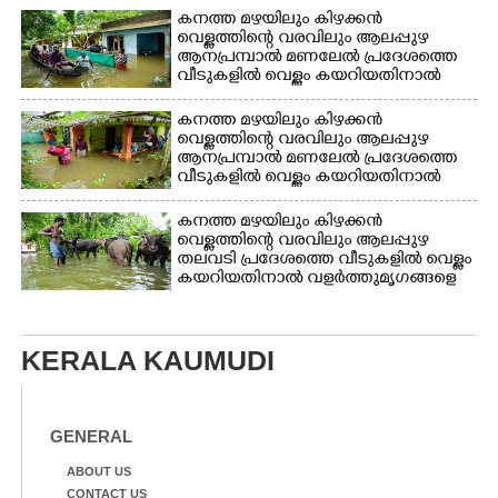
ദുരിതാശ്വാസ ക്യാമ്പിലേക്ക് മാറുന്ന
കനത്ത മഴയിലും കിഴക്കൻ
വയോധികൻ
വെള്ളത്തിന്റെ വരവിലും ആലപ്പുഴ
ആനപ്രമ്പാൽ മണലേൽ പ്രദേശത്തെ
വീടുകളിൽ വെള്ളം കയറിയതിനാൽ
ദുരിതാശ്വാസ ക്യാമ്പിലേക്ക്
മാറുന്നവർ
കനത്ത മഴയിലും കിഴക്കൻ
വെള്ളത്തിന്റെ വരവിലും ആലപ്പുഴ
ആനപ്രമ്പാൽ മണലേൽ പ്രദേശത്തെ
വീടുകളിൽ വെള്ളം കയറിയതിനാൽ
ആവശ്യസാധനങ്ങളുമായി
ദുരിതാശ്വാസ ക്യാമ്പിലേക്ക് മാറുന്ന
കനത്ത മഴയിലും കിഴക്കൻ
അട്ടിച്ചിറ വീട്ടിൽ രോഹിണിയും
വെള്ളത്തിന്റെ വരവിലും ആലപ്പുഴ
ഭർത്താവ് സന്തോഷും
തലവടി പ്രദേശത്തെ വീടുകളിൽ വെള്ളം
കയറിയതിനാൽ വളർത്തുമൃഗങ്ങളെ
സുരക്ഷിത സ്ഥാനത്തേയ്ക്ക്
മാറ്റുന്നയാൾ
KERALA KAUMUDI
GENERAL
ABOUT US
CONTACT US