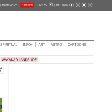
|
MATRIMONY |
E-PAPER
|
LIVE TV
|
CAL 2026
SPIRITUAL
INFO+
ART
ASTRO
CARTOONS
WAYANAD LANDSLIDE