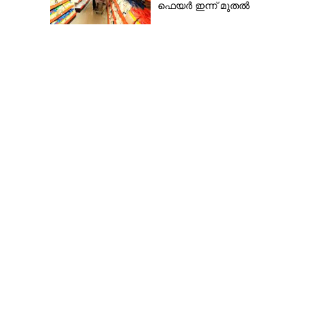
ഫെയർ ഇന്ന് മുതൽ