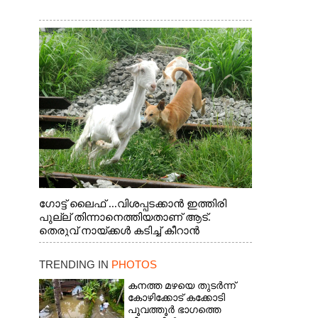
ഗോട്ട് ലൈഫ് ...വിശപ്പടക്കാൻ ഇത്തിരി
പുല്ല് തിന്നാനെത്തിയതാണ് ആട്.
തെരുവ് നായ്ക്കൾ കടിച്ച് കീറാൻ
വന്നതോടെ വയറിന്റെ ആന്തൽ മറന്ന്
ജീവന് വേണ്ടിയായി ഓട്ടം. എറണാകുളം
TRENDING IN
PHOTOS
വാത്തുരുത്തിയിൽ നിന്നുള്ള കാഴ്ച
കനത്ത മഴയെ തുടർന്ന്
കോഴിക്കോട് കക്കോടി
പൂവത്തൂർ ഭാഗത്തെ