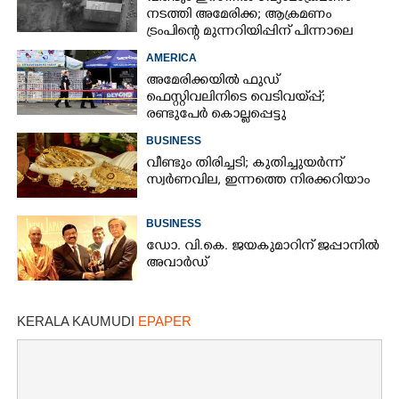
നടത്തി അമേരിക്ക; ആക്രമണം
ട്രംപിന്റെ മുന്നറിയിപ്പിന് പിന്നാലെ
AMERICA
അമേരിക്കയിൽ ഫുഡ്
ഫെസ്റ്റിവലിനിടെ വെടിവയ്‌പ്പ്;
രണ്ടുപേർ കൊല്ലപ്പെട്ടു
BUSINESS
വീണ്ടും തിരിച്ചടി; കുതിച്ചുയർന്ന്
സ്വർണവില, ഇന്നത്തെ നിരക്കറിയാം
BUSINESS
ഡോ. വി.കെ. ജയകുമാറിന് ജപ്പാനിൽ
അവാർഡ്
KERALA KAUMUDI
EPAPER