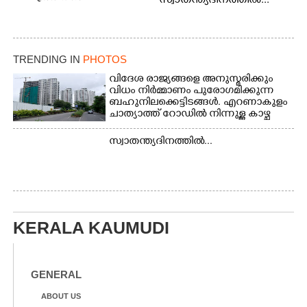
സ്വാതന്ത്യദിനത്തിൽ...
സംഘടിപ്പിച്ച ആനയൂട്ടിൽ
പങ്കെടുക്കുന്ന
ആനകൾക്ക് പഴങ്ങൾ
നൽക്കുന്നവർ.
TRENDING IN
PHOTOS
വിദേശ രാജ്യങ്ങളെ അനുസ്മരിക്കും
വിധം നിർമ്മാണം പുരോഗമിക്കുന്ന
ബഹുനിലക്കെട്ടിടങ്ങൾ. എറണാകുളം
ചാത്യാത്ത് റോഡിൽ നിന്നുള്ള കാഴ്ച
സ്വാതന്ത്യദിനത്തിൽ...
KERALA KAUMUDI
GENERAL
ABOUT US