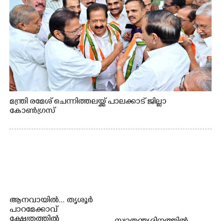
മന്ത്രി രമേശ് ചെന്നിത്തലയ്ക്ക് പാലക്കാട് ജില്ലാ
കോൺഗ്രസ്
ആനവായിൽ... തൃശൂർ
പാറമേക്കാവ്
ക്ഷേത്രത്തിൽ