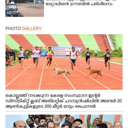
ബറ്റാലിയൻ ഗ്രൗണ്ടിൽ പരിശീലനം
PHOTO
GALLERY
കൊല്ലത്ത് നടക്കുന്ന കേരള സംസ്ഥാന ഇന്റർ
ഡിസ്ട്രിക്റ്റ് ക്ലബ് അത്‌ലറ്റിക് ചാമ്പ്യൻഷിപ്പിൽ അണ്ടർ 20
ആൺകുട്ടികളുടെ 200 മീറ്റർ ഓട്ടം ഫൈനൽ
മത്സരത്തിനിടെ സിന്തറ്റിക് ട്രാക്കിന് കുറുകെ ഓടുന്ന
നായകൾ.