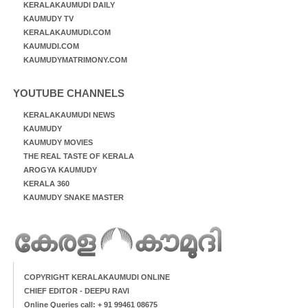
KERALAKAUMUDI DAILY
KAUMUDY TV
KERALAKAUMUDI.COM
KAUMUDI.COM
KAUMUDYMATRIMONY.COM
YOUTUBE CHANNELS
KERALAKAUMUDI NEWS
KAUMUDY
KAUMUDY MOVIES
THE REAL TASTE OF KERALA
AROGYA KAUMUDY
KERALA 360
KAUMUDY SNAKE MASTER
COPYRIGHT KERALAKAUMUDI ONLINE
CHIEF EDITOR - DEEPU RAVI
Online Queries call: + 91 99461 08675