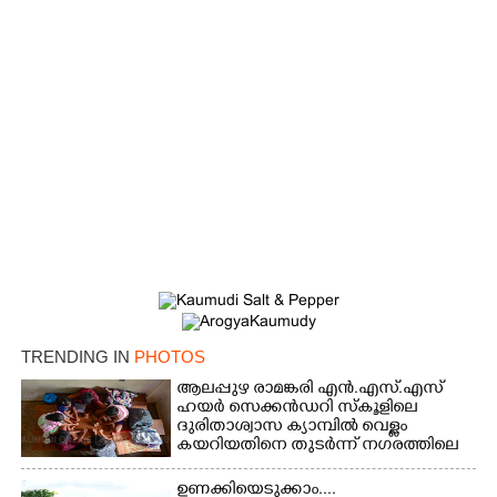
TRENDING IN
PHOTOS
ആലപ്പുഴ രാമങ്കരി എൻ.എസ്.എസ്
ഹയർ സെക്കൻഡറി സ്കൂളിലെ
ദുരിതാശ്വാസ ക്യാമ്പിൽ വെള്ളം
കയറിയതിനെ തുടർന്ന് നഗരത്തിലെ
തിരുവമ്പാടി ഹയർ സെക്കൻഡറി
സ്കൂളിലെ ക്യാമ്പിലെത്തിയ കുട്ടികൾ
ഉണക്കിയെടുക്കാം....