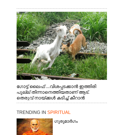
ഗോട്ട് ലൈഫ് ...വിശപ്പടക്കാൻ ഇത്തിരി
പുല്ല് തിന്നാനെത്തിയതാണ് ആട്.
തെരുവ് നായ്ക്കൾ കടിച്ച് കീറാൻ
വന്നതോടെ വയറിന്റെ ആന്തൽ മറന്ന്
ജീവന് വേണ്ടിയായി ഓട്ടം. എറണാകുളം
TRENDING IN
SPIRITUAL
വാത്തുരുത്തിയിൽ നിന്നുള്ള കാഴ്ച
ഗുരുമാർഗം