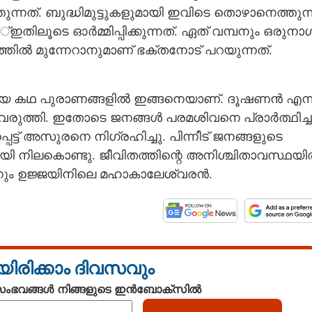
്നത്. ബുദ്ധിമുട്ടുകളുമായി ഇവിടെ തൊഴാനെത്തുന്
തിലൂടെ ഓർമ്മിപ്പിക്കുന്നത്. ഏത് വമ്പനും ഒരുനാ
തിൽ മുന്നേറാനുമാണ് ഭക്തനോട് പറയുന്നത്.
ടയായ കഥ പുരാണങ്ങളിൽ ഇങ്ങനെയാണ്. ദൂഷണൻ എന്
ത്തി. ഇതോടെ ജനങ്ങൾ പരമശിവനെ പ്രാർത്ഥിച്ച
ട് അസുരനെ നിഗ്രഹിച്ചു. പിന്നീട് ജനങ്ങളുടെ
 നിലകൊണ്ടു. ജീവിതത്തിന്റെ അനിശ്ചിതാവസ്ഥയ
നും ഉജ്ജയിനിലെ മഹാകാലേശ്വരൻ.
യിരിക്കാം ദിവസവും
 സംഭവങ്ങൾ നിങ്ങളുടെ ഇൻബോക്സിൽ