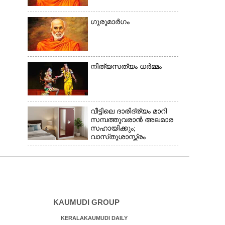
ഗുരുമാർഗം
നിത്യസത്യം ധർമ്മം
വീട്ടിലെ ദാരിദ്ര്യം മാറി
സമ്പത്തുവരാൻ അലമാര
സഹായിക്കും;
വാസ്‌തുശാസ്ത്രം
പറയുന്നത് അനുസരിക്കാം
KAUMUDI GROUP
KERALAKAUMUDI DAILY