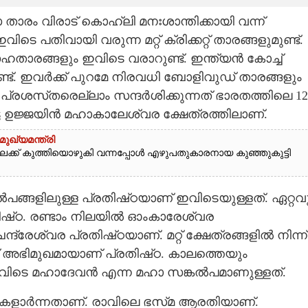
ാരം വിരാട് കൊഹ്‌ലി മനഃശാന്തിക്കായി വന്ന്
ടെ പതിവായി വരുന്ന മറ്റ് ക്രിക്കറ്റ് താരങ്ങളുമുണ്ട്.
ാരങ്ങളും ഇവിടെ വരാറുണ്ട്. ഇന്ത്യൻ കോച്ച്
ണ്ട്. ഇവർക്ക് പുറമേ നിരവധി ബോളിവുഡ് താരങ്ങളും
്രശസ്‌തരെല്ലാം സന്ദർശിക്കുന്നത് ഭാരതത്തിലെ 12
്ട ഉജ്ജയിൻ മഹാകാലേശ്വര ക്ഷേത്രത്തിലാണ്.
മുഖ്യമന്ത്രി
ലേക്ക് കുത്തിയൊഴുകി വന്നപ്പോൾ എഴുപതുകാരനായ കുഞ്ഞുകുട്ടി
കൽപങ്ങളിലുള്ള പ്രതിഷ്‌ഠയാണ് ഇവിടെയുള്ളത്. ഏറ്റവ
‌‌ഠ. രണ്ടാം നിലയിൽ ഓംകാരേശ്വര
്രേശ്വര പ്രതിഷ്‌ഠയാണ്. മറ്റ് ക്ഷേത്രങ്ങളിൽ നിന്ന്
ക് അഭിമുഖമായാണ് പ്രതിഷ്‌ഠ. കാലത്തെയും
 ഇവിടെ മഹാദേവൻ എന്ന മഹാ സങ്കൽപമാണുള്ളത്.
കളാർന്നതാണ്. രാവിലെ ഭസ്‌മ ആരതിയാണ്.