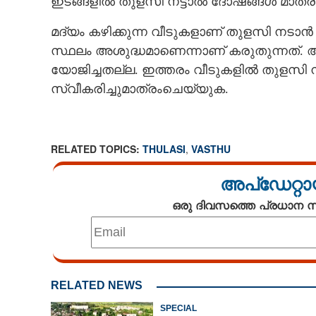
ഇടങ്ങളിൽ തുളസി നട്ടാൽ ദോഷങ്ങൾ മാത്രമ
മദ്യം കഴിക്കുന്ന വീടുകളാണ് തുളസി നടാൻ പ
സ്ഥലം അശുദ്ധമാണെന്നാണ് കരുതുന്നത്. അ
യോജിച്ചതല്ല. ഇത്തരം വീടുകളിൽ തുളസി 
സ്വീകരിച്ചുമാത്രംചെയ്യുക.
RELATED TOPICS:
THULASI
,
VASTHU
അപ്ഡേറ്റാ
ഒരു ദിവസത്തെ പ്രധാന
RELATED NEWS
SPECIAL