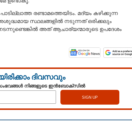
േ ഉണ്ടാകൂ.
ാടില്ലാത്ത രണ്ടാമത്തെയിടം. മദ്യം കഴിക്കുന്ന
ശുദ്ധമായ സ്ഥലങ്ങളിൽ നടുന്നത് ഒരിക്കലും
നടന്നുണ്ടെങ്കിൽ അത് ആചാര്യന്മാരുടെ ഉപദേശം
യിരിക്കാം ദിവസവും
 സംഭവങ്ങൾ നിങ്ങളുടെ ഇൻബോക്സിൽ