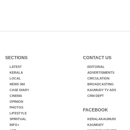
SECTIONS
CONTACT US
LATEST
EDITORIAL
KERALA
ADVERTISMENTS
LOCAL
CIRCULATION
NEWS 360
BROADCASTING
CASE DIARY
KAUMUDY TV ADS
CINEMA
CRM DEPT
OPINION
PHOTOS
FACEBOOK
LIFESTYLE
SPIRITUAL
KERALAKAUMUDI
INFO+
KAUMUDY