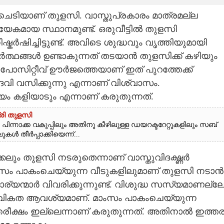
ചെടിയാണ് തുളസി. വാസ്തുപ്രകാരം മാത്രമല്ല
്യേകമായ സ്ഥാനമുണ്ട്. ഒരുവീട്ടിൽ തുളസി
ർഷിച്ചിട്ടുണ്ട്. അവിടെ ശുദ്ധവും വൃത്തിയുമായി
്ഥങ്ങൾ ഉണ്ടാകുന്നത് തടയാൻ തുളസിക്ക് കഴിയും
പോസിറ്റീവ്
ഊർജത്തെയാണ് ഇത് പുറത്തേക്ക്
ദേവി വസിക്കുന്നു എന്നാണ് വിശ്വാസം.
കളിയാടും എന്നാണ് കരുതുന്നത്.
ത്രി തുളസി
ഗ പിന്നാക്ക വകുപ്പിലും അതിനു കീഴിലുള്ള ഡയറക്ടറേറ്റുകളിലും സബ്
കൾ തീർപ്പാക്കിയെന്ന്...
കലും തുളസി നടരുതെന്നാണ് വാസ്തുവിദഗ്ദ്ധർ
ം മാസം പാകംചെയ്യുന്ന വീടുകളിലുമാണ് തുളസി നടാൻ
യന്മാർ വിവരിക്കുന്നുണ്ട്. വിശുദ്ധ സസ്യമാണല്ലേ
്വികത ആവശ്യമാണ്. മാംസം പാകംചെയ്യുന്ന
രീക്ഷം ഇല്ലെന്നാണ് കരുതുന്നത്. അതിനാൽ ഇത്തര