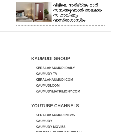
വീട്ടിലെ ദാരിദ്ര്യം മാറി
സമ്പത്തുവരാൻ അലമാര
സഹായിക്കും;
വാസ്‌തുശാസ്ത്രം
പറയുന്നത് അനുസരിക്കാം
KAUMUDI GROUP
KERALAKAUMUDI DAILY
KAUMUDY TV
KERALAKAUMUDI.COM
KAUMUDI.COM
KAUMUDYMATRIMONY.COM
YOUTUBE CHANNELS
KERALAKAUMUDI NEWS
KAUMUDY
KAUMUDY MOVIES