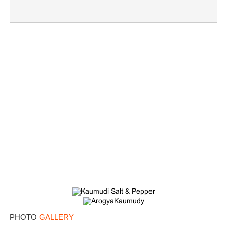
×
Share this link
Copy Link
PHOTO
GALLERY