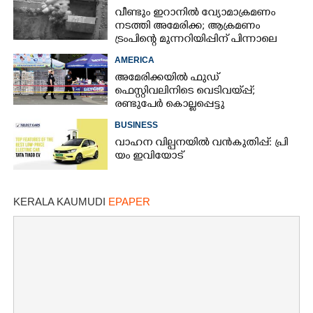
വീണ്ടും ഇറാനിൽ വ്യോമാക്രമണം
നടത്തി അമേരിക്ക; ആക്രമണം
ട്രംപിന്റെ മുന്നറിയിപ്പിന് പിന്നാലെ
AMERICA
അമേരിക്കയിൽ ഫുഡ്
ഫെസ്റ്റിവലിനിടെ വെടിവയ്‌പ്പ്;
രണ്ടുപേർ കൊല്ലപ്പെട്ടു
BUSINESS
വാഹന വില്പനയിൽ വൻകുതിപ്പ്: പ്രി​
യം ഇവിയോട്
KERALA KAUMUDI
EPAPER