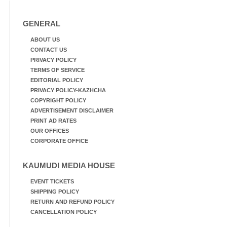
സംഘടിപ്പിച്ച ജയിൽ
നിറയ്ക്കൽ സമരത്തിൽ
GENERAL
പങ്കെടുത്തുകൊണ്ട്
മുദ്രാവാക്യം വിളിക്കുന്ന
ABOUT US
മുൻ മന്ത്രി എസ്. ശർമ്മ
CONTACT US
PRIVACY POLICY
TERMS OF SERVICE
EDITORIAL POLICY
PRIVACY POLICY-KAZHCHA
COPYRIGHT POLICY
ADVERTISEMENT DISCLAIMER
PRINT AD RATES
OUR OFFICES
CORPORATE OFFICE
KAUMUDI MEDIA HOUSE
EVENT TICKETS
SHIPPING POLICY
RETURN AND REFUND POLICY
CANCELLATION POLICY