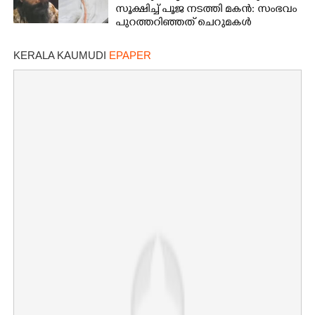
സൂക്ഷിച്ച് പൂജ നടത്തി മകൻ: സംഭവം
പുറത്തറി‌ഞ്ഞത് ചെറുമകൾ
വീട്ടിലെത്തിയപ്പോൾ
KERALA KAUMUDI
EPAPER