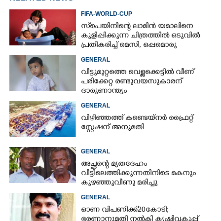
FIFA-WORLD-CUP
സ്‌പെയിനിന്റെ ലാമിൻ യമാലിനെ
കുളിപ്പിക്കുന്ന ചിത്രത്തിൽ ഒടുവിൽ
പ്രതികരിച്ച് മെസി, ഒപ്പമൊരു
മുന്നറിയിപ്പും
GENERAL
വീട്ടുമുറ്റത്തെ വെള്ളക്കെട്ടിൽ വീണ്
പരിക്കേറ്റ രണ്ടുവയസുകാരന്
ദാരുണാന്ത്യം
GENERAL
വിഴിഞ്ഞത്ത് കണ്ടെയ്നർ ഫ്രൈറ്റ്
സ്റ്റേഷന് അനുമതി
GENERAL
അച്ഛന്റെ മൃതദേഹം
വീട്ടിലെത്തിക്കുന്നതിനിടെ മകനും
കുഴഞ്ഞുവീണു മരിച്ചു
GENERAL
ഓണ വിപണിക്ക് 20കോടി;
ഭരണാനുമതി നൽകി കൃഷിവകുപ്പ്