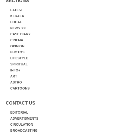
SECTIONS
LATEST
KERALA
LOCAL
NEWS 360
CASE DIARY
CINEMA
OPINION
PHOTOS
LIFESTYLE
SPIRITUAL
INFO+
ART
ASTRO
CARTOONS
CONTACT US
EDITORIAL
ADVERTISMENTS
CIRCULATION
BROADCASTING