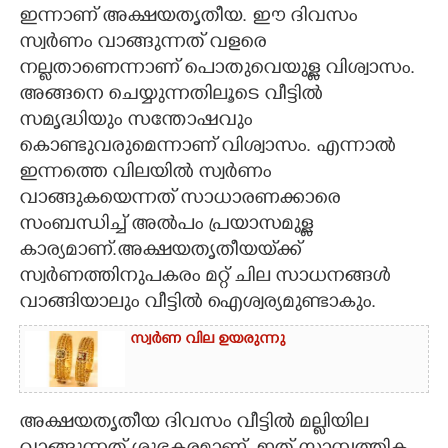
ഇന്നാണ് അക്ഷയതൃതീയ. ഈ ദിവസം
CARTOONS
സ്വർണം വാങ്ങുന്നത് വളരെ
നല്ലതാണെന്നാണ് പൊതുവെയുള്ള വിശ്വാസം.
അങ്ങനെ ചെയ്യുന്നതിലൂടെ വീട്ടിൽ
LITERATURE
സമൃദ്ധിയും സന്തോഷവും
കൊണ്ടുവരുമെന്നാണ് വിശ്വാസം. എന്നാൽ
ZOOM
ഇന്നത്തെ വിലയിൽ സ്വർണം
വാങ്ങുകയെന്നത് സാധാരണക്കാരെ
CONTACT US
സംബന്ധിച്ച് അൽപം പ്രയാസമുള്ള
കാര്യമാണ്.അക്ഷയതൃതീയയ്‌ക്ക്
സ്വർണത്തിനുപകരം മറ്റ് ചില സാധനങ്ങൾ
വാങ്ങിയാലും വീട്ടിൽ ഐശ്വര്യമുണ്ടാകും.
സ്വർണ വില ഉയരുന്നു
അക്ഷയതൃതീയ ദിവസം വീട്ടിൽ മല്ലിയില