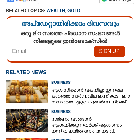
RELATED TOPICS:
WEALTH
,
GOLD
അപ്ഡേറ്റായിരിക്കാം ദിവസവും
ഒരു ദിവസത്തെ പ്രധാന സംഭവങ്ങൾ
നിങ്ങളുടെ ഇൻബോക്സിൽ
RELATED NEWS
BUSINESS
ആശ്വസിക്കാൻ വകയില്ല; ഇന്നലെ
കുറഞ്ഞ സ്വർണവില ഇന്ന് കൂടി, ഈ
മാസത്തെ ഏറ്റവും ഉയർന്ന നിരക്ക്
BUSINESS
സ്വർണം വാങ്ങാൻ
ആഗ്രഹിക്കുന്നവർക്ക് ആശ്വാസം;
ഇന്ന് വിലയിൽ നേരിയ ഇടിവ്,
നിരക്കറിയാം