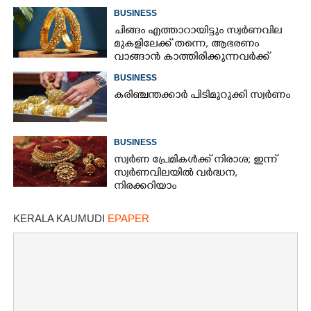
BUSINESS
ചിങ്ങം എത്താറായിട്ടും സ്വർണവില
മുകളിലേക്ക് തന്നെ,​ ആഭരണം
വാങ്ങാൻ കാത്തിരിക്കുന്നവർക്ക്
തിരിച്ചടി: ഇന്നത്തെ നിരക്കറിയാം
BUSINESS
ക​രി​ഞ്ചന്തക്കാർ പിടിമുറുക്കി സ്വർണം
BUSINESS
സ്വർണ പ്രേമികൾക്ക് നിരാശ; ഇന്ന്
സ്വർണവിലയിൽ വർദ്ധന,
നിരക്കറിയാം
KERALA KAUMUDI
EPAPER