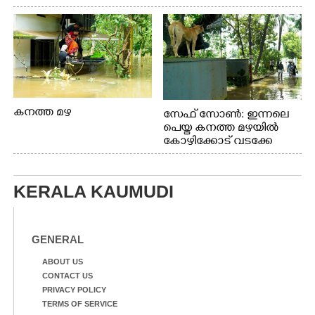
കനത്ത മഴ
സേഫ് സോൺ: ഇന്നലെ
പെയ്ത കനത്ത മഴയിൽ
കോഴിക്കോട് വടക്കേ
വയലിൽ വെള്ളം
കയറിയതിനെ തുടർന്ന്
വീട്ടുസാധനങ്ങളുമായി
KERALA KAUMUDI
വെള്ളത്തിലൂടെ
നടന്നുവരുന്നവരെ
മതിലിനു മുകളിൽ നോക്കി
നിൽക്കുന്ന
GENERAL
നായ. ഫോട്ടോ: കെ.വിശ്വജി
ത്ത്
ABOUT US
CONTACT US
PRIVACY POLICY
TERMS OF SERVICE