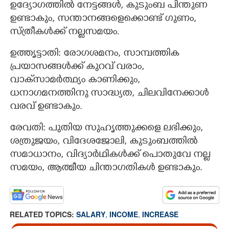
ഉദ്യോഗത്തിൽ നേട്ടങ്ങൾ, കുടുംബ പിന്തുണ
ഉണ്ടാകും, സന്താനങ്ങളെക്കൊണ്ട് ഗുണം,
സ്ത്രീകൾക്ക് നല്ലസമയം.
ഉത്തൃട്ടാതി: രോഗശമനം, സാമ്പത്തിക
പ്രയാസങ്ങൾക്ക് കുറവ് വരാം,
വാക്‌‌സാമർത്ഥ്യം കാണിക്കും,
ധനാഗമനത്തിനു സാദ്ധ്യത, ചിലവിനേക്കാൾ
വരവ് ഉണ്ടാകും.
രേവതി: പുതിയ സുഹൃത്തുക്കളെ ലഭിക്കും,
ശത്രുജയം, വിദേശജോലി, കുടുംബത്തിൽ
സമാധാനം, വിദ്യാർഥികൾക്ക് പൊതുവേ നല്ല
സമയം, ആത്മീയ ചിന്താഗതികൾ ഉണ്ടാകും.
RELATED TOPICS:
SALARY
,
INCOME
,
INCREASE