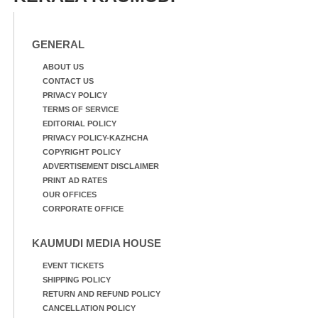
മത്സരത്തിനിടെ സിന്തറ്റിക്
ട്രാക്കിന് കുറുകെ ഓടുന്ന
നായകൾ.
GENERAL
ABOUT US
CONTACT US
PRIVACY POLICY
TERMS OF SERVICE
EDITORIAL POLICY
PRIVACY POLICY-KAZHCHA
COPYRIGHT POLICY
ADVERTISEMENT DISCLAIMER
PRINT AD RATES
OUR OFFICES
CORPORATE OFFICE
KAUMUDI MEDIA HOUSE
EVENT TICKETS
SHIPPING POLICY
RETURN AND REFUND POLICY
CANCELLATION POLICY