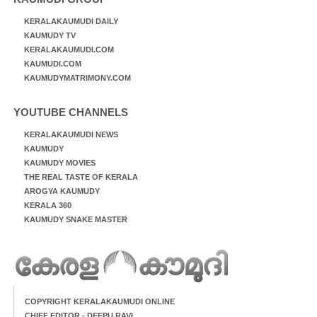
KERALAKAUMUDI DAILY
KAUMUDY TV
KERALAKAUMUDI.COM
KAUMUDI.COM
KAUMUDYMATRIMONY.COM
YOUTUBE CHANNELS
KERALAKAUMUDI NEWS
KAUMUDY
KAUMUDY MOVIES
THE REAL TASTE OF KERALA
AROGYA KAUMUDY
KERALA 360
KAUMUDY SNAKE MASTER
COPYRIGHT KERALAKAUMUDI ONLINE
CHIEF EDITOR - DEEPU RAVI