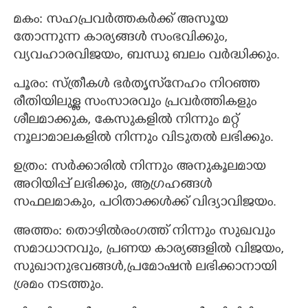
മകം: സഹപ്രവർത്തകർക്ക് അസൂയ
തോന്നുന്ന കാര്യങ്ങൾ സംഭവിക്കും,
വ്യവഹാരവിജയം, ബന്ധു ബലം വർദ്ധിക്കും.
പൂരം: സ്ത്രീകൾ ഭർതൃസ്‌നേഹം നിറഞ്ഞ
രീതിയിലുള്ള സംസാരവും പ്രവർത്തികളും
ശീലമാക്കുക, കേസുകളിൽ നിന്നും മറ്റ്
നൂലാമാലകളിൽ നിന്നും വിടുതൽ ലഭിക്കും.
ഉത്രം: സർക്കാരിൽ നിന്നും അനുകൂലമായ
അറിയിപ്പ് ലഭിക്കും, ആഗ്രഹങ്ങൾ
സഫലമാകും, പഠിതാക്കൾക്ക് വിദ്യാവിജയം.
അത്തം: തൊഴിൽ‌രംഗത്ത് നിന്നും സുഖവും
സമാധാനവും, പ്രണയ കാര്യങ്ങളിൽ വിജയം,
സുഖാനുഭവങ്ങൾ,പ്രമോഷൻ ലഭിക്കാനായി
ശ്രമം നടത്തും.