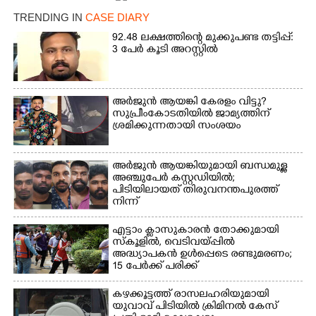
TRENDING IN
CASE DIARY
92.48 ലക്ഷത്തിന്റെ മുക്കുപണ്ട തട്ടിപ്പ്:
3 പേർ കൂടി അറസ്റ്റിൽ
Copy Link
അർജുൻ ആയങ്കി കേരളം വിട്ടു?
സുപ്രീംകോടതിയിൽ ജാമ്യത്തിന്
ശ്രമിക്കുന്നതായി സംശയം
അർജുൻ ആയങ്കിയുമായി ബന്ധമുള്ള
അഞ്ചുപേർ കസ്റ്റഡിയിൽ;
പിടിയിലായത് തിരുവനന്തപുരത്ത്
നിന്ന്
എട്ടാം ക്ളാസുകാരൻ തോക്കുമായി
സ്കൂളിൽ, വെടിവയ്പ്പിൽ
അദ്ധ്യാപകൻ ഉൾപ്പെടെ രണ്ടുമരണം;
15 പേർക്ക് പരിക്ക്
കഴക്കൂട്ടത്ത് രാസലഹരിയുമായി
യുവാവ് പിടിയിൽ ക്രിമിനൽ കേസ്