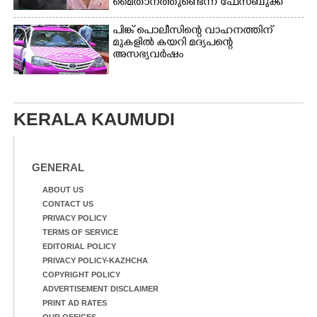
മൈതാനത്തുണ്ടെന്ന് ഫേസ്ബുക്ക്
പോസ്റ്റ്
പിങ്ക് പൊലീസിന്റെ വാഹനത്തിന്
മുകളിൽ കയറി മദ്യപന്റെ
അസഭ്യവ‌ർഷം
KERALA KAUMUDI
GENERAL
ABOUT US
CONTACT US
PRIVACY POLICY
TERMS OF SERVICE
EDITORIAL POLICY
PRIVACY POLICY-KAZHCHA
COPYRIGHT POLICY
ADVERTISEMENT DISCLAIMER
PRINT AD RATES
OUR OFFICES