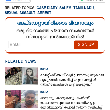
RELATED TOPICS:
CASE DIARY
,
SALEM
,
TAMILNADU
,
SEXUAL ASSAULT
,
ARREST
അപ്ഡേറ്റായിരിക്കാം ദിവസവും
ഒരു ദിവസത്തെ പ്രധാന സംഭവങ്ങൾ
നിങ്ങളുടെ ഇൻബോക്സിൽ
RELATED NEWS
INDIA
ഡേറ്റിംഗ് ആപ്പ് വഴി പ്രണയം; സ്വകാര്യ
ദൃശ്യങ്ങൾ കാണിച്ച് യുവാക്കളിൽ
നിന്ന് കോടികൾ തട്ടിയെടുത്ത്
യുവതി
INDIA
ഭാര്യയും കാമുകനും ചേർന്ന്
കൊലപ്പെടുത്താൻ പദ്ധതിയിട്ടു;
തെളിവുമായി പൊലീസിനെ സമീപിച്ച്