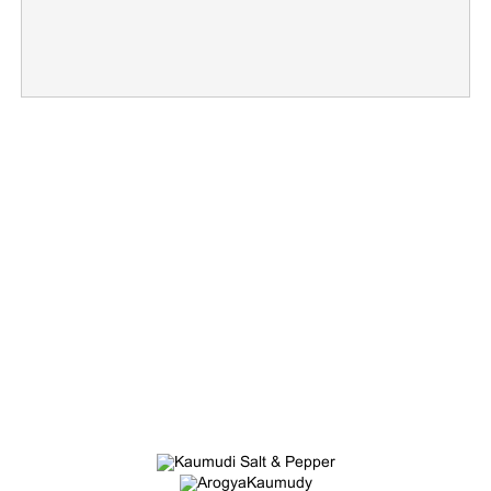
×
Share this link