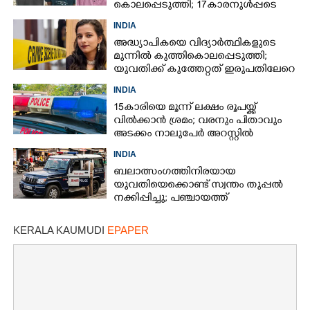
കൊലപ്പെടുത്തി; 17കാരനുൾപ്പടെ
മൂന്നുപേർ അറസ്റ്റിൽ
INDIA
അദ്ധ്യാപികയെ വിദ്യാർത്ഥികളുടെ
മുന്നിൽ കുത്തികൊലപ്പെടുത്തി;
യുവതിക്ക് കുത്തേറ്റത് ഇരുപതിലേറെ
തവണ
INDIA
15കാരിയെ മൂന്ന് ലക്ഷം രൂപയ്ക്ക്
വിൽക്കാൻ ശ്രമം; വരനും പിതാവും
അടക്കം നാലുപേർ അറസ്റ്റിൽ
INDIA
ബലാത്സംഗത്തിനിരയായ
യുവതിയെക്കൊണ്ട് സ്വന്തം തുപ്പൽ
നക്കിപ്പിച്ചു; പഞ്ചായത്ത്
അംഗങ്ങൾക്കെതിരെ കേസെടുത്ത്
പൊലീസ്‌
KERALA KAUMUDI
EPAPER