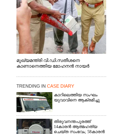
മുഖ്യമന്ത്രി വി.ഡി.സതീശനെ
കാണാനെത്തിയ മോഹനൻ നായർ
TRENDING IN
CASE DIARY
കാറിലെത്തിയ സംഘം
യുവാവിനെ ആക്രമിച്ചു
തിരുവനന്തപുരത്ത്
14കാരൻ ആത്മഹത്യ
ചെയ്ത സംഭവം; 58കാരൻ