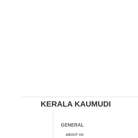
KERALA KAUMUDI
GENERAL
ABOUT US