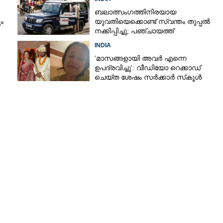
ഭയം
ബലാത്സംഗത്തിനിരയായ
ം
യുവതിയെക്കൊണ്ട് സ്വന്തം തുപ്പൽ
നക്കിപ്പിച്ചു; പഞ്ചായത്ത്
അംഗങ്ങൾക്കെതിരെ കേസെടുത്ത്
INDIA
പൊലീസ്‌
'മാസങ്ങളായി അവർ എന്നെ
ഉപദ്രവിച്ചു': വീഡിയോ റെക്കാഡ്
ചെയ്ത ശേഷം സർക്കാർ സ്‌കൂൾ
അദ്ധ്യാപിക ജീവനൊടുക്കി