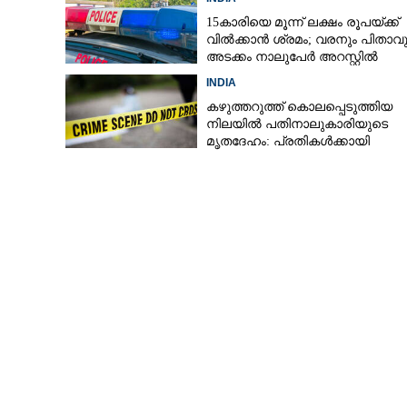
സ്റ്റേഷനിൽ അ
15കാരിയെ മൂന്ന് ലക്ഷം രൂപയ്ക്ക്
വിൽക്കാൻ ശ്രമം; വരനും പിതാവു
അടക്കം നാലുപേർ അറസ്റ്റിൽ
INDIA
കഴുത്തറുത്ത് കൊലപ്പെടുത്തിയ
നിലയിൽ പതിനാലുകാരിയുടെ
മൃതദേഹം: പ്രതികൾക്കായി
അന്വേഷണം