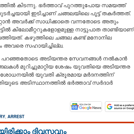
തിൽ കിടന്നു. ഭർത്താവ് പുറത്തുപോയ സമയത്ത്
ടർച്ചയായി ഇടിച്ചാണ് ചങ്ങലയിലെ പൂട്ട് തകർത്തത്.
മാറ്റാൻ അവർക്ക് സാധിക്കാതെ വന്നതോടെ അതും
രുട്ടിൽ കിലോമീറ്ററുകളോളമുള്ള നാട്ടുപാത താണ്ടിയാണ്
ലെത്തിയത്. കഴുത്തിലെ ചങ്ങല കണ്ട് മനോനില
രും അവരെ സഹായിച്ചില്ല.
ങ്ങൾ പറഞ്ഞതോടെ അടിയന്തര സേവനങ്ങൾ നൽകാൻ
ങലകൾ മുറിച്ചുമാറ്റിയ ശേഷം യുവതിയെ അടിയന്തര
രിശോധനയിൽ യുവതി ക്രൂരമായ മർദനത്തിന്
തിയുടെ അടിസ്ഥാനത്തിൽ ഭർത്താവ് സർദാർ
RY
,
ARREST
യിരിക്കാം ദിവസവും