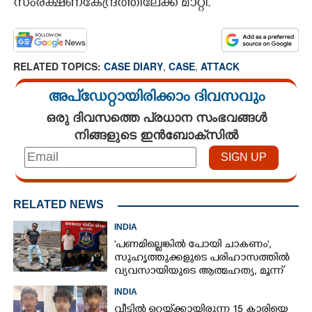
സംരക്ഷണകേന്ദ്രത്തിലേക്ക് മാറ്റി.
RELATED TOPICS:
CASE DIARY
,
CASE
,
ATTACK
അപ്ഡേറ്റായിരിക്കാം ദിവസവും
ഒരു ദിവസത്തെ പ്രധാന സംഭവങ്ങൾ
നിങ്ങളുടെ ഇൻബോക്സിൽ
RELATED NEWS
INDIA
'പണമില്ലെങ്കിൽ പോയി ചാകണം',
സുഹൃത്തുക്കളുടെ പരിഹാസത്തിൽ
വ്യവസായിയുടെ ആത്മഹത്യ, മൂന്ന്
പേർ അറസ്റ്റിൽ
INDIA
വീട്ടിൽ ഒറ്റയ്‌ക്കായിരുന്ന 15 കാരിയെ