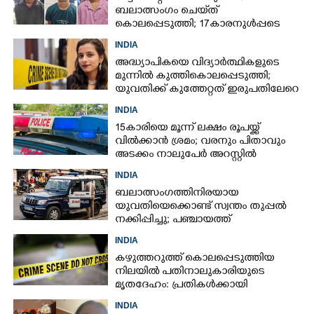
ബലാത്സംഗം ചെയ്‌ത്
കൊലപ്പെടുത്തി; 17കാരനുൾപ്പടെ
മൂന്നുപേർ അറസ്റ്റിൽ
INDIA
അദ്ധ്യാപികയെ വിദ്യാർത്ഥികളുടെ
മുന്നിൽ കുത്തികൊലപ്പെടുത്തി;
യുവതിക്ക് കുത്തേറ്റത് ഇരുപതിലേറെ
തവണ
INDIA
15കാരിയെ മൂന്ന് ലക്ഷം രൂപയ്ക്ക്
വിൽക്കാൻ ശ്രമം; വരനും പിതാവും
അടക്കം നാലുപേർ അറസ്റ്റിൽ
INDIA
ബലാത്സംഗത്തിനിരയായ
യുവതിയെക്കൊണ്ട് സ്വന്തം തുപ്പൽ
നക്കിപ്പിച്ചു; പഞ്ചായത്ത്
അംഗങ്ങൾക്കെതിരെ കേസെടുത്ത്
INDIA
പൊലീസ്‌
കഴുത്തറുത്ത് കൊലപ്പെടുത്തിയ
നിലയിൽ പതിനാലുകാരിയുടെ
മൃതദേഹം: പ്രതികൾക്കായി
അന്വേഷണം
INDIA