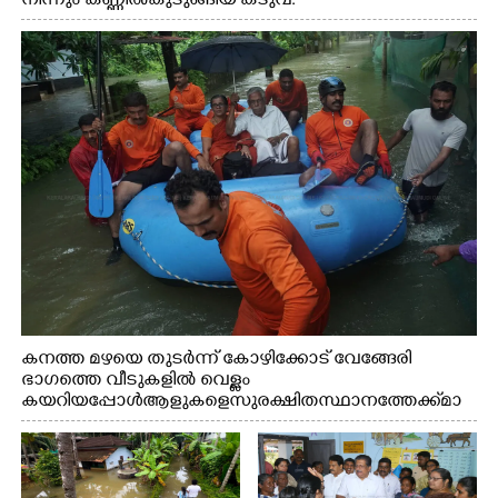
നിന്നും കണ്ണിൽകുടുങ്ങിയ കടുവ.
കനത്ത മഴയെ തുടർന്ന് കോഴിക്കോട് വേങ്ങേരി
ഭാഗത്തെ വീടുകളിൽ വെള്ളം
കയറിയപ്പോൾ ആളുകളെ സുരക്ഷിത സ്ഥാനത്തേക്ക് മാ
റ്റുന്ന സുരക്ഷാസേനാംഗങ്ങൾ