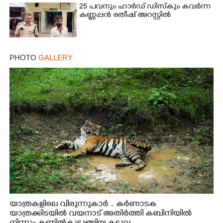
25 പവനും ഹാർഡ് ഡിസ്കും കവർന്ന
കണ്ണപ്പൻ രതീഷ് അറസ്റ്റിൽ
PHOTO
GALLERY
യാത്രകളിലെ വിരുന്നുകാർ .. കർണാടക
യാത്രക്കിടയിൽ വയനാട് അതിർത്തി കബിനിയിൽ