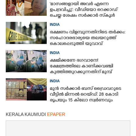
'മാസങ്ങളായി അവർ എന്നെ
ഉപദ്രവിച്ചു': വീഡിയോ റെക്കാഡ്
ചെയ്ത ശേഷം സർക്കാർ സ്‌കൂൾ
അദ്ധ്യാപിക ജീവനൊടുക്കി
INDIA
ഭക്ഷണം വിളമ്പുന്നതിനിടെ തർക്കം:
സഹോദരഭാര്യയെ തലയറുത്ത്
കൊലപ്പെടുത്തി യുവാവ്
INDIA
ക്ഷമിക്കണേ ഭഗവാനേ!
ക്ഷേത്രത്തിലെ കാണിക്കവഞ്ചി
കുത്തിത്തുറക്കുന്നതിന് മുമ്പ്
പ്രാർത്ഥിച്ച് കള്ളന്മാർ
INDIA
മുൻ സർക്കാർ ബസ് ഡ്രൈവറുടെ
വീട്ടിൽ മിന്നൽ റെയ്ഡ്: 28 കോടി
രൂപയും 15 കിലോ സ്വർണവും
പിടിച്ചെടുത്തു
KERALA KAUMUDI
EPAPER