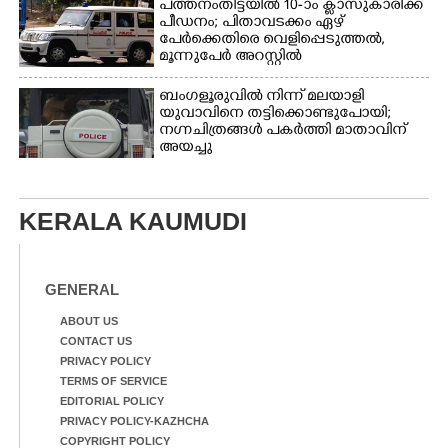
പത്തനംതിട്ടയിൽ 10-ാം ക്ലാസുകാരിക്ക്
പീഡനം; പിതാവടക്കം ഏഴ്
പേർക്കെതിരെ വെളിപ്പെടുത്തൽ,
മൂന്നുപേർ അറസ്റ്റിൽ
ബംഗളൂരുവിൽ നിന്ന് മലയാളി
യുവാവിനെ തട്ടിക്കൊണ്ടുപോയി;
നഗ്നചിത്രങ്ങൾ പകർത്തി മാതാവിന്
അയച്ചു
KERALA KAUMUDI
GENERAL
ABOUT US
CONTACT US
PRIVACY POLICY
TERMS OF SERVICE
EDITORIAL POLICY
PRIVACY POLICY-KAZHCHA
COPYRIGHT POLICY