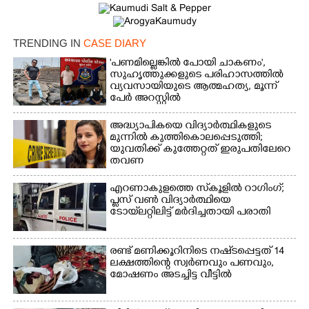
TRENDING IN
CASE DIARY
'പണമില്ലെങ്കിൽ പോയി ചാകണം',
സുഹൃത്തുക്കളുടെ പരിഹാസത്തിൽ
വ്യവസായിയുടെ ആത്മഹത്യ, മൂന്ന്
പേർ അറസ്റ്റിൽ
അദ്ധ്യാപികയെ വിദ്യാർത്ഥികളുടെ
മുന്നിൽ കുത്തികൊലപ്പെടുത്തി;
യുവതിക്ക് കുത്തേറ്റത് ഇരുപതിലേറെ
തവണ
എറണാകുളത്തെ സ്‌കൂളിൽ റാഗിംഗ്;
പ്ലസ് വൺ വിദ്യാർത്ഥിയെ
ടോയ്‌ലറ്റിലിട്ട് മർദിച്ചതായി പരാതി
രണ്ട് മണിക്കൂറിനിടെ നഷ്‌ടപ്പെട്ടത് 14
ലക്ഷത്തിന്റെ സ്വർണവും പണവും,
മോഷണം അടച്ചിട്ട വീട്ടിൽ