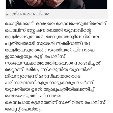
CARTOONS
പ്രതീകാത്മക ചിത്രം
LITERATURE
കോഴിക്കോട്: ഭാര്യയെ കൊലപ്പെടുത്തിയെന്ന്
പൊലീസ് സ്റ്റേഷനിലെത്തി യുവാവിന്റെ
വെളിപ്പെടുത്തൽ. മത്സ്യത്തൊഴിലാളിയായ
ZOOM
പുതിയങ്ങാടി സ്വദേശി സക്കീറാണ്‌ (49)
വെളിപ്പെടുത്തൽ നടത്തിയത്. പിന്നാലെ
CONTACT US
ഇയാളെയും കൂട്ടി പൊലീസ്
സംഭവസ്ഥലത്തെത്തിയപ്പോൾ സംഭവിച്ചത്
മറ്റൊന്ന്. മരിച്ചെന്ന് കരുതിയ യുവതിക്ക്
ജീവനുണ്ടെന്ന് മനസിലായതോടെ
പരിസരവാസികളും നാട്ടുകാരും ചേർന്ന്
യുവതിയെ ഉടൻ ആശുപത്രിയിലെത്തിച്ച്
രക്ഷപ്പെടുത്തി. പിന്നാലെ
കൊലപാതകശ്രമത്തിന് സക്കീറിനെ പൊലീസ്
അറസ്റ്റ് ചെയ്‌തു.