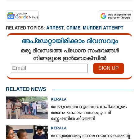
RELATED TOPICS:
ARREST
,
CRIME
,
MURDER ATTEMPT
അപ്ഡേറ്റായിരിക്കാം ദിവസവും
ഒരു ദിവസത്തെ പ്രധാന സംഭവങ്ങൾ
നിങ്ങളുടെ ഇൻബോക്സിൽ
RELATED NEWS
KERALA
മലപ്പുറത്തെ നൃത്താദ്ധ്യാപികയുടെ
മരണം കൊലപാതകം; പ്രതി
സ്റ്റേഷനിൽ കീഴടങ്ങി
KERALA
നെടുമങ്ങാട്ടെ ഒന്നര വയസുകാരന്റെ