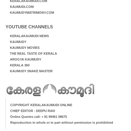
KERALAKAUMUDI.COM
KAUMUDI.COM
KAUMUDYMATRIMONY.COM
YOUTUBE CHANNELS
KERALAKAUMUDI NEWS
KAUMUDY
KAUMUDY MOVIES
THE REAL TASTE OF KERALA
AROGYA KAUMUDY
KERALA 360
KAUMUDY SNAKE MASTER
COPYRIGHT KERALAKAUMUDI ONLINE
CHIEF EDITOR - DEEPU RAVI
Online Queries call: + 91 99461 08675
Reproduction in whole or in part without permission is prohibitted