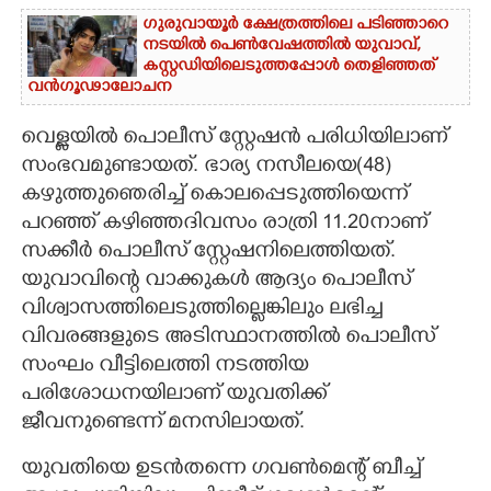
ഗുരുവായൂർ ക്ഷേത്രത്തിലെ പടിഞ്ഞാറെ
നടയിൽ പെൺവേഷത്തിൽ യുവാവ്,​
കസ്റ്റഡിയിലെടുത്തപ്പോൾ തെളിഞ്ഞത്
വൻഗൂഢാലോചന
വെള്ളയിൽ പൊലീസ് സ്റ്റേഷൻ പരിധിയിലാണ്
സംഭവമുണ്ടായത്. ഭാര്യ നസീലയെ(48)
കഴുത്തുഞെരിച്ച് കൊലപ്പെടുത്തിയെന്ന്
പറഞ്ഞ് കഴിഞ്ഞദിവസം രാത്രി 11.20നാണ്
സക്കീർ പൊലീസ് സ്റ്റേഷനിലെത്തിയത്.
യുവാവിന്റെ വാക്കുകൾ ആദ്യം പൊലീസ്
വിശ്വാസത്തിലെടുത്തില്ലെങ്കിലും ലഭിച്ച
വിവരങ്ങളുടെ അടിസ്ഥാനത്തിൽ പൊലീസ്
സംഘം വീട്ടിലെത്തി നടത്തിയ
പരിശോധനയിലാണ് യുവതിക്ക്
ജീവനുണ്ടെന്ന് മനസിലായത്.
യുവതിയെ ഉടൻതന്നെ ഗവൺമെന്റ് ബീച്ച്