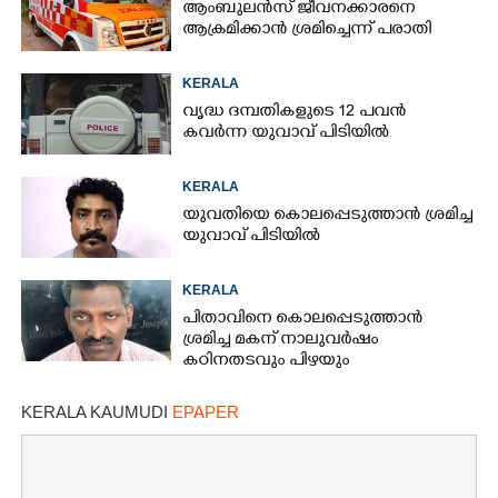
ആംബുലൻസ് ജീവനക്കാരനെ
ആക്രമിക്കാൻ ശ്രമിച്ചെന്ന് പരാതി
KERALA
വൃദ്ധ ദമ്പതികളുടെ 12 പവൻ
കവർന്ന യുവാവ് പിടിയിൽ
KERALA
യുവതിയെ കൊലപ്പെടുത്താൻ ശ്രമിച്ച
യുവാവ് പിടിയിൽ
KERALA
പിതാവിനെ കൊലപ്പെടുത്താൻ
ശ്രമിച്ച മകന് നാലുവർഷം
കഠിനതടവും പിഴയും
KERALA KAUMUDI
EPAPER