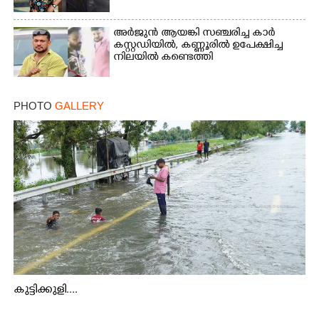
അർജുൻ ആയങ്കി സഞ്ചരിച്ച കാർ
കസ്റ്റഡിയിൽ,​ കണ്ണൂരിൽ ഉപേക്ഷിച്ച
നിലയിൽ കണ്ടെത്തി
PHOTO
GALLERY
കുട്ടിക്കുളി....