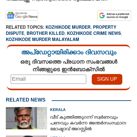
RELATED TOPICS:
KOZHIKODE MURDER
,
PROPERTY
DISPUTE
,
BROTHER KILLED
,
KOZHIKODE CRIME NEWS
,
KOZHIKODE MURDER MALAYALAM
അപ്ഡേറ്റായിരിക്കാം ദിവസവും
ഒരു ദിവസത്തെ പ്രധാന സംഭവങ്ങൾ
നിങ്ങളുടെ ഇൻബോക്സിൽ
RELATED NEWS
KERALA
വീട് കുത്തിത്തുറന്ന് സ്വർണവും
പണവും കവർന്ന അന്തർസംസ്ഥാന
മോഷ്ടാവ് അറസ്റ്റിൽ