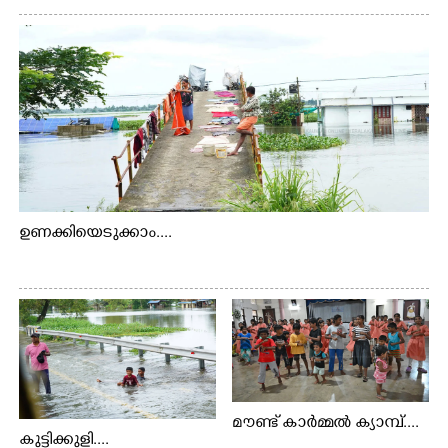
ഉണക്കിയെടുക്കാം....
മൗണ്ട് കാർമ്മൽ ക്യാമ്പ്....
കുട്ടിക്കുളി....