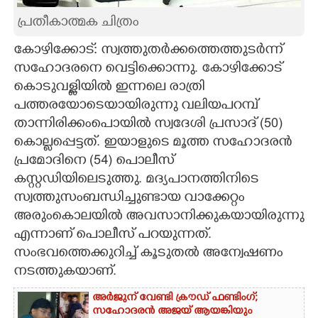
പ്രതീകാത്മക ചിത്രം
CARTOONS
കോഴിക്കോട്: സ്വത്തുതർക്കത്തെത്തുടർന്ന്
LITERATURE
സഹോദരനെ വെട്ടിക്കാെന്നു. കോഴിക്കോട്
കൊടുവള്ളിയിൽ ഇന്നലെ രാത്രി
പത്തരയോടെയായിരുന്നു വലിയപറമ്പ്
ZOOM
താന്നിരിക്കംപൊയിൽ സ്വദേശി പ്രസാദ് (50)
കൊല്ലപ്പെട്ടത്. ഇയാളുടെ മൂത്ത സഹോദരൻ
CONTACT US
പ്രമോദിനെ (54) പൊലീസ്
കസ്റ്റഡിയിലെടുത്തു. മദ്യപാനത്തിനിടെ
സ്വത്തുസംബന്ധിച്ചുണ്ടായ വാക്കേറ്റം
അരുംകൊലയിൽ അവസാനിക്കുകയായിരുന്നു
എന്നാണ് പൊലീസ് പറയുന്നത്.
സംഭവത്തെക്കുറിച്ച് കൂടുതൽ അന്വേഷണം
നടത്തുകയാണ്.
അർജുന് വേണ്ടി ക്രൗഡ് ഫണ്ടിംഗ്;
സഹോദരൻ അജയ് ആയങ്കിയും