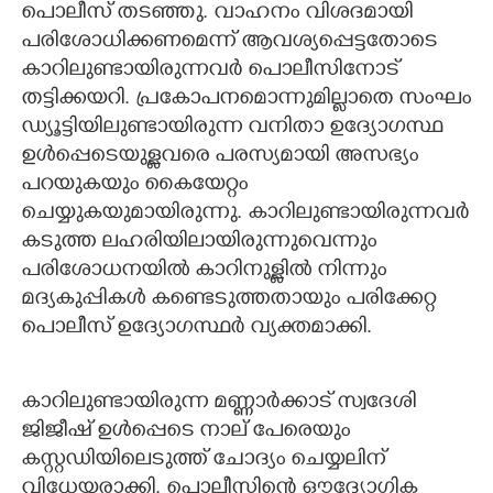
പൊലീസ് തടഞ്ഞു. വാഹനം വിശദമായി
പരിശോധിക്കണമെന്ന് ആവശ്യപ്പെട്ടതോടെ
കാറിലുണ്ടായിരുന്നവർ പൊലീസിനോട്
തട്ടിക്കയറി. പ്രകോപനമൊന്നുമില്ലാതെ സംഘം
ഡ്യൂട്ടിയിലുണ്ടായിരുന്ന വനിതാ ഉദ്യോഗസ്ഥ
ഉൾപ്പെടെയുള്ളവരെ പരസ്യമായി അസഭ്യം
പറയുകയും കൈയേറ്റം
ചെയ്യുകയുമായിരുന്നു. കാറിലുണ്ടായിരുന്നവർ
കടുത്ത ലഹരിയിലായിരുന്നുവെന്നും
പരിശോധനയിൽ കാറിനുള്ളിൽ നിന്നും
മദ്യകുപ്പികൾ കണ്ടെടുത്തതായും പരിക്കേറ്റ
പൊലീസ് ഉദ്യോഗസ്ഥർ വ്യക്തമാക്കി.
കാറിലുണ്ടായിരുന്ന മണ്ണാർക്കാട് സ്വദേശി
ജിജീഷ് ഉൾപ്പെടെ നാല് പേരെയും
കസ്റ്റഡിയിലെടുത്ത് ചോദ്യം ചെയ്യലിന്
വിധേയരാക്കി. പൊലീസിന്റെ ഔദ്യോഗിക