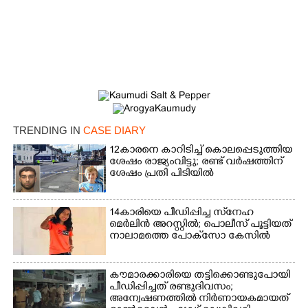
TRENDING IN
CASE DIARY
12കാരനെ കാറിടിച്ച് കൊലപ്പെടുത്തിയ
ശേഷം രാജ്യംവിട്ടു; രണ്ട് വർഷത്തിന്
ശേഷം പ്രതി പിടിയിൽ
14കാരിയെ പീഡിപ്പിച്ച സ്‌നേഹ
മെർലിൻ അറസ്റ്റിൽ; പൊലീസ് പൂട്ടിയത്
നാലാമത്തെ പോക്‌സോ കേസിൽ
കൗമാരക്കാരിയെ തട്ടിക്കൊണ്ടുപോയി
പീഡിപ്പിച്ചത് രണ്ടുദിവസം;
അന്വേഷണത്തിൽ നിർണായകമായത്