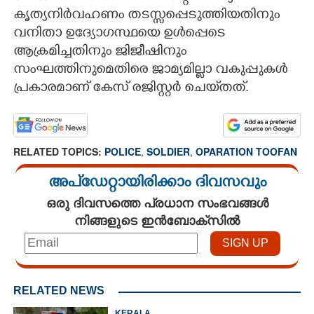
കൃത്യനിർവഹണം തടസ്സപ്പെടുത്തിയതിനും
വനിതാ ഉദ്യോഗസ്ഥയെ ഉൾപ്പെടെ
ആക്രമിച്ചതിനും ജിജീഷിനും
സംഘത്തിനുമെതിരെ ജാമ്യമില്ലാ വകുപ്പുകൾ
പ്രകാരമാണ് കേസ് രജിസ്റ്റർ ചെയ്‌തത്.
RELATED TOPICS:
POLICE
,
SOLDIER
,
OPARATION TOOFAN
അപ്ഡേറ്റായിരിക്കാം ദിവസവും
ഒരു ദിവസത്തെ പ്രധാന സംഭവങ്ങൾ
നിങ്ങളുടെ ഇൻബോക്സിൽ
RELATED NEWS
KERALA