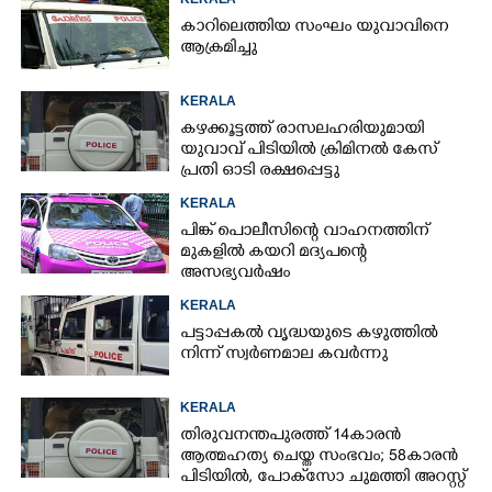
കാറിലെത്തിയ സംഘം യുവാവിനെ
ആക്രമിച്ചു
KERALA
കഴക്കൂട്ടത്ത് രാസലഹരിയുമായി
യുവാവ് പിടിയിൽ ക്രിമിനൽ കേസ്
പ്രതി ഓടി രക്ഷപ്പെട്ടു
KERALA
പിങ്ക് പൊലീസിന്റെ വാഹനത്തിന്
മുകളിൽ കയറി മദ്യപന്റെ
അസഭ്യവ‌ർഷം
KERALA
പട്ടാപ്പകൽ വൃദ്ധയുടെ കഴുത്തിൽ
നിന്ന് സ്വർണമാല കവർന്നു
KERALA
തിരുവനന്തപുരത്ത് 14കാരൻ
ആത്മഹത്യ ചെയ്ത സംഭവം; 58കാരൻ
പിടിയിൽ, പോക്‌സോ ചുമത്തി അറസ്റ്റ്