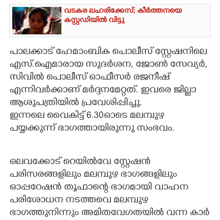
വടകര ലഹരിക്കേസ്; കീർത്തനയെ
കസ്റ്റഡിയിൽ വിട്ടു
പാലക്കാട് ഹേമാംബിക പൊലീസ് സ്റ്റേഷനിലെ
എസ്.ഐമാരായ സുദർശന, ജോൺ സേവ്യർ,
സിവിൽ പൊലീസ് ഓഫീസർ രജനീഷ്
എന്നിവർക്കാണ് മർദ്ദനമേറ്റത്. ഇവരെ ജില്ലാ
ആശുപത്രിയിൽ പ്രവേശിപ്പിച്ചു.
ഇന്നലെ വൈകിട്ട് 6.30ഓടെ മലമ്പുഴ
പയ്യക്കുന്ന് ഭാഗത്തായിരുന്നു സംഭവം.
ഒലവക്കോട് റെയിൽവേ സ്റ്റേഷൻ
പരിസരങ്ങളിലും മലമ്പുഴ ഭാഗങ്ങളിലും
ഓപ്പറേഷൻ തൂഫാന്റെ ഭാഗമായി വാഹന
പരിശോധന നടത്തവെ മലമ്പുഴ
ഭാഗത്തുനിന്നും അമിതവേഗതയിൽ വന്ന കാർ