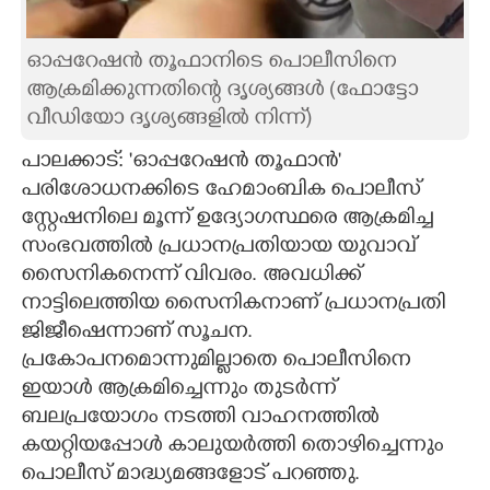
CARTOONS
ഓപ്പറേഷൻ തൂഫാനിടെ പൊലീസിനെ
ആക്രമിക്കുന്നതിന്റെ ദൃശ്യങ്ങൾ (ഫോട്ടോ
LITERATURE
വീഡിയോ ദൃശ്യങ്ങളിൽ നിന്ന്)​
​​​​​പാലക്കാട്: 'ഓപ്പറേഷൻ തൂഫാൻ'
ZOOM
പരിശോധനക്കിടെ ഹേമാംബിക പൊലീസ്
സ്റ്റേഷനിലെ മൂന്ന് ഉദ്യോഗസ്ഥരെ ആക്രമിച്ച
CONTACT US
സംഭവത്തിൽ പ്രധാനപ്രതിയായ യുവാവ്
സൈനികനെന്ന് വിവരം. അവധിക്ക്
നാട്ടിലെത്തിയ സൈനികനാണ് പ്രധാനപ്രതി
ജിജീഷെന്നാണ് സൂചന.
പ്രകോപനമൊന്നുമില്ലാതെ പൊലീസിനെ
ഇയാൾ ആക്രമിച്ചെന്നും തുടർന്ന്
ബലപ്രയോഗം നടത്തി വാഹനത്തിൽ
കയറ്റിയപ്പോൾ കാലുയർത്തി തൊഴിച്ചെന്നും
പൊലീസ് മാദ്ധ്യമങ്ങളോട് പറഞ്ഞു.