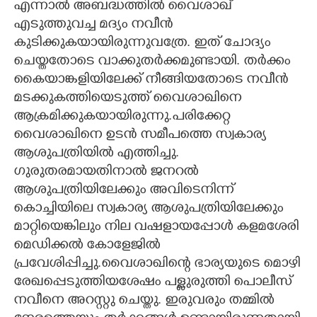
എന്നാൽ അബദ്ധത്തിൽ വൈശാഖ്
എടുത്തുവച്ച മദ്യം നവീൻ
കുടിക്കുകയായിരുന്നുവത്രേ. ഇത് ചോദ്യം
ചെയ്തതോടെ വാക്കുതർക്കമുണ്ടായി. തർക്കം
കൈയാങ്കളിയിലേക്ക് നീങ്ങിയതോടെ നവീൻ
മടക്കുകത്തിയെടുത്ത് വൈശാഖിനെ
ആക്രമിക്കുകയായിരുന്നു.പരിക്കേറ്റ
വൈശാഖിനെ ഉടൻ സമീപത്തെ സ്വകാര്യ
ആശുപത്രിയിൽ എത്തിച്ചു.
ഗുരുതരമായതിനാൽ ജനറൽ
ആശുപത്രിയിലേക്കും അവിടെനിന്ന്
കൊച്ചിയിലെ സ്വകാര്യ ആശുപത്രിയിലേക്കും
മാറ്റിയെങ്കിലും നില വഷളായപ്പോൾ കളമശേരി
മെഡിക്കൽ കോളേജിൽ
പ്രവേശിപ്പിച്ചു.വൈശാഖിന്റെ ഭാര്യയുടെ മൊഴി
രേഖപ്പെടുത്തിയശേഷം പള്ളുരുത്തി പൊലീസ്
നവീനെ അറസ്റ്റു ചെയ്തു. ഇരുവരും തമ്മിൽ