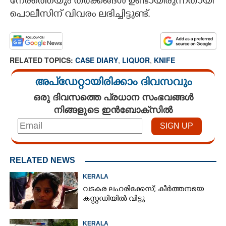
നേരത്തെയും തർക്കങ്ങൾ ഉണ്ടായിരുന്നതായി
പൊലീസിന് വിവരം ലഭിച്ചിട്ടുണ്ട്.
RELATED TOPICS:
CASE DIARY
,
LIQUOR
,
KNIFE
അപ്ഡേറ്റായിരിക്കാം ദിവസവും
ഒരു ദിവസത്തെ പ്രധാന സംഭവങ്ങൾ
നിങ്ങളുടെ ഇൻബോക്സിൽ
RELATED NEWS
KERALA
വടകര ലഹരിക്കേസ്; കീർത്തനയെ
കസ്റ്റഡിയിൽ വിട്ടു
KERALA