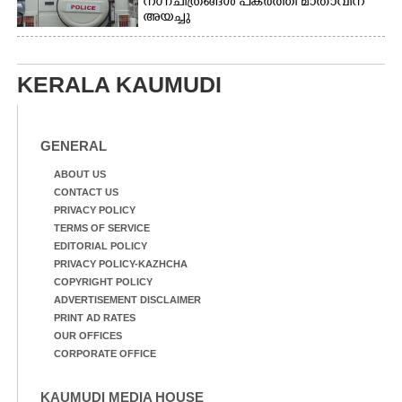
നഗ്നചിത്രങ്ങൾ പകർത്തി മാതാവിന്
അയച്ചു
KERALA KAUMUDI
GENERAL
ABOUT US
CONTACT US
PRIVACY POLICY
TERMS OF SERVICE
EDITORIAL POLICY
PRIVACY POLICY-KAZHCHA
COPYRIGHT POLICY
ADVERTISEMENT DISCLAIMER
PRINT AD RATES
OUR OFFICES
CORPORATE OFFICE
KAUMUDI MEDIA HOUSE