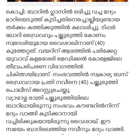
CARTOONS
കൊച്ചി: ബാറിൽ ഗ്ലാസിൽ ഒഴിച്ചു വച്ച മദ്യം
മാറിയെടുത്ത് കുടിച്ചതിനെച്ചൊല്ലിയുണ്ടായ
തർക്കം കത്തിക്കുത്തിൽ കലാശിച്ചു. ടിപ്പർ
LITERATURE
ലോറി ഡ്രൈവറും പള്ളുരുത്തി കോണം
സ്വദേശിയുമായ വൈശാഖിനാണ് (40)
ZOOM
കുത്തേറ്റത്. വയറിന് ആഴത്തിൽ പരിക്കേറ്റ
യുവാവ് കളമശേരി മെഡിക്കൽ കോളേജിലെ
CONTACT US
തീവ്രപരിചരണ വിഭാഗത്തിൽ
ചികിത്സയിലാണ്. സംഭവത്തിൽ സ്വകാര്യ ബസ്
ഡ്രൈവറായ പ്രതി നവീനെ (40) പള്ളുരുത്തി
പൊലീസ് അറസ്റ്റുചെയ്തു.
വ്യാഴാഴ്ച രാത്രി പള്ളുരുത്തിയിലെ
ബാറിലായിരുന്നു സംഭവം.കൗണ്ടറിൽനിന്ന്
മദ്യം വാങ്ങി കുടിക്കാനായി
വച്ചിരിക്കുകയായിരുന്നു വൈശാഖ്. ഈ
സമയം ബാറിലെത്തിയ നവീനും മദ്യം വാങ്ങി.