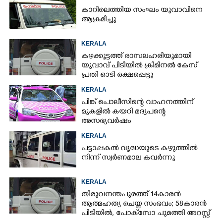
കാറിലെത്തിയ സംഘം യുവാവിനെ
ആക്രമിച്ചു
KERALA
കഴക്കൂട്ടത്ത് രാസലഹരിയുമായി
യുവാവ് പിടിയിൽ ക്രിമിനൽ കേസ്
പ്രതി ഓടി രക്ഷപ്പെട്ടു
KERALA
പിങ്ക് പൊലീസിന്റെ വാഹനത്തിന്
മുകളിൽ കയറി മദ്യപന്റെ
അസഭ്യവ‌ർഷം
KERALA
പട്ടാപ്പകൽ വൃദ്ധയുടെ കഴുത്തിൽ
നിന്ന് സ്വർണമാല കവർന്നു
KERALA
തിരുവനന്തപുരത്ത് 14കാരൻ
ആത്മഹത്യ ചെയ്ത സംഭവം; 58കാരൻ
പിടിയിൽ, പോക്‌സോ ചുമത്തി അറസ്റ്റ്