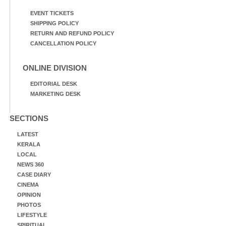
EVENT TICKETS
SHIPPING POLICY
RETURN AND REFUND POLICY
CANCELLATION POLICY
ONLINE DIVISION
EDITORIAL DESK
MARKETING DESK
SECTIONS
LATEST
KERALA
LOCAL
NEWS 360
CASE DIARY
CINEMA
OPINION
PHOTOS
LIFESTYLE
SPIRITUAL