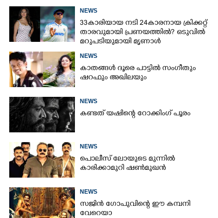
എന്തുണ്ടാക്കിയാലും അദ്ദേഹം എന്റെ
NEWS
ഉള്ളിൽ ഉണ്ടായിരിക്കും'
33കാരിയായ നടി 24കാരനായ ക്രിക്കറ്റ്
താരവുമായി പ്രണയത്തിൽ? ഒടുവിൽ
മറുപടിയുമായി മൃണാൾ
NEWS
കാതങ്ങൾ ദൂരെ പാട്ടിൽ സംഗീതും
ഷറഫും അഖിലയും
NEWS
കണ്ടത് യഷിന്റെ റോക്കിംഗ് പൂരം
NEWS
പൊലീസ് ലോയുടെ മുന്നിൽ
കാരിക്കാമുറി ഷൺമുഖൻ
NEWS
സജിൻ ഗോപുവിന്റെ ഈ കമ്പനി
വേറെയാ