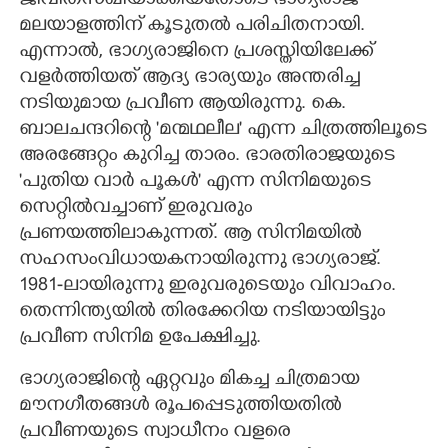
ജീവിതസഖിയാക്കിയതോടെ ഭാഗ്യരാജ്
മലയാളത്തിന് കൂടുതൽ പരിചിതനായി.
എന്നാൽ, ഭാഗ്യരാജിനെ പ്രശസ്തിയിലേക്ക്
വളർത്തിയത് ആദ്യ ഭാര്യയും അന്തരിച്ച
നടിയുമായ പ്രവീണ ആയിരുന്നു. കെ.
ബാലചന്ദറിന്റെ 'മന്മഥലീല" എന്ന ചിത്രത്തിലൂടെ
അരങ്ങേറ്റം കുറിച്ച താരം. ഭാരതിരാജയുടെ
'പുതിയ വാർ പൂകൾ" എന്ന സിനിമയുടെ
സെറ്റിൽവച്ചാണ് ഇരുവരും
പ്രണയത്തിലാകുന്നത്. ആ സിനിമയിൽ
സഹസംവിധായകനായിരുന്നു ഭാഗ്യരാജ്.
1981-ലായിരുന്നു ഇരുവരുടെയും വിവാഹം.
തെന്നിന്ത്യയിൽ തിരക്കേറിയ നടിയായിട്ടും
പ്രവീണ സിനിമ ഉപേക്ഷിച്ചു.
ഭാഗ്യരാജിന്റെ ഏറ്റവും മികച്ച ചിത്രമായ
മൗനഗീതങ്ങൾ രൂപപ്പെടുത്തിയതിൽ
പ്രവീണയുടെ സ്വാധീനം വളരെ