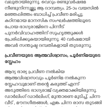
വലുതായിരുന്നു. വെറും രണ്ടുവർഷമേ
നീണ്ടുനിന്നുള്ളൂ ആ ദാമ്പത്യം. 25-ാം വയസിൽ
മഞ്ഞപ്പിത്തം ബാധിച്ച് പ്രവീണ മരിച്ചു.
കഠിനമായ മാനസിക സംഘർഷത്തിലൂടെ
പോയ ഭാഗ്യരാജിനെ പിന്നീട്
പുനർവിവാഹത്തിന് സുഹൃത്തുക്കൾ
പ്രേരിപ്പിക്കുകയായിരുന്നു. 40 വർഷമായി
അവർ സന്തുഷ്ട ദമ്പതികളായി തുടരുന്നു.
പ്രവീണയുടെ ആത്മവിശ്വാസം, പൂർണിമയുടെ
സ്നേഹം
ആദ്യ ഭാര്യ പ്രവീണ നൽകിയ
ആത്മവിശ്വാസവും പൂർണിമ നൽകുന്ന
സ്നേഹവുമാണ് തന്റെ കരുത്ത് എന്ന്
അടുത്തിടെ ഭാഗ്യരാജ് വ്യക്തമാക്കിയിരുന്നു.
ഡാർലിംഗ് ഡാർലിംഗ്, മുന്താണെ മുടിച്ച്, ചിന്ന
വീട് , മൗനഗീതങ്ങൾ, എങ്ക ചിന്ന രാസ തുടങ്ങി