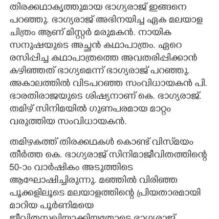
തിരക്കഥാകൃത്തുമായ ഭാഗ്യരാജ് ഇങ്ങനെ
പറഞ്ഞു. ഭാഗ്യരാജ് അഭിനയിച്ച ഏക മലയാള
ചിത്രം ആണ് മിസ്റ്റർ മരുമകൻ. നായിക
സനുഷയുടെ അച്ഛൻ കഥാപാത്രം. ഏറെ
രസിപ്പിച്ച കഥാപാത്രത്തെ അവതരിപ്പിക്കാൻ
കഴിഞ്ഞത് ഭാഗ്യമെന്ന് ഭാഗ്യരാജ് പറഞ്ഞു.
അകാലത്തിൽ വിടപറഞ്ഞ സംവിധായകൻ പി.
ഭാരതിരാജയുടെ ശിഷ്യനാണ് കെ. ഭാഗ്യരാജ്.
തമിഴ് സിനിമയിൽ ഗുണപരമായ മാറ്റം
വരുത്തിയ സംവിധായകൻ.
തമിഴകത്ത് തിരക്കഥകൾ കൊണ്ട് വിസ്‌മയം
തീർത്ത കെ. ഭാഗ്യരാജ് സിനിമാജീവിതത്തിന്റെ
50-ാം വാർഷികം അടുത്തിടെ
ആഘോഷിച്ചിരുന്നു. മഞ്ഞിൽ വിരിഞ്ഞ
പൂക്കളിലൂടെ മലയാളത്തിന്റെ പ്രിയതാരമായി
മാറിയ പൂർണിമയെ