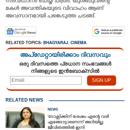
സംവിധാനം ചെയ്ത ചിത്രം. ഖുശ്ബുവിന്റെ
മകൾ അവന്തികയുടെ വിവാഹം ആണ്
അവസാനമായി പങ്കെടുത്ത ചടങ്ങ്.
RELATED TOPICS:
BHAGYARAJ
,
CINEMA
അപ്ഡേറ്റായിരിക്കാം ദിവസവും
ഒരു ദിവസത്തെ പ്രധാന സംഭവങ്ങൾ
നിങ്ങളുടെ ഇൻബോക്സിൽ
RELATED NEWS
NEWS
'ടോക്സിക്കിന് ശേഷം എന്റെ വഴി
എങ്ങോട്ടാണെന്ന് അറിയില്ല;
ജീവിതത്തിൽ ഇനി