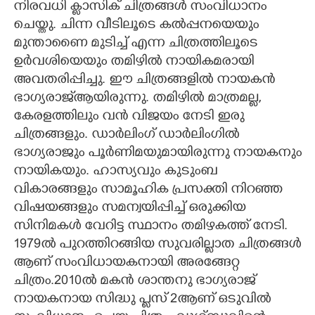
നിരവധി ക്ളാസിക് ചിത്രങ്ങൾ സംവിധാനം
ചെയ്തു. ചിന്ന വീടിലൂടെ കൽപ്പനയെയും
മുന്താണൈ മുടിച്ച് എന്ന ചിത്രത്തിലൂടെ
ഉർവശിയെയും തമിഴിൽ നായികമരായി
അവതരിപ്പിച്ചു. ഈ ചിത്രങ്ങളിൽ നായകൻ
ഭാഗ്യരാജ്ആയിരുന്നു. തമിഴിൽ മാത്രമല്ല,
കേരളത്തിലും വൻ വിജയം നേടി ഇരു
ചിത്രങ്ങളും. ഡാർലിംഗ് ഡാർലിംഗിൽ
ഭാഗ്യരാജും പൂർണിമയുമായിരുന്നു നായകനും
നായികയും. ഹാസ്യവും കുടുംബ
വികാരങ്ങളും സാമൂഹിക പ്രസക്തി നിറഞ്ഞ
വിഷയങ്ങളും സമന്വയിപ്പിച്ച് ഒരുക്കിയ
സിനിമകൾ വേറിട്ട സ്ഥാനം തമിഴകത്ത് നേടി.
1979ൽ പുറത്തിറങ്ങിയ സുവരില്ലാത ചിത്രങ്ങൾ
ആണ് സംവിധായകനായി അരങ്ങേറ്റ
ചിത്രം.2010ൽ മകൻ ശാന്തനു ഭാഗ്യരാജ്
നായകനായ സിദ്ധു പ്ളസ് 2ആണ് ഒടുവിൽ