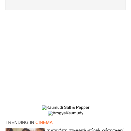
×
Share this link
Copy Link
TRENDING IN
CINEMA