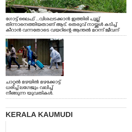
ഗോട്ട് ലൈഫ് ...വിശപ്പടക്കാൻ ഇത്തിരി പുല്ല്
തിന്നാനെത്തിയതാണ് ആട്. തെരുവ് നായ്ക്കൾ കടിച്ച്
കീറാൻ വന്നതോടെ വയറിന്റെ ആന്തൽ മറന്ന് ജീവന്
വേണ്ടിയായി ഓട്ടം. എറണാകുളം വാത്തുരുത്തിയിൽ
നിന്നുള്ള കാഴ്ച
ചാറ്റൽ മഴയിൽ മഴക്കോട്ട്
ധരിച്ച് ലഗേജും വലിച്ച്
നീങ്ങുന്ന യുവതികൾ.
എറണാകുളം മേനകയിൽ
നിന്നുള്ള കാഴ്ച
KERALA KAUMUDI