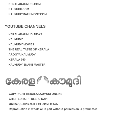
KERALAKAUMUDI.COM
KAUMUDI.COM
KAUMUDYMATRIMONY.COM
YOUTUBE CHANNELS
KERALAKAUMUDI NEWS
KAUMUDY
KAUMUDY MOVIES
THE REAL TASTE OF KERALA
AROGYA KAUMUDY
KERALA 360
KAUMUDY SNAKE MASTER
COPYRIGHT KERALAKAUMUDI ONLINE
CHIEF EDITOR - DEEPU RAVI
Online Queries call: + 91 99461 08675
Reproduction in whole or in part without permission is prohibitted