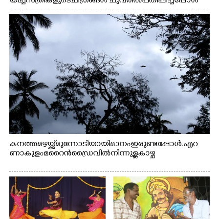
യിച്ച സ്ത്രീകളുടെ ചിത്രങ്ങൾ ചുവരിൽ പതിപ്പിച്ചപ്പോൾ
കനത്ത മഴയ്ക്ക് മുന്നോടിയായി മാനം ഇരുണ്ടപ്പോൾ. എറ
ണാകുളം മറൈൻഡ്രൈവിൽ നിന്നുള്ള കാഴ്ച