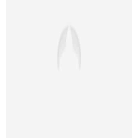
×
Share this link