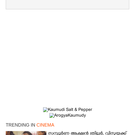
Copy Link
TRENDING IN
CINEMA
സമ്പൂർണ ആക്ഷൻ ത്രില്ലർ,​ വിസ്മയക്ക്