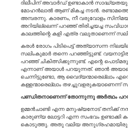
ദിലീപിന് അവാർഡ് ഉണ്ടാകാൻ സാദ്ധ്യതയ
മോഹൻലാൽ ആണ് മികച്ച നടൻ. രണ്ടാമത്തെ
അമ്പരന്നു. കാരണം, നീ വരുവോളം സിനിമയു
അറിയില്ലെന്ന് പറഞ്ഞ് തിരിച്ചയച്ച സം
കാലത്തിന്റെ കളി എത്ര വലുതാണെന്ന് സലിം
കരൾ രോഗം പിടിപെട്ട് അത്യാസന്ന നിലയിലാ
സലിംകുമാർ തന്നെ പറഞ്ഞിട്ടുണ്ട്. വയനാട്ട
പറഞ്ഞ് ചികിത്സിക്കുന്നുണ്ട്. എന്റെ പൊടിമരു
എന്നാണ് അയാൾ പറയുന്നത്. ഞാൻ അയാളെ 
ചെന്നിട്ടുണ്ടോ, ആ വൈദ്യന്മാരെല്ലാം എന്റെ 
കള്ളന്മാരെല്ലാം തഴച്ചുവളരുകയാണെന്ന് സ
പണ്ഡിതനാണെന്ന് തോന്നുന്നു അർത്ഥം പറയു
ഉമ്മൻചാണ്ടി എന്ന മനുഷ്യനോട് തനിക്ക് നന്
കാരുണ്യ ലോട്ടറി എന്ന സംഭവം ഉണ്ടാക്കി കരൾ
കൊടുത്തു. അതു വലിയ അനുഗ്രഹമായിരുന്