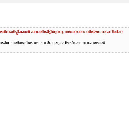
യിപ്പിക്കാൻ പദ്ധതിയിട്ടിരുന്നു,​ അവസാന നിമിഷം നടന്നില്ല';
യ്ത ചിത്രത്തിൽ മോഹൻലാലും പ്രത്യേക വേഷത്തിൽ