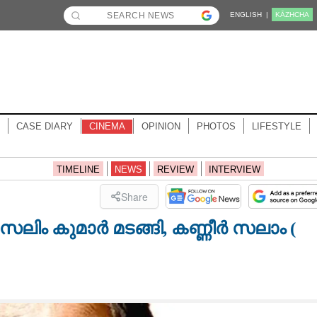
ENGLISH |
KĀZHCHA
CASE DIARY
CINEMA
OPINION
PHOTOS
LIFESTYLE
TIMELINE
NEWS
REVIEW
INTERVIEW
Share
ച സലിം കുമാർ മടങ്ങി, കണ്ണീർ സലാം (