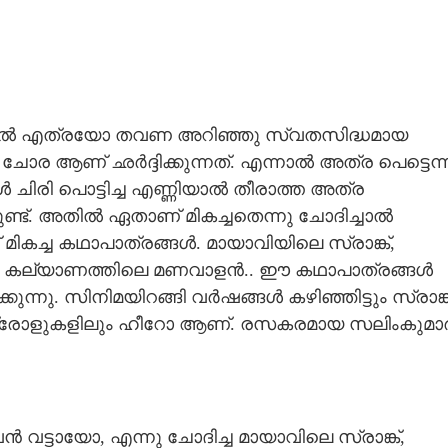
ൽ എത്രയോ തവണ അറിഞ്ഞു സ്വതസിദ്ധമായ
ോര ആണ് ഛർദ്ദിക്കുന്നത്. എന്നാൽ അത്ര പെട്ടെന്ന
ിരി പൊട്ടിച്ച എണ്ണിയാൽ തീരാത്ത അത്ര
ുണ്ട്. അതിൽ ഏതാണ് മികച്ചതെന്നു ചോദിച്ചാൽ
് മികച്ച കഥാപാത്രങ്ങൾ. മായാവിയിലെ സ്രാങ്ക്,
 കല്യാണത്തിലെ മണവാളൻ.. ഈ കഥാപാത്രങ്ങൾ
ക്കുന്നു. സിനിമയിറങ്ങി വർഷങ്ങൾ കഴിഞ്ഞിട്ടും സ്രാങ്ക
ക ട്രോളുകളിലും ഹീറോ ആണ്. രസകരമായ സലിംകുമാ
Share this link
ുവൻ വട്ടായോ, എന്നു ചോദിച്ച മായാവിലെ സ്രാങ്ക്,