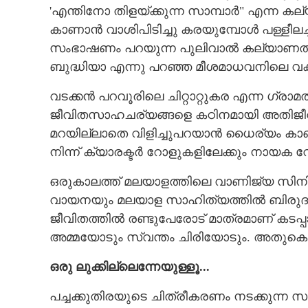
'എന്തിനോ തിളയ്ക്കുന്ന സാമ്പാർ" എന്ന 
കാണാൻ വാശിപിടിച്ചു കരയുമ്പോൾ പള്ളീലച്ച
സംഭാഷണം പറയുന്ന പുലിവാൽ കല്യാണത്തില
ചിരിയുടെ മുപ്പതാണ്ട് സമ്മാനിച്ച സലിം
ബുദ്ധിയാ എന്നു പറഞ്ഞ മീശമാധവനിലെ വക്
കുമാർ മടങ്ങി, ക
വടക്കൻ പറവൂരിലെ ചിറ്റാറ്റുകര എന്ന ഗ്രാ
ജീവിതസാഹചര്യങ്ങളെ കഠിനമായി അതിജീവി
മറയില്ലാതെ വിളിച്ചുപറയാൻ ധൈര്യം കാ
നിന്ന് ക്യാരക്ടർ റോളുകളിലേക്കും നായക 
ഒരുകാലത്ത് മലയാളത്തിലെ വാണിജ്യ സിനി
വായനയും മലയാള സാഹിത്യത്തിൽ ബിരുദവു
ജീവിതത്തിൽ രണ്ടുപേരോട് മാത്രമാണ് കടപ്പാട
അമ്മയോടും സ്വന്തം ചിരിയോടും. അതുകൊണ്ട
ഒരു ലുക്കില്ലെന്നേയുള്ളൂ...
പച്ചക്കുതിരയുടെ ചിത്രീകരണം നടക്കുന്