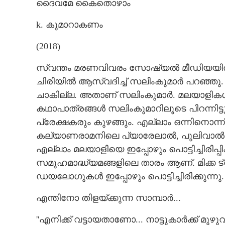
ദൈവമേ കൈതൊഴാം
k. കുമാറാകണം
(2018)
സ്വന്തം മരണവിവരം സോഷ്യൽ മീഡിയയി
ചിരിയിൽ ആസ്വദിച്ച് സലിംകുമാർ പറഞ്ഞു. ച
ചാകില്ല. അതാണ് സലിംകുമാർ. മലയാളികൾ ച
കഥാപാത്രങ്ങൾ സലിംകുമാറിലൂടെ പിറന്നിട്ട
പ്രേക്ഷകരും കുഴങ്ങും. എല്ലാം ഒന്നിനൊന്ന
കല്യാണരാമനിലെ പ്യാരേലാൽ, പുലിവാൽ
എല്ലാം മലയാളിയെ ഇപ്പോഴും പൊട്ടിച്ചിരിപ്പി
സമൂഹമാദ്ധ്യമങ്ങളിലെ താരം ആണ്. മിക്
ഡയലോഗുകൾ ഇപ്പോഴും പൊട്ടിച്ചിരിക്കുന്നു.
എന്തിനോ തിളയ്ക്കുന്ന സാമ്പാർ...
''എനിക്ക് വട്ടായതാണോ... നാട്ടുകാർക്ക് മുഴ