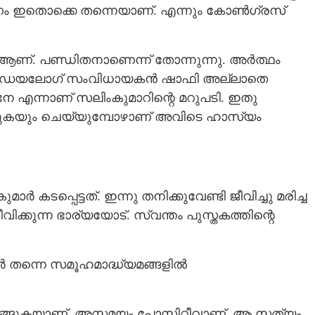
 ഇതൊക്കെ തന്നെയാണ്. എന്നും കോൺഗ്രസ്
ൾ ആണ്. പണ്ഡിതനാണെന്ന് തോന്നുന്നു. അർത്ഥം
രത്തിലെ ഡയലോഗ് സംവിധായകൻ ഷാഫി അല്ലാതെ
്ഞേനേ എന്നാണ് സലിംകുമാറിന്റെ മറുപടി. ഇതു
കുകയും ചെയ്യുമ്പോഴാണ് അവിടെ ഹാസ്യം
 കടപ്പെട്ടത്. ഇന്നു തനിക്കുവേണ്ടി ജീവിച്ചു മരിച്ച
 ജീവിക്കുന്ന ഭാര്യയോട്. സ്വന്തം പുസ്തകത്തിന്റെ
ാർ തന്നെ സമൂഹമാദ്ധ്യമങ്ങളിൽ
നീങ്ങുകയാണ്. അസ്തമയം പോസിറ്റീവാണ്. ആ സത്യം