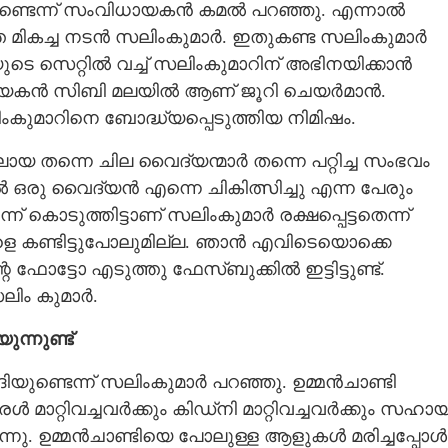
ുണ്ടെന്ന് സംവിധായകൻ കമൽ പറഞ്ഞു. എന്നാൽ
 മികച്ച നടൻ സലിംകുമാർ. ഇതുകണ്ട സലിംകുമാർ
ടെ സെറ്റിൽ വച്ച് സലിംകുമാറിന് അഭിനയിക്കാൻ
വിധായകൻ സിബി മലയിൽ ആണ് ജൂറി ചെയർമാൻ.
കുമാറിനെ ബോദ്ധ്യപ്പെടുത്തിയ നിമിഷം.
യ തന്നെ ചില വൈദ്യന്മാർ തന്നെ പറ്റിച്ച സംഭവം
ിൽ ഒരു വൈദ്യൻ എന്നെ ചികിത്സിച്ചു എന്ന പേരും
ന്ന് കൊടുത്തിട്ടാണ് സലിംകുമാർ രക്ഷപ്പെട്ടതെന്ന്
കണ്ടിട്ടുപോലുമില്ല. ഞാൻ എവിടെയൊക്കെ
ഫോട്ടോ എടുത്തു ഫേസ്‌ബുക്കിൽ ഇട്ടിട്ടുണ്ട്. ‌
ലിം കുമാർ.
ന്നുണ്ട്
ദിയുണ്ടെന്ന് സലിംകുമാർ പറഞ്ഞു. ഉമ്മൻചാണ്ടി
 മാറ്റിവച്ചവർക്കും കിഡ്‌നി മാറ്റിവച്ചവർക്കും സഹാ
നു. ഉമ്മൻചാണ്ടിയെ പോലുള്ള ആളുകൾ മരിച്ചപ്പോൾ