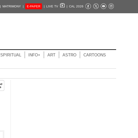
|
MATRIMONY |
E-PAPER
|
LIVE TV
|
CAL 2026
SPIRITUAL
INFO+
ART
ASTRO
CARTOONS