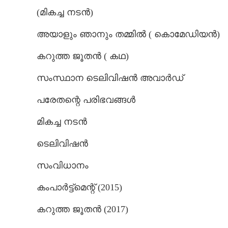
(മികച്ച നടൻ)
അയാളും ഞാനും തമ്മിൽ ( കൊമേഡിയൻ)
കറുത്ത ജൂതൻ ( കഥ)
സംസ്ഥാന ടെലിവിഷൻ അവാർഡ്
പരേതന്റെ പരിഭവങ്ങൾ
മികച്ച നടൻ
ടെലിവിഷൻ
സംവിധാനം
കംപാർട്ട്മെന്റ് (2015)
കറുത്ത ജൂതൻ (2017)