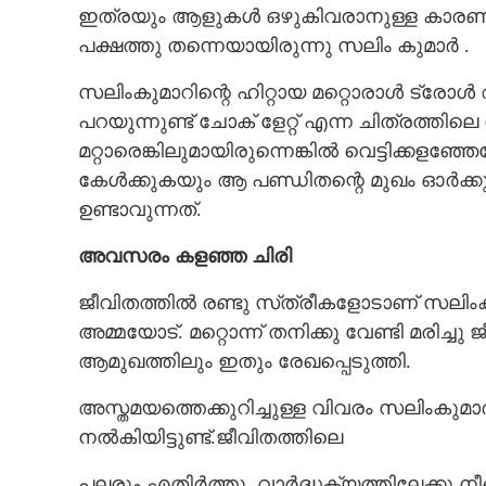
ഇത്രയും ആളുകൾ ഒഴുകിവരാനുള്ള കാരണം
പക്ഷത്തു തന്നെയായിരുന്നു സലിം കുമാർ .
സലിംകുമാറിന്റെ ഹിറ്റായ മറ്റൊരാൾ ട്രോ
പറയുന്നുണ്ട് ചോക് ളേറ്റ് എന്ന ചിത്
മറ്റാരെങ്കിലുമായിരുന്നെങ്കിൽ വെട്ടിക്കളഞ
കേൾക്കുകയും ആ പണ്ഡിതന്റെ മുഖം ഓർക്
ഉണ്ടാവുന്നത്.
അവസരം കളഞ്ഞ ചിരി
ജീവിതത്തിൽ രണ്ടു സ്‌ത്രീകളോടാണ് സലിംകുമാർ
അമ്മയോട്. മറ്റൊന്ന് തനിക്കു വേണ്ടി മരിച്ചു
ആമുഖത്തിലും ഇതും രേഖപ്പെടുത്തി.
അസ്തമയത്തെക്കുറിച്ചുള്ള വിവരം സലിംകുമ
നൽകിയിട്ടുണ്ട്.ജീവിതത്തിലെ
പലരും എതിർത്തു. വാർദ്ധക്യത്തിലേക്കു 