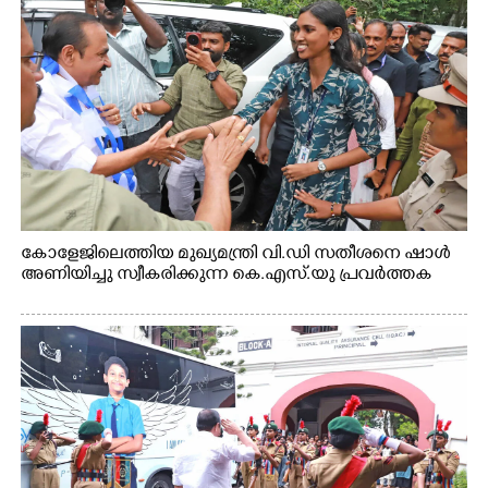
കോളേജിലെത്തിയ മുഖ്യമന്ത്രി വി.ഡി സതീശനെ ഷാൾ
അണിയിച്ചു സ്വീകരിക്കുന്ന കെ.എസ്.യു പ്രവർത്തക