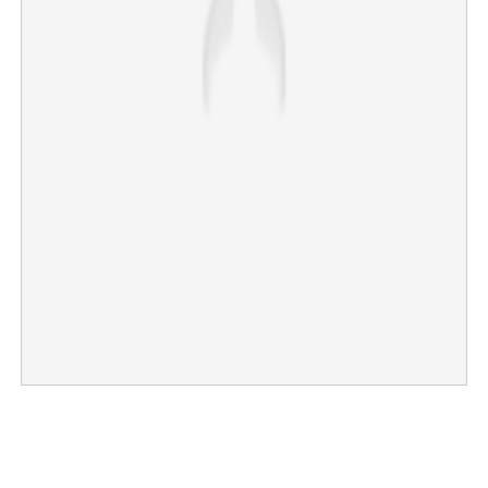
×
Share this link