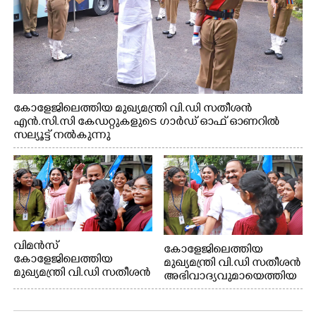
കോളേജിലെത്തിയ മുഖ്യമന്ത്രി വി.ഡി സതീശൻ
എൻ.സി.സി കേഡറ്റുകളുടെ ഗാർഡ് ഓഫ് ഓണറിൽ
സല്യൂട്ട് നൽകുന്നു
വിമൻസ്
കോളേജിലെത്തിയ
കോളേജിലെത്തിയ
മുഖ്യമന്ത്രി വി.ഡി സതീശൻ
മുഖ്യമന്ത്രി വി.ഡി സതീശൻ
അഭിവാദ്യവുമായെത്തിയ
അഭിവാദ്യവുമായെത്തിയ
കെ. എസ്.യു
കെ. എസ്.യു
വിദ്യാർത്ഥികൾക്കൊപ്പം
വിദ്യാർത്ഥികൾക്കൊപ്പം