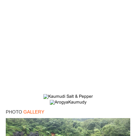
Copy Link
PHOTO
GALLERY