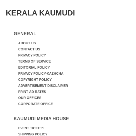
കയറിയപ്പോൾ ആളുകളെ
സുരക്ഷിത സ്ഥാനത്തേക്ക്
KERALA KAUMUDI
മാറ്റുന്ന സുരക്ഷാസേനാം
ഗങ്ങൾ
GENERAL
ABOUT US
CONTACT US
PRIVACY POLICY
TERMS OF SERVICE
EDITORIAL POLICY
PRIVACY POLICY-KAZHCHA
COPYRIGHT POLICY
ADVERTISEMENT DISCLAIMER
PRINT AD RATES
OUR OFFICES
CORPORATE OFFICE
KAUMUDI MEDIA HOUSE
EVENT TICKETS
SHIPPING POLICY