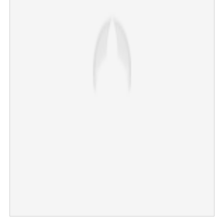
×
Share this link