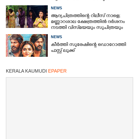
പങ്കുവച്ച് ലെന
NEWS
ആദ്യചിത്രത്തിന്റെ റിലീസ് നാളെ;
മണ്ണാറശാല ക്ഷേത്രത്തിൽ ദർശനം
നടത്തി വിസ്‌മയയും സുചിത്രയും
NEWS
കീർത്തി സുരേഷിന്റെ ഡൊറോത്തി
ഫസ്റ്റ് ലുക്ക്
KERALA KAUMUDI
EPAPER