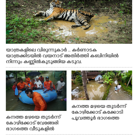
യാത്രകളിലെ വിരുന്നുകാർ .. കർണാടക
യാത്രക്കിടയിൽ വയനാട് അതിർത്തി കബിനിയിൽ
നിന്നും കണ്ണിൽകുടുങ്ങിയ കടുവ.
കനത്ത മഴയെ തുടർന്ന്
കോഴിക്കോട് കക്കോടി
കനത്ത മഴയെ തുടർന്ന്
പൂവത്തൂർ ഭാഗത്തെ
കോഴിക്കോട് വേങ്ങേരി
വീടുകളിൽ വെള്ളം
ഭാഗത്തെ വീടുകളിൽ
കയറിയപ്പോൾ
വെള്ളം