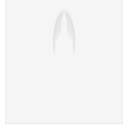
×
Share this link