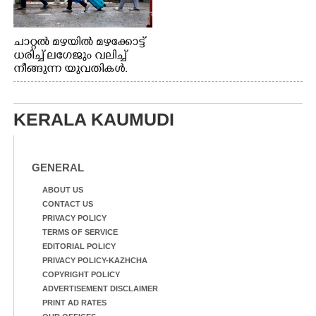
ചാറ്റൽ മഴയിൽ മഴക്കോട്ട്
ധരിച്ച് ലഗേജും വലിച്ച്
നീങ്ങുന്ന യുവതികൾ.
എറണാകുളം മേനകയിൽ
നിന്നുള്ള കാഴ്ച
KERALA KAUMUDI
GENERAL
ABOUT US
CONTACT US
PRIVACY POLICY
TERMS OF SERVICE
EDITORIAL POLICY
PRIVACY POLICY-KAZHCHA
COPYRIGHT POLICY
ADVERTISEMENT DISCLAIMER
PRINT AD RATES