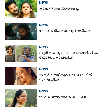
NEWS
ക്ലാഷിന് നയൻതാരയില്ല
NEWS
ചോരക്കളിയും ക്വിന്റൽ ഇടിയും
NEWS
നസ്ലിൻ- മധു സി നാരായണൻ ചിത്രം
ഫോർട്ട് കൊച്ചിയിൽ
NEWS
15 വർഷത്തിനുശേഷം മോഹിനി
സിനിമയിൽ
NEWS
25 വർഷത്തിനുശേഷം ചിപ്പി