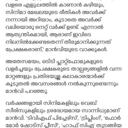
വളരെ എളുപ്പത്തിൽ കാണാൻ കഴിയും,
സിനിമാ മേഖലയുടെ രീതികൾ അവർക്ക്
നന്നായി അറിയാം, കൂടാതെ അവർക്ക്
വലിയൊരു നെറ്റ് വർക്ക് ഉണ്ട്. എന്നാൽ
ആത്യന്തികമായി, ആരാണ് ഇവിടെ
നിലനിൽക്കേണ്ടതെന്ന് തീരുമാനിക്കുന്നത്
പ്രേക്ഷകരാണ്," മാൻവിയുടെ വാക്കുകൾ.
അതേസമയം, ഒടിടി പ്ലാറ്റ്‌ഫോമുകളുടെ
വളർച്ചയും പ്രേക്ഷകരുടെ താല്പര്യങ്ങളിൽ വന്ന
മാറ്റങ്ങളും പ്രതിഭയുള്ള കലാകാരന്മാർക്ക്
കൂടുതൽ അവസരങ്ങൾ നൽകുന്നുണ്ടെന്നും
മാൻവി പറഞ്ഞു.
വർഷങ്ങളായി സിനിമകളിലും വെബ്
സീരിസുകളിലും ശ്രദ്ധേയമായ സാന്നിധ്യമാണ്
മാൻവി. 'ടിവിഎഫ് പിച്ചേഴ്‌സ്', 'ട്രിപ്ലിംഗ്', 'ഫോർ
മോർ ഷോട്സ് പ്ലീസ്!', 'ഹാഫ് സിഎ' തുടങ്ങിയ