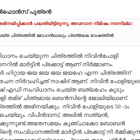
 അൽഫോൻസ് പുത്രൻ
യിപ്പിക്കാൻ പദ്ധതിയിട്ടിരുന്നു,​ അവസാന നിമിഷം നടന്നില്ല';
യ്ത ചിത്രത്തിൽ മോഹൻലാലും പ്രത്യേക വേഷത്തിൽ
ധാനം ചെയ്യുന്ന ചിത്രത്തിൽ നിവിൻപോളി
ാനറിൽ മാർട്ടിൻ പ്രക്കാട്ട് ആണ് നിർമ്മാണം.
്പർ ഹിറ്റായ ജയ ജയ ജയ ജയഹേ എന്ന ചിത്രത്തിന്
രചന നിർവഹിച്ചത് നാഷിദ് ആണ്. നിവിൻ പോളിയുട
ീഷ് എഡി സംവിധാനം ചെയ്ത ബത്‌ലഹേം കൂടും
ോളി തമിഴ് ചിത്രമായ ബെൻസിന്റെ ജോലിയിലാണ്.
തിൽ അഭിനയിക്കും. നിവിൻ പോളിയുടെ 50 -ാം
ചെയ്യും. വിപിൻദാസ്, അഖിൽ സത്യൻ,
ിരിക്കുന്നുണ്ട്.അതേസമയം കുഞ്ചാക്കോ ബോബൻ
സംവിധാനത്തിൽ മാർട്ടിൻ പ്രക്കാട്ട് നി ർമ്മിക്കുന്