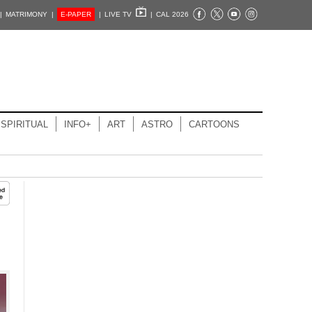
|
MATRIMONY |
E-PAPER
|
LIVE TV
|
CAL 2026
SPIRITUAL
INFO+
ART
ASTRO
CARTOONS