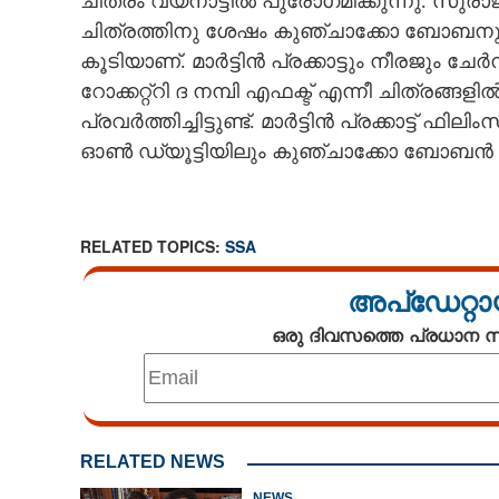
ചിത്രം വയനാട്ടിൽ പുരോഗമിക്കുന്നു. സുരാജ
ചിത്രത്തിനു ശേഷം കുഞ്ചാക്കോ ബോബനും സു
കൂടിയാണ്. മാർട്ടിൻ പ്രക്കാട്ടും നീരജും ചേർ
റോക്കറ്റ്‌റി ദ നമ്പി എഫക്ട് എന്നീ ചിത്രങ
പ്രവർത്തിച്ചിട്ടുണ്ട്. മാർട്ടിൻ പ്രക്കാട്ട് 
ഓൺ ഡ്യൂട്ടിയിലും കുഞ്ചാക്കോ ബോബൻ
RELATED TOPICS:
SSA
അപ്ഡേറ്റാ
ഒരു ദിവസത്തെ പ്രധാന
മാർട്ടിൻ പ്രക്കാട്ട് ചിത്രത്ത
നിവിൻപോളി
RELATED NEWS
NEWS