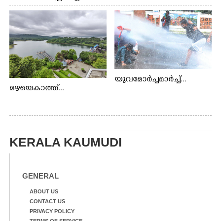
യുവമോർച്ചമാർച്ച്...
മഴയെകാത്ത്...
KERALA KAUMUDI
GENERAL
ABOUT US
CONTACT US
PRIVACY POLICY
TERMS OF SERVICE