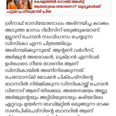
കേരളത്തിൽ ഓറഞ്ച് അല‌ർട്ട്
ആയതുകൊണ്ടാണോ?' യൂട്യൂബർക്ക്
ചുട്ടമറുപടിയുമായി പ്രിയ
ശ്രീനാഥ് ഭാസിയോടൊപ്പം അഭിനയിച്ച കറക്കം
അടുത്ത മാസം റിലീസിന് ഒരുങ്ങുകയാണ്.
ഉല്ലാസ് ചെമ്പൻ സംവിധാനം ചെയ്യുന്ന
ഡിസ്‌കോ എന്ന ചിത്രത്തിലും
അഭിനയിക്കുന്നുണ്ട്. ആന്റണി വർഗീസ്,
അർജുൻ അശോകൻ, ലുക്‌മാൻ എന്നിവർ
ഉൾപ്പെടെ നീണ്ട താരനിര ആണ്
ഡിസ്‌കോയിൽ അണിനിരക്കുന്നത്.
ചെമ്പോസ്‌കി മോഷൻ പിക്ചേഴ്സിന്റെ
ബാനറിൽ നിർമ്മിക്കുന്ന ഡിസ്‌കോയ്ക്ക് ചെമ്പൻ
വിനോദ് ആണ് തിരക്കഥ. അതേസമയം അല്ലു
അർജുന്റെയും അറ്റ്‌ലിയുടെയും കരിയറിലെ
ഏറ്റവും ഉയർന്ന ബഡ്‌ജറ്റിൽ ഒരുങ്ങുന്ന രാക്ക
സൺപിക്ചേഴ്സിന്റെ ബാനറിൽ ആണ്