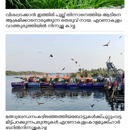
വിശപ്പടക്കാൻ ഇത്തിരി പുല്ല് തിന്നാനെത്തിയ ആടിനെ
ആക്രമിക്കാനൊരുങ്ങുന്ന തെരുവ് നായ. എറണാകുളം
വാത്തുരുത്തിയിൽ നിന്നുള്ള കാഴ്ച
മത്സ്യബന്ധനം കഴിഞ്ഞെത്തിയ ബോട്ടുകൾക്ക് ചുറ്റും വട്ട
മിട്ട് പറക്കുന്ന പരുന്തുകൾ. എറണാകുളം കാളമുക്ക് ഹാർ
ബറിൽ നിന്നുള്ള കാഴ്ച