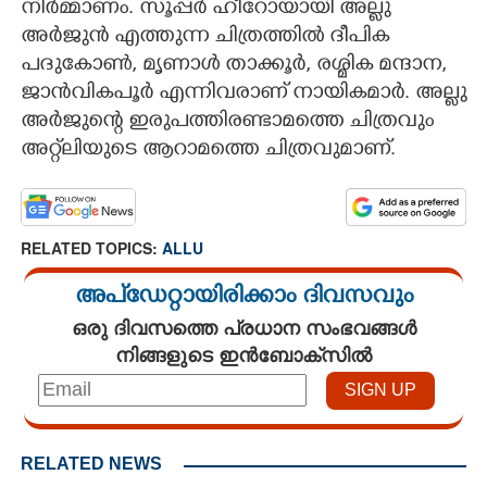
നിർമ്മാണം. സൂപ്പർ ഹീറോയായി അല്ലു
അർജുൻ എത്തുന്ന ചിത്രത്തിൽ ദീപിക
പദുകോൺ, മൃണാൾ താക്കൂർ, രശ്മിക മന്ദാന,
ജാൻവികപൂർ എന്നിവരാണ് നായികമാർ. അല്ലു
അർജുന്റെ ഇരുപത്തിരണ്ടാമത്തെ ചിത്രവും
അറ്റ്‌ലിയുടെ ആറാമത്തെ ചിത്രവുമാണ്.
RELATED TOPICS:
ALLU
അപ്ഡേറ്റായിരിക്കാം ദിവസവും
ഒരു ദിവസത്തെ പ്രധാന സംഭവങ്ങൾ
നിങ്ങളുടെ ഇൻബോക്സിൽ
RELATED NEWS