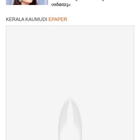
ശർമയും
KERALA KAUMUDI
EPAPER