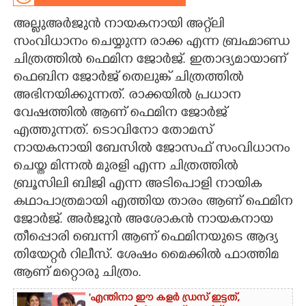
അല്ലുഅർജുൻ നായകനായി അറ്റ്‌ലി
CARTOONS
സംവിധാനം ചെയ്യുന്ന രാക്ക എന്ന ബ്രഹ്മാണ്ഡ
ചിത്രത്തിൽ ഫെമിന ജോർജ്. ഇതാദ്യമായാണ്
LITERATURE
ഫെബിന ജോർജ് തെലുങ്ക് ചിത്രത്തിൽ
അഭിനയിക്കുന്നത്. രാക്കയിൽ പ്രധാന
ZOOM
വേഷത്തിൽ ആണ് ഫെമിന ജോർജ്
എത്തുന്നത്. ടൊവിനോ തോമസ്
CONTACT US
നായകനായി ബേസിൽ ജോസഫ് സംവിധാനം
ചെയ്ത മിന്നൽ മുരളി എന്ന ചിത്രത്തിൽ
ബ്രൂസിലി ബിജി എന്ന അടിപൊളി നായിക
കഥാപാത്രമായി എത്തിയ താരം ആണ് ഫെമിന
ജോർജ്. അർജുൻ അശോകൻ നായകനായ
തീപ്പൊരി ബെന്നി ആണ് ഫെമിനയുടെ ആദ്യ
തിയേറ്റർ റിലീസ്. ശേഷം മൈക്കിൽ ഫാത്തിമ
ആണ് മറ്റൊരു ചിത്രം.
'എന്തിനാ ഈ കളർ ഡ്രസ് ഇട്ടത്,