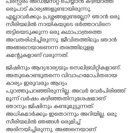
പരസ്പരം അഡ്ജസ്​റ്റ് ചെയ്യാൻ കഴിയാത്ത
ഒരുപാട് കാര്യങ്ങളുണ്ടായിരുന്നു.
എല്ലാവർക്കും പ്രശ്നങ്ങളുണ്ടല്ലോ? ഞാൻ ഒരു
സീരിയലിൽ നായികയുടെ ഭർത്താവിനെ
തട്ടിയെടുക്കുന്ന ഒരു കഥാപാത്രത്തെ
അവതരിപ്പിച്ചിരുന്നു. ജീവിതത്തിലും ഞാൻ
അങ്ങനെയാണെന്ന തരത്തിലുളള
കമന്റുകളാണ് വരുന്നത്.
ജിഷിനും ആദ്യഭാര്യയും സെലിബ്രി​റ്റികളാണ്.
അതുകൊണ്ടുതന്നെ വിവാഹമോചിതരായ
കാര്യം ഇരുവരും ആദ്യം
പുറത്തുപറഞ്ഞിരുന്നില്ല. അവർ വേർപിരിഞ്ഞ്
മൂന്ന് വർഷം കഴിഞ്ഞതിനുശേഷമാണ്
ഞാനും ജിഷിനും കണ്ടുമുട്ടുന്നത്.
അധികമാർക്കും ഇതൊന്നും അറിയില്ല. ഒരു
സീരിയലിൽ ഞങ്ങൾ ഒരുമിച്ച്
അഭിനയിച്ചിരുന്നു. അങ്ങനെയാണ്