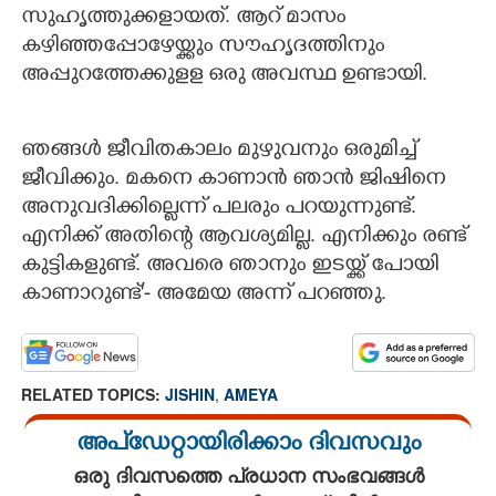
സുഹൃത്തുക്കളായത്. ആറ് മാസം
കഴിഞ്ഞപ്പോഴേയ്ക്കും സൗഹൃദത്തിനും
അപ്പുറത്തേക്കുളള ഒരു അവസ്ഥ ഉണ്ടായി.
ഞങ്ങൾ ജീവിതകാലം മുഴുവനും ഒരുമിച്ച്
ജീവിക്കും. മകനെ കാണാൻ ഞാൻ ജിഷിനെ
അനുവദിക്കില്ലെന്ന് പലരും പറയുന്നുണ്ട്.
എനിക്ക് അതിന്റെ ആവശ്യമില്ല. എനിക്കും രണ്ട്
കുട്ടികളുണ്ട്. അവരെ ഞാനും ഇടയ്ക്ക് പോയി
കാണാറുണ്ട്'- അമേയ അന്ന് പറഞ്ഞു.
RELATED TOPICS:
JISHIN
,
AMEYA
അപ്ഡേറ്റായിരിക്കാം ദിവസവും
ഒരു ദിവസത്തെ പ്രധാന സംഭവങ്ങൾ