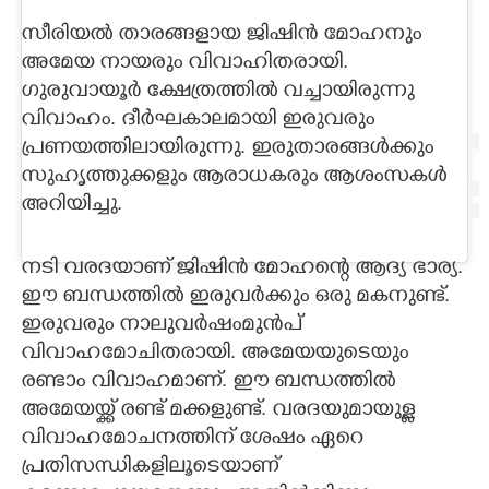
സീരിയൽ താരങ്ങളായ ജിഷിൻ മോഹനും
CARTOONS
അമേയ നായരും വിവാഹിതരായി.
ഗുരുവായൂർ ക്ഷേത്രത്തിൽ വച്ചായിരുന്നു
LITERATURE
വിവാഹം. ദീർഘകാലമായി ഇരുവരും
പ്രണയത്തിലായിരുന്നു. ഇരുതാരങ്ങൾക്കും
ZOOM
സുഹൃത്തുക്കളും ആരാധകരും ആശംസകൾ
അറിയിച്ചു.
CONTACT US
നടി വരദയാണ് ജിഷിൻ മോഹന്റെ ആദ്യ ഭാര്യ.
ഈ ബന്ധത്തിൽ ഇരുവർക്കും ഒരു മകനുണ്ട്.
ഇരുവരും നാലുവർഷംമുൻപ്
വിവാഹമോചിതരായി. അമേയയുടെയും
രണ്ടാം വിവാഹമാണ്. ഈ ബന്ധത്തിൽ
അമേയയ്ക്ക് രണ്ട് മക്കളുണ്ട്. വരദയുമായുള്ള
വിവാഹമോചനത്തിന് ശേഷം ഏറെ
പ്രതിസന്ധികളിലൂടെയാണ്