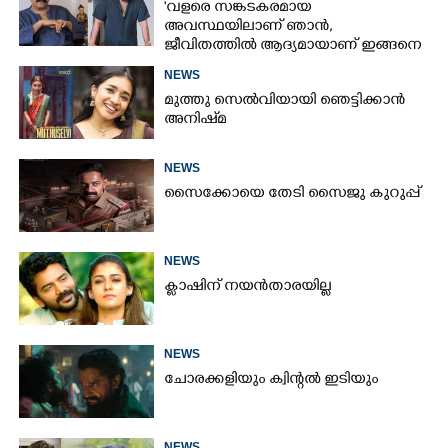
'വളരെ സങ്കടകരമായ
അവസ്ഥയിലാണ് ഞാൻ,
ജീവിതത്തിൽ ആദ്യമായാണ് ഇങ്ങനെ
സംഭവിക്കുന്നത്'; വീഡിയോ പങ്കുവച്ച്
NEWS
മോഹൻലാൽ
മുത്തു സെൽവിയായി ഞെട്ടിക്കാൻ
അനിഷ്‌മ
NEWS
സൈക്കോയെ തേടി സൈജു കുറുപ്പ്
NEWS
ക്ലാഷിന് നയൻതാരയില്ല
NEWS
ചോരക്കളിയും ക്വിന്റൽ ഇടിയും
NEWS