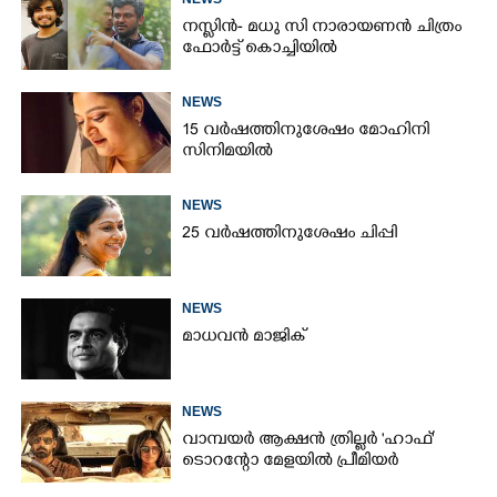
നസ്ലിൻ- മധു സി നാരായണൻ ചിത്രം
ഫോർട്ട് കൊച്ചിയിൽ
NEWS
15 വർഷത്തിനുശേഷം മോഹിനി
സിനിമയിൽ
NEWS
25 വർഷത്തിനുശേഷം ചിപ്പി
NEWS
മാധവൻ മാജിക്
NEWS
വാമ്പയർ ആക്ഷൻ ത്രില്ലർ 'ഹാഫ്'
ടൊറന്റോ മേളയിൽ പ്രീമിയർ