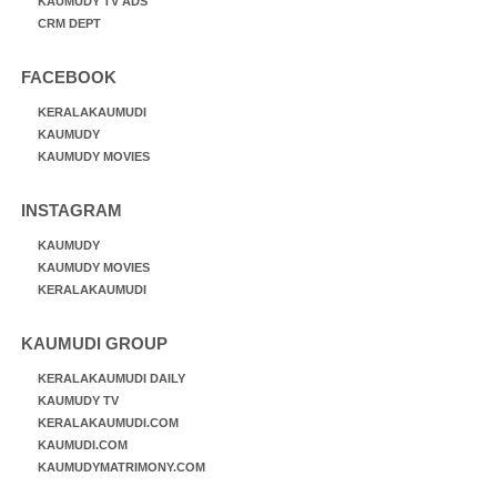
KAUMUDY TV ADS
CRM DEPT
FACEBOOK
KERALAKAUMUDI
KAUMUDY
KAUMUDY MOVIES
INSTAGRAM
KAUMUDY
KAUMUDY MOVIES
KERALAKAUMUDI
KAUMUDI GROUP
KERALAKAUMUDI DAILY
KAUMUDY TV
KERALAKAUMUDI.COM
KAUMUDI.COM
KAUMUDYMATRIMONY.COM