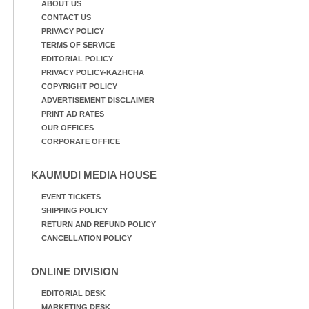
ABOUT US
CONTACT US
PRIVACY POLICY
TERMS OF SERVICE
EDITORIAL POLICY
PRIVACY POLICY-KAZHCHA
COPYRIGHT POLICY
ADVERTISEMENT DISCLAIMER
PRINT AD RATES
OUR OFFICES
CORPORATE OFFICE
KAUMUDI MEDIA HOUSE
EVENT TICKETS
SHIPPING POLICY
RETURN AND REFUND POLICY
CANCELLATION POLICY
ONLINE DIVISION
EDITORIAL DESK
MARKETING DESK