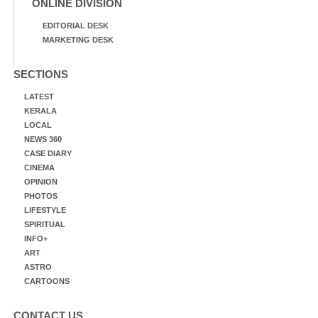
ONLINE DIVISION
EDITORIAL DESK
MARKETING DESK
SECTIONS
LATEST
KERALA
LOCAL
NEWS 360
CASE DIARY
CINEMA
OPINION
PHOTOS
LIFESTYLE
SPIRITUAL
INFO+
ART
ASTRO
CARTOONS
CONTACT US