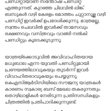
പണ്ഡിറ്റായാണ് സന്തോഷ് പണ്ഡിറ്റ്
എത്തുന്നത്. കുറഞ്ഞ ചിലവിൽ ലിങ്ക്
ബസുകൾ വഴി കേരളം മൊത്തം ചുറ്റാനുള്ള വഴി
പണ്ഡിറ്റ് ഇവർക്ക് ഉപദേശിക്കുന്നു. മാത്രമല്ല,
സ്വന്തം ചെലവിൽ ഇവർക്ക് താമസവും
ഭക്ഷണവും വസ്ത്രവും വാങ്ങി നൽകി
പണ്ഡിറ്റും കൂടെക്കൂടുന്നു.
യാത്രയ്‌ക്കൊടുവിൽ അവിവാഹിതയായ
മധുബാല എന്ന യുവതി പണ്ഡിറ്റുമായി
പ്രണയത്തിലാവുകയും തുടർന്ന് ഇവർ
വിവാഹിതരാവുകയും ചെയ്യുന്നു.
കെഎസ്ആർടിസിയിലെ സൗജന്യ യാത്രകൾ
കാരണം സ്വകാര്യ ബസ് മേഖല തകരുന്നതും
തൊഴിലാളികൾ നേരിടുന്ന പ്രതിസന്ധികളും
ചിത്രത്തിൽ പ്രതിപാദിക്കുന്നുണ്ട്.