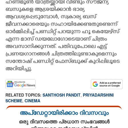
ഹണിമൂൺ യാത്രയ്ക്കായി വീണ്ടും സൗജന്യ
ബസുകളെ ആശ്രയിക്കാൻ ഭാര്യ
ആവശ്യപ്പെടുമ്പോൾ, സ്വകാര്യ ബസ്
ജീവനക്കാരെയും സഹായിക്കേണ്ടതുണ്ടെന്ന്
ഓർമ്മിപ്പിച്ച് പണ്ഡിറ്റ് പറയുന്ന ഹൂ കെയേഴ്സ്
എന്ന മാസ് ഡയലോഗോടെയാണ് ചിത്രം
അവസാനിക്കുന്നത്. പതിവുപോലെ എട്ട്
പ്രണയഗാനങ്ങൾ ചിത്രത്തിലുണ്ടാകുമെന്നും
സന്തോഷ് പണ്ഡിറ്റ് ഫേസ്ബുക്ക് കുറിപ്പിലൂടെ
അറിയിച്ചു.
RELATED TOPICS:
SANTHOSH PANDIT
,
PRIYADARSHINI
SCHEME
,
CINEMA
അപ്ഡേറ്റായിരിക്കാം ദിവസവും
ഒരു ദിവസത്തെ പ്രധാന സംഭവങ്ങൾ