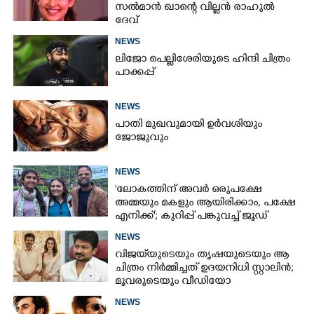
സൽമാൻ ഖാന്റെ വില്ലൻ രാഹുൽ
ദേവ്
NEWS
ലിജോ പെല്ലിശേരിയുടെ ഹിന്ദി ചിത്രം
പാക്കപ്പ്
NEWS
പാതി മുഖവുമായി ഉർവശിയും
ജോജുവും
NEWS
'ലോകത്തിന് അവർ ഒരുപക്ഷേ
അമ്മയും മകളും ആയിരിക്കാം, പക്ഷേ
എനിക്ക്'; കുറിപ്പ് പങ്കുവച്ച് ജൂഡ്
NEWS
വിജയ്‌യുടെയും തൃഷയുടെയും ആ
ചിത്രം നിർമ്മിച്ചത് ഉദയനിധി സ്റ്റാലിൻ;
മൂവരുടെയും വീഡിയോ
ചർച്ചയാകുന്നു
NEWS