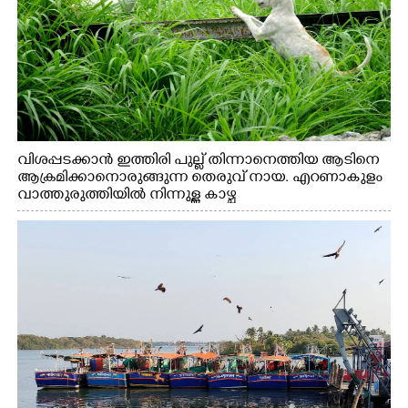
വിശപ്പടക്കാൻ ഇത്തിരി പുല്ല് തിന്നാനെത്തിയ ആടിനെ
ആക്രമിക്കാനൊരുങ്ങുന്ന തെരുവ് നായ. എറണാകുളം
വാത്തുരുത്തിയിൽ നിന്നുള്ള കാഴ്ച