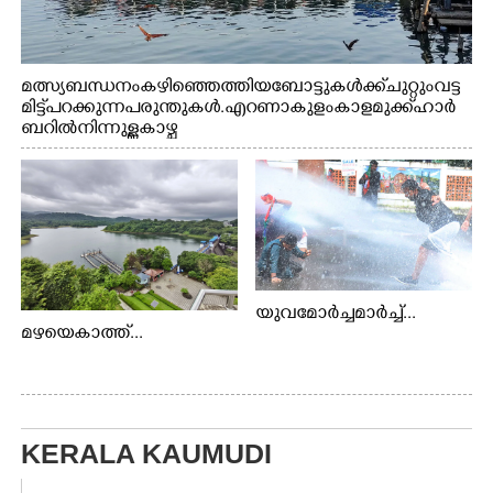
മത്സ്യബന്ധനം കഴിഞ്ഞെത്തിയ ബോട്ടുകൾക്ക് ചുറ്റും വട്ട
മിട്ട് പറക്കുന്ന പരുന്തുകൾ. എറണാകുളം കാളമുക്ക് ഹാർ
ബറിൽ നിന്നുള്ള കാഴ്ച
യുവമോർച്ചമാർച്ച്...
മഴയെകാത്ത്...
KERALA KAUMUDI