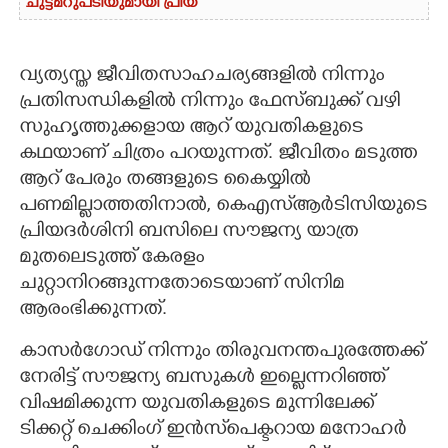
ചുട്ടമറുപടിയുമായി പ്രിയ
വ്യത്യസ്ത ജീവിതസാഹചര്യങ്ങളിൽ നിന്നും
പ്രതിസന്ധികളിൽ നിന്നും ഫേസ്ബുക്ക് വഴി
സുഹൃത്തുക്കളായ ആറ് യുവതികളുടെ
കഥയാണ് ചിത്രം പറയുന്നത്. ജീവിതം മടുത്ത
ആറ് പേരും തങ്ങളുടെ കൈയ്യിൽ
പണമില്ലാത്തതിനാൽ, കെഎസ്ആർടിസിയുടെ
പ്രിയദർശിനി ബസിലെ സൗജന്യ യാത്ര
മുതലെടുത്ത് കേരളം
ചുറ്റാനിറങ്ങുന്നതോടെയാണ് സിനിമ
ആരംഭിക്കുന്നത്.
കാസർഗോഡ് നിന്നും തിരുവനന്തപുരത്തേക്ക്
നേരിട്ട് സൗജന്യ ബസുകൾ ഇല്ലെന്നറിഞ്ഞ്
വിഷമിക്കുന്ന യുവതികളുടെ മുന്നിലേക്ക്
ടിക്കറ്റ് ചെക്കിംഗ് ഇൻസ്‌പെക്ടറായ മനോഹർ