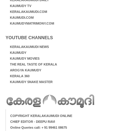
KAUMUDY TV
KERALAKAUMUDI.COM
KAUMUDI.COM
KAUMUDYMATRIMONY.COM
YOUTUBE CHANNELS
KERALAKAUMUDI NEWS
KAUMUDY
KAUMUDY MOVIES
THE REAL TASTE OF KERALA
AROGYA KAUMUDY
KERALA 360
KAUMUDY SNAKE MASTER
COPYRIGHT KERALAKAUMUDI ONLINE
CHIEF EDITOR - DEEPU RAVI
Online Queries call: + 91 99461 08675